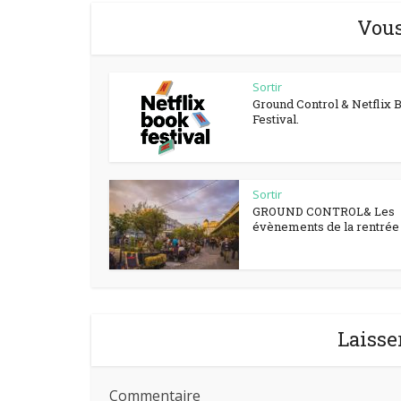
Vous
Sortir
Ground Control & Netflix 
Festival.
Sortir
GROUND CONTROL& Les
évènements de la rentrée à
Laisse
Commentaire