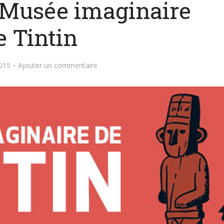
: Musée imaginaire
e Tintin
2015
Ajouter un commentaire