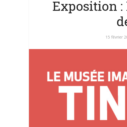
Exposition 
d
15 février 