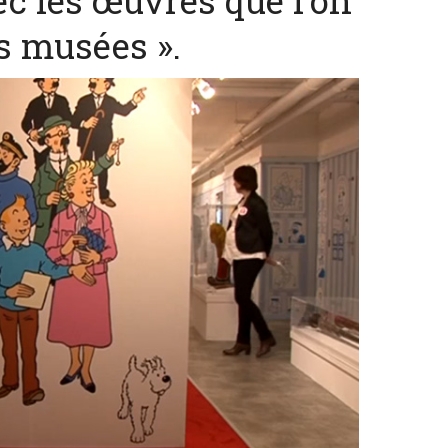
ec les œuvres que l’on
s musées ».