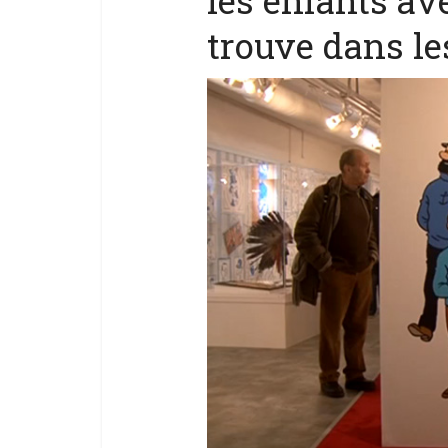
les enfants av
trouve dans le