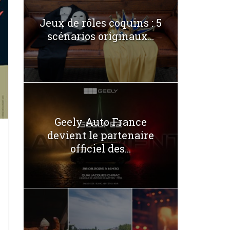
Jeux de rôles coquins : 5
scénarios originaux...
Geely Auto France
devient le partenaire
officiel des...