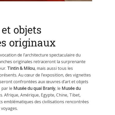
et objets
s originaux
vocation de l’architecture spectaculaire du
lanches originales retraceront la surprenante
eur.
Tintin & Milou
, mais aussi tous les
présents. Au cœur de l’exposition, des vignettes
seront confrontées aux œuvres d’art et objets
 par le
Musée du quai Branly
, le
Musée du
s. Afrique, Amérique, Egypte, Chine, Tibet,
ts emblématiques des civilisations rencontrées
 voyages.