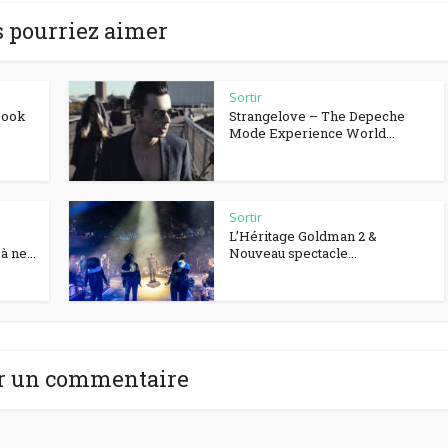
 pourriez aimer
Sortir
Book
Strangelove – The Depeche
Mode Experience World...
Sortir
L’Héritage Goldman 2 &
 ne...
Nouveau spectacle...
r un commentaire