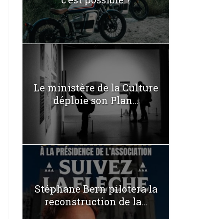
Le ministère de la Culture
déploie son Plan...
Stéphane Bern pilotera la
reconstruction de la...