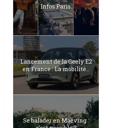
Infos Paris.
Lancement de la Geely E2
en France : La mobilité...
Se balader en Maeving :
c’est possible ?