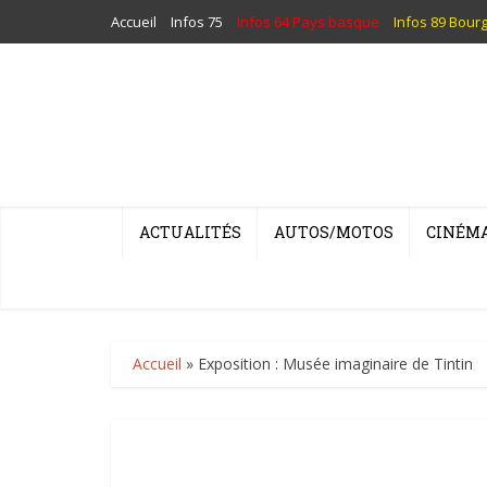
Accueil
Infos 75
Infos 64 Pays basque
Infos 89 Bour
ACTUALITÉS
AUTOS/MOTOS
CINÉM
Accueil
»
Exposition : Musée imaginaire de Tintin