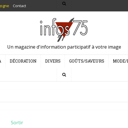
gogne
Contact
Un magazine d'information participatif à votre image
A
DÉCORATION
DIVERS
GOÛTS/SAVEURS
MODE/
Sortir