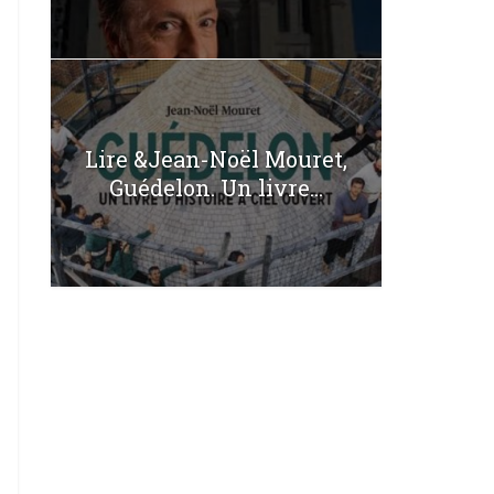
Lire &Jean-Noël Mouret,
Guédelon. Un livre...