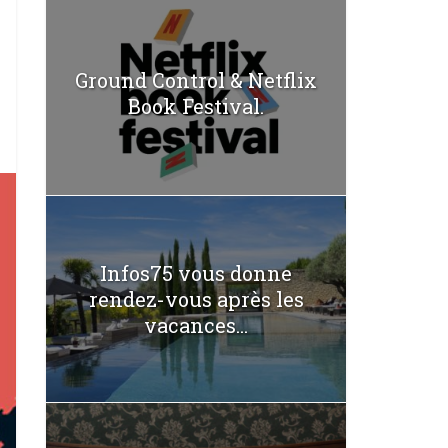
Ground Control & Netflix
Book Festival.
Infos75 vous donne
rendez-vous après les
vacances...