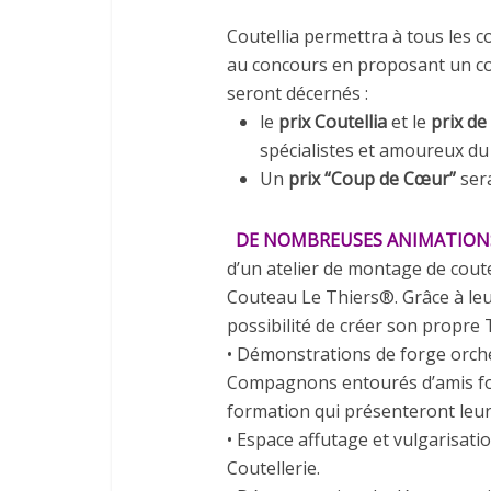
Coutellia permettra à tous les c
au concours en proposant un cou
seront décernés :
le
prix Coutellia
et le
prix de 
spécialistes et amoureux du
Un
prix “Coup de Cœur”
sera
DE NOMBREUSES ANIMATIONS
d’un atelier de montage de cou
Couteau Le Thiers®. Grâce à leur
possibilité de créer son propre 
• Démonstrations de forge orch
Compagnons entourés d’amis for
formation qui présenteront leur s
• Espace affutage et vulgarisati
Coutellerie.