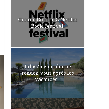
Ground Control & Netflix
Book Festival.
Infos75 vous donne
rendez-vous après les
vacances...