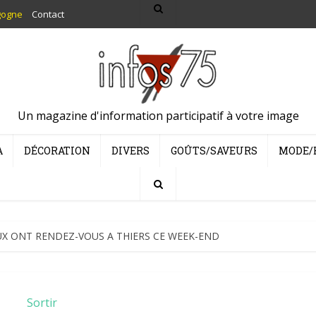
gogne
Contact
Un magazine d'information participatif à votre image
A
DÉCORATION
DIVERS
GOÛTS/SAVEURS
MODE/
UX ONT RENDEZ-VOUS A THIERS CE WEEK-END
Sortir