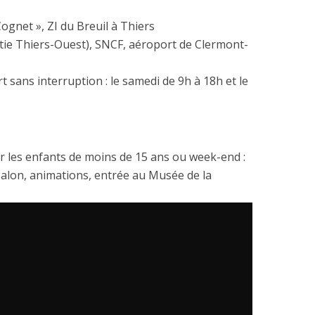
Cognet », ZI du Breuil à Thiers
tie Thiers-Ouest), SNCF, aéroport de Clermont-
t sans interruption : le samedi de 9h à 18h et le
ur les enfants de moins de 15 ans ou week-end :
salon, animations, entrée au Musée de la