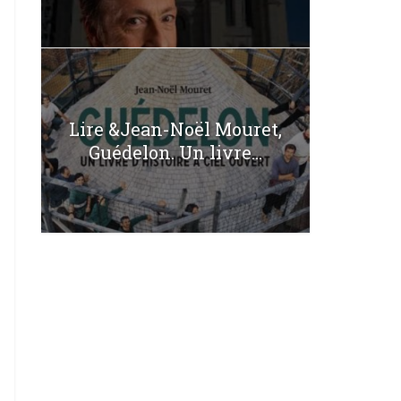
Lire &Jean-Noël Mouret,
Guédelon. Un livre...