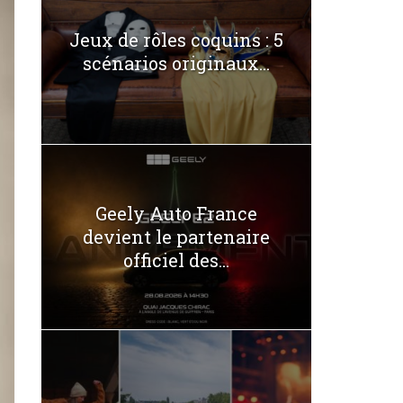
Jeux de rôles coquins : 5
scénarios originaux...
Geely Auto France
devient le partenaire
officiel des...