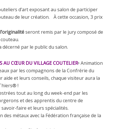
outeliers d’art exposant au salon de participer
teau de leur création. À cette occasion, 3 prix
l’originalité
seront remis par le jury composé de
 couteau.
 décerné par le public du salon.
 AU CŒUR DU VILLAGE COUTELIER
• Animation
teaux par les compagnons de la Confrérie du
 aide et leurs conseils, chaque visiteur aura la
Thiers® !
estrées tout au long du week-end par les
gerons et des apprentis du centre de
avoir-faire et leurs spécialités.
on des métaux avec la Fédération française de la