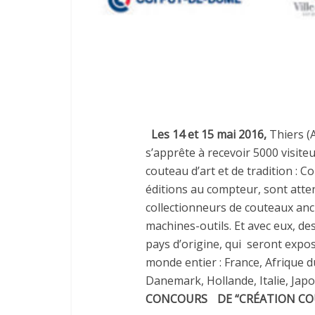
Les 14 et 15 mai 2016,
Thiers (A
s’apprête à recevoir 5000 visite
couteau d’art et de tradition : C
éditions au compteur, sont atten
collectionneurs de couteaux anc
machines-outils. Et avec eux, des
pays d’origine, qui seront expo
monde entier : France, Afrique d
Danemark, Hollande, Italie, Jap
CONCOURS DE “CRÉATION CO