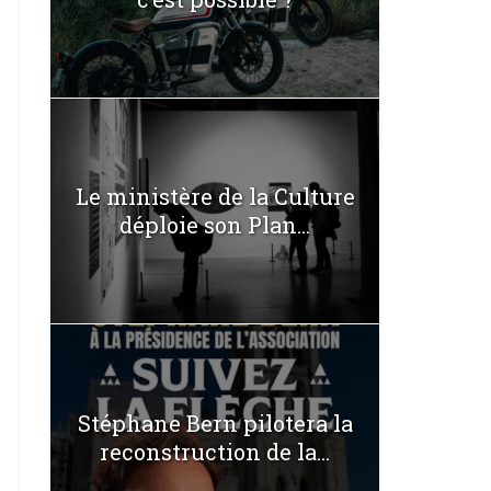
Le ministère de la Culture
déploie son Plan...
Stéphane Bern pilotera la
reconstruction de la...