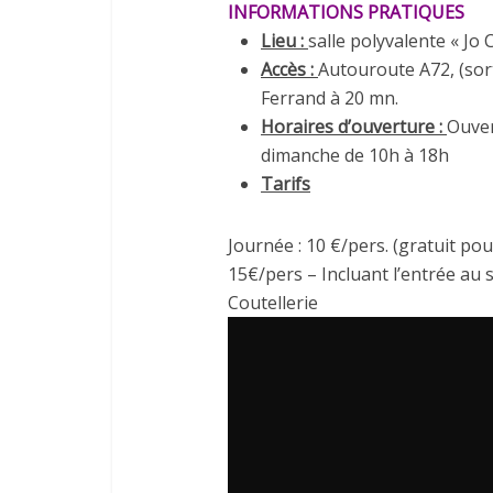
INFORMATIONS PRATIQUES
Lieu :
salle polyvalente « Jo 
Accès :
Autouroute A72, (sor
Ferrand à 20 mn.
Horaires d’ouverture :
Ouver
dimanche de 10h à 18h
Tarifs
Journée : 10 €/pers. (gratuit po
15€/pers – Incluant l’entrée au 
Coutellerie