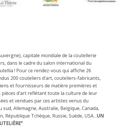
uvergne), capitale mondiale de la coutellerie
urs, dans le cadre du salon international du
outellia ! Pour ce rendez-vous qui affiche 26
dus 200 couteliers d’art, couteliers-fabricants,
iens et fournisseurs de matière premières et
 pièces d’art reflétant toute la culture de leur
sées et vendues par ces artistes venus du
u sud, Allemagne, Australie, Belgique, Canada,
on, République Tchèque, Russie, Suède, USA…
UN
UTELIÈRE”