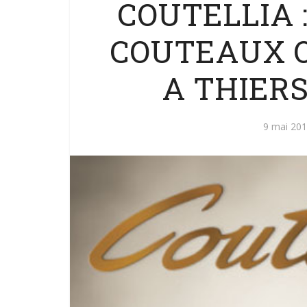
COUTELLIA 
COUTEAUX 
A THIER
9 mai 20