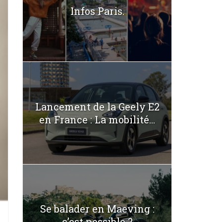
Infos Paris.
Lancement de la Geely E2
en France : La mobilité...
Se balader en Maeving :
c’est possible ?