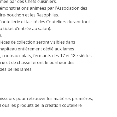
ée par des Chefs cuisiniers.
démonstrations animées par l’Association des
Tire-bouchon et les Rasophiles.
Coutellerie et la cité des Couteliers durant tout
 ticket d’entrée au salon).
e.
ièces de collection seront visibles dans
 chapiteau entièrement dédié aux lames
, couteaux plats, fermants des 17 et 18e siècles
ie et de chasse feront le bonheur des
des belles lames.
isseurs pour retrouver les matières premières,
Tous les produits de la création coutelière.