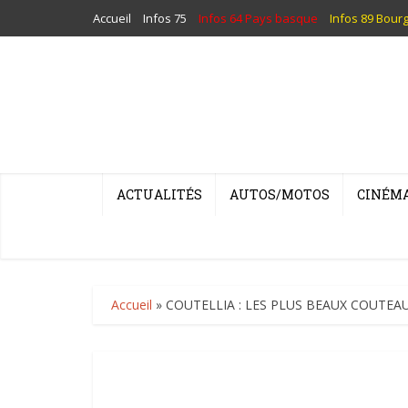
Accueil
Infos 75
Infos 64 Pays basque
Infos 89 Bour
ACTUALITÉS
AUTOS/MOTOS
CINÉM
Accueil
»
COUTELLIA : LES PLUS BEAUX COUTEA