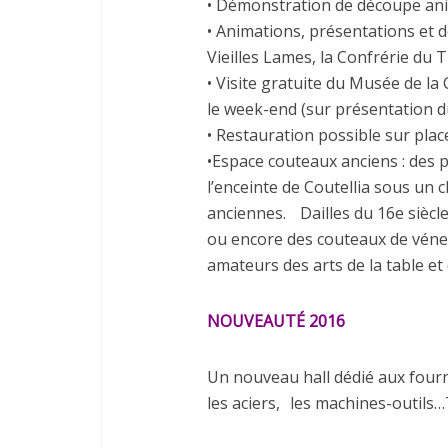
• Démonstration de découpe anim
• Animations, présentations et 
Vieilles Lames, la Confrérie du 
• Visite gratuite du Musée de la 
le week-end (sur présentation du
• Restauration possible sur plac
•Espace couteaux anciens : des p
l’enceinte de Coutellia sous un
anciennes. Dailles du 16e siècle
ou encore des couteaux de véner
amateurs des arts de la table et 
NOUVEAUTÉ 2016
Un nouveau hall dédié aux fourn
les aciers, les machines-outils…