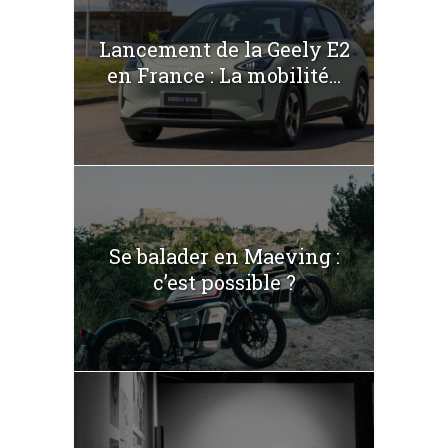
Lancement de la Geely E2
en France : La mobilité...
Se balader en Maeving :
c’est possible ?