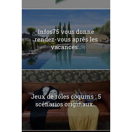
Infos75 vous donne
rendez-vous après les
vacances...
Jeux de rôles coquins : 5
scénarios originaux...