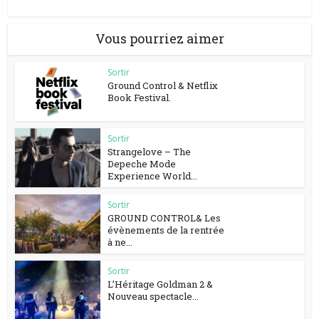
Vous pourriez aimer
Sortir
Ground Control & Netflix
Book Festival.
Sortir
Strangelove – The
Depeche Mode
Experience World...
Sortir
GROUND CONTROL& Les
évènements de la rentrée
à ne...
Sortir
L’Héritage Goldman 2 &
Nouveau spectacle...