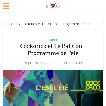
Accueil
»
Cockorico et Le Bal Con…Programme de l’été
Sortir
Cockorico et Le Bal Con…
Programme de l’été
10 juin 2015
Ajouter un commentaire