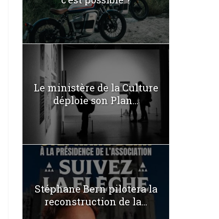
Le ministère de la Culture
déploie son Plan...
Stéphane Bern pilotera la
reconstruction de la...