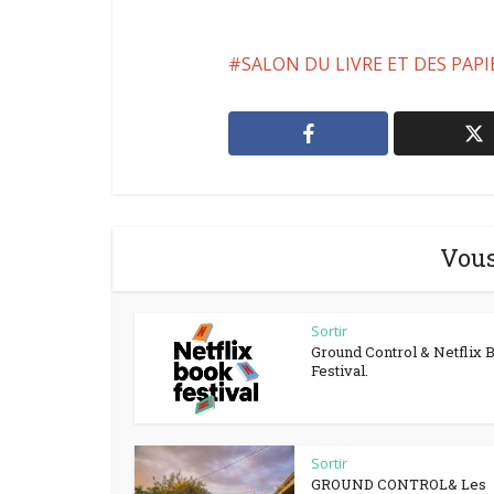
SALON DU LIVRE ET DES PAP
Vous
Sortir
Ground Control & Netflix 
Festival.
Sortir
GROUND CONTROL& Les