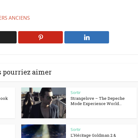
IERS ANCIENS
 pourriez aimer
Sortir
Book
Strangelove – The Depeche
Mode Experience World...
Sortir
L’Héritage Goldman 2 &