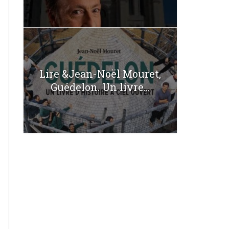
Lire &Jean-Noël Mouret,
Guédelon. Un livre...