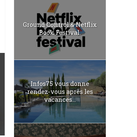
Ground Control & Netflix
Book Festival.
Infos75 vous donne
rendez-vous après les
vacances...