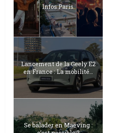
Infos Paris.
Lancement de la Geely E2
en France : La mobilité...
Se balader en Maeving :
c’est possible ?