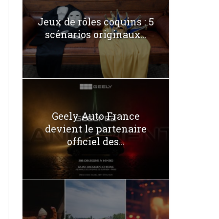
Jeux de rôles coquins : 5
scénarios originaux...
Geely Auto France
devient le partenaire
officiel des...