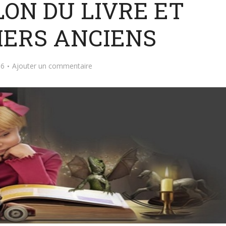
ALON DU LIVRE ET
IERS ANCIENS
16
Ajouter un commentaire