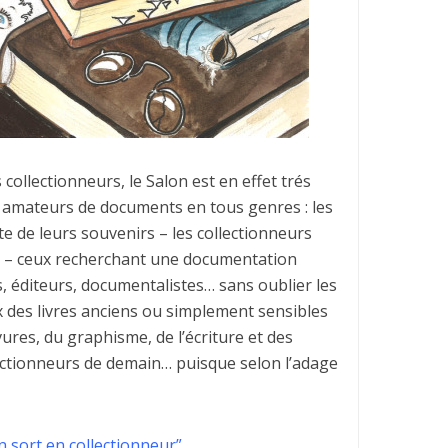
 collectionneurs, le Salon est en effet trés
 amateurs de documents en tous genres : les
e de leurs souvenirs – les collectionneurs
 – ceux recherchant une documentation
ns, éditeurs, documentalistes… sans oublier les
es livres anciens ou simplement sensibles
ures, du graphisme, de l’écriture et des
llectionneurs de demain… puisque selon l’adage
 sort en collectionneur”.