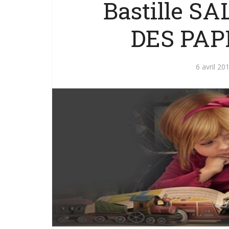
Bastille S
DES PAP
6 avril 20