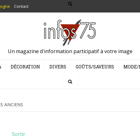
gogne
Contact
Un magazine d'information participatif à votre image
A
DÉCORATION
DIVERS
GOÛTS/SAVEURS
MODE/
ERS ANCIENS
Sortir