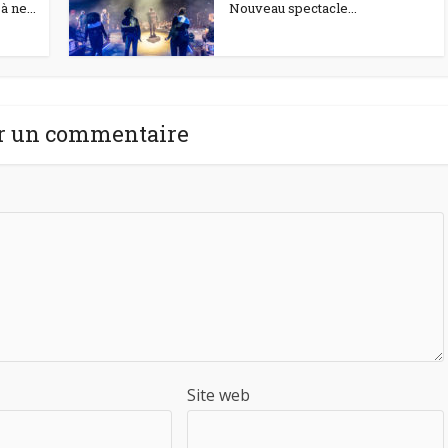
 ne...
Nouveau spectacle...
r un commentaire
Site web