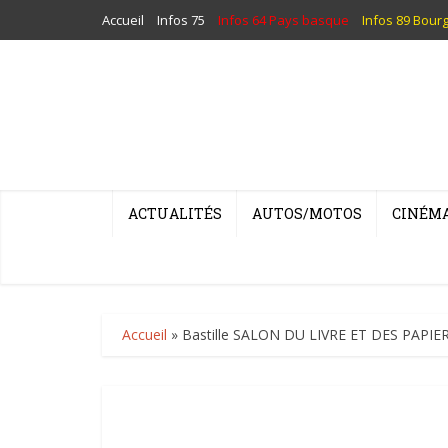
Accueil
Infos 75
Infos 64 Pays basque
Infos 89 Bour
ACTUALITÉS
AUTOS/MOTOS
CINÉM
Accueil
»
Bastille SALON DU LIVRE ET DES PAPI