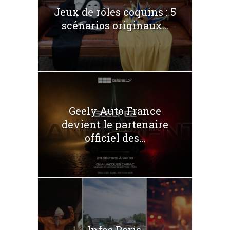
Jeux de rôles coquins : 5
scénarios originaux...
Geely Auto France
devient le partenaire
officiel des...