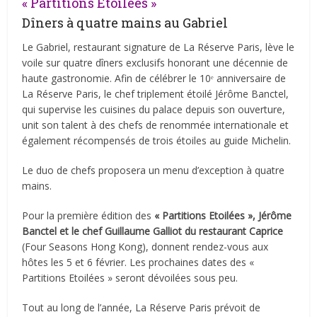
« Partitions Étoilées »
Dîners à quatre mains au Gabriel
Le Gabriel, restaurant signature de La Réserve Paris, lève le
voile sur quatre dîners exclusifs honorant une décennie de
haute gastronomie. Afin de célébrer le 10ᵉ anniversaire de
La Réserve Paris, le chef triplement étoilé Jérôme Banctel,
qui supervise les cuisines du palace depuis son ouverture,
unit son talent à des chefs de renommée internationale et
également récompensés de trois étoiles au guide Michelin.
Le duo de chefs proposera un menu d’exception à quatre
mains.
Pour la première édition des
« Partitions Etoilées », Jérôme
Banctel et le chef Guillaume Galliot du restaurant Caprice
(Four Seasons Hong Kong), donnent rendez-vous aux
hôtes les 5 et 6 février. Les prochaines dates des «
Partitions Etoilées » seront dévoilées sous peu.
Tout au long de l’année, La Réserve Paris prévoit de