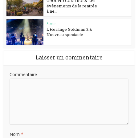
GROUND CONTROL& Les
évènements de la rentrée
à ne...
Sortir
L’Héritage Goldman 2 &
Nouveau spectacle...
Laisser un commentaire
Commentaire
Nom
*