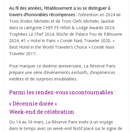
Au fil des années, l’établissement a su se distinguer à
travers d’honorables récompenses :
l’obtention en 2024 de
Trois Etoiles Michelin et de Trois Clefs Michelin, lauréat
dans la catégorie CHEF.FE Hôtel & Lodge Awards 2024,
Trophées Le Chef 2024, Bûche de Palace Fou de Pâtisserie
2024, #1 « Hotel in Paris » Condé Nast Traveler 2020, «
Best Hotel in the World Traveler’s Choice » Condé Nast
Traveler 2017…
Pour marquer ce dixième anniversaire, La Réserve Paris
prépare une série d’événements exclusifs, d’expériences
inédites et de surprises inoubliables.
Parmi les rendez-vous incontournables :
« Décennie dorée »
Week-end de célébration
Du 14 au 16 mars, La Réserve Paris invite à un voyage
dans le temps avec un week-end festif placé sur le signe de