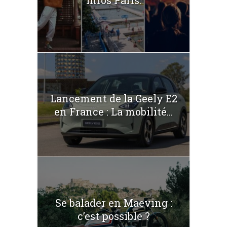
Infos Paris.
Lancement de la Geely E2
en France : La mobilité...
Se balader en Maeving :
c’est possible ?