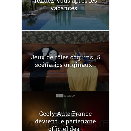
rendez-vous après les
vacances...
Jeux de rôles coquins : 5
scénarios originaux...
Geely Auto France
devient le partenaire
officiel des...