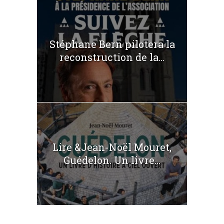
Stéphane Bern pilotera la
reconstruction de la...
Lire &Jean-Noël Mouret,
Guédelon. Un livre...