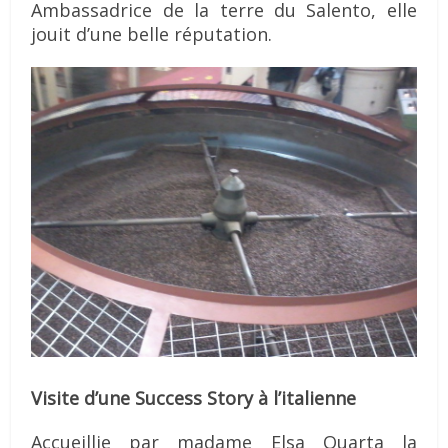
Ambassadrice de la terre du Salento, elle
jouit d’une belle réputation.
Visite d’une Success Story à l’italienne
Accueillie par madame Elsa Quarta la