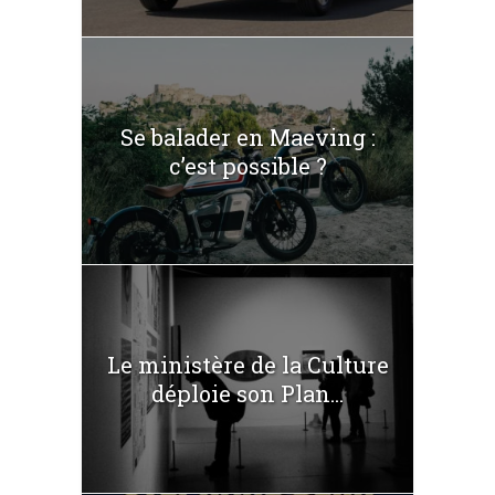
Se balader en Maeving :
c’est possible ?
Le ministère de la Culture
déploie son Plan...