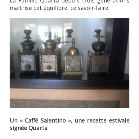
La Famille Quarta depuis trois générations
maitrise cet équilibre, ce savoir-faire.
Un « Caffé Salentino », une recette estivale
signée Quarta