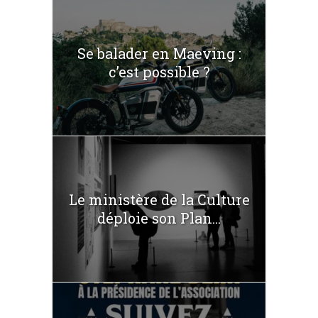
Se balader en Maeving :
c’est possible ?
Le ministère de la Culture
déploie son Plan...