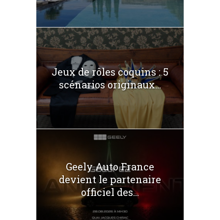
Jeux de rôles coquins : 5
scénarios originaux...
Geely Auto France
devient le partenaire
officiel des...