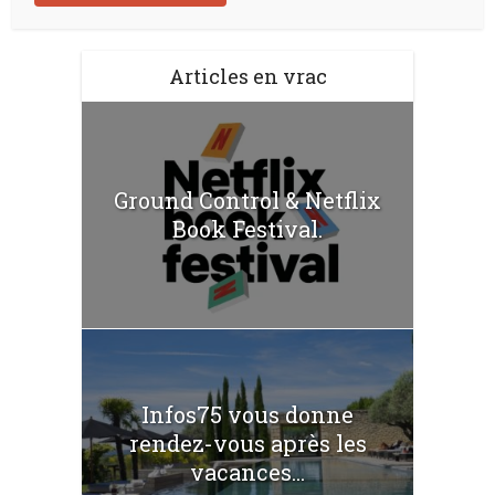
Articles en vrac
Ground Control & Netflix
Book Festival.
Infos75 vous donne
rendez-vous après les
vacances...