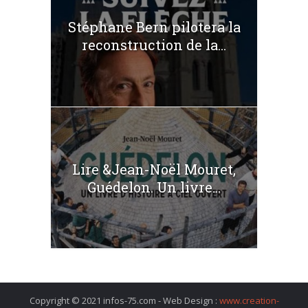
Stéphane Bern pilotera la
reconstruction de la...
Lire &Jean-Noël Mouret,
Guédelon. Un livre...
Copyright © 2021 infos-75.com - Web Design :
www.creation-