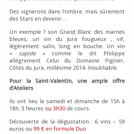
Des vignerons dans l’ombre, mais sûrement
des Stars en devenir…
Un exemple ? son Grand Blanc des marnes
bleues, un vin du Jura fougueux , vif,
légèrement salin, long en bouche. Un vin
«
sapide
» comme le dit Philippe
allégrement Celui du Domaine Pignier,
Côtes du Jura, millésime 2014. Inoubliable.
Pour la Saint-Valentin, une ample offre
d’Ateliers
Ils ont lieu le samedi et dimanche de 15h à
18h. 3 heures
ou 3h30
de cours.
Découverte de la dégustation : 6 vins – 59
euros ou
99 € en formule Duo