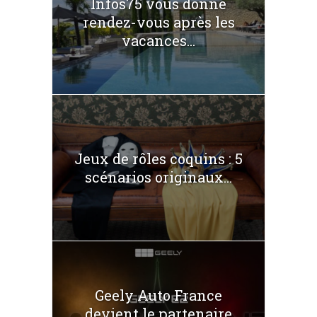
Infos75 vous donne
rendez-vous après les
vacances...
Jeux de rôles coquins : 5
scénarios originaux...
Geely Auto France
devient le partenaire