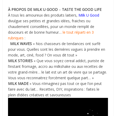
À PROPOS DE MILK U GOOD
–
TASTE THE GOOD LIFE
À tous les amoureux des produits laitiers,
Milk U Good
divulgue ses petites et grandes idées, fraiches ou
chaudement conseillées, pour un monde remplit de
douceurs et de bonne humeur…
le tout réparti en 3
rubriques
:
MILK WAVES
« Nos chasseurs de tendances ont surfé
pour vous. Quelles sont les dernières vagues à prendre en
mode, art, ciné, food ? On vous dit tout »
MILK STORIES
« Que vous soyez cereal addict, puriste de
l’instant fromage, accro au milkshake ou aux recettes de
votre grand-mère… le lait est un art de vivre qui se partage.
Vous vous reconnaitrez forcément quelque part… »
MILK MADE
« Vous n’imaginez pas tout ce que l’on peut
faire avec du lait… Recettes, DIY, inspirations : faites le
plein d’idées créatives et savoureuses