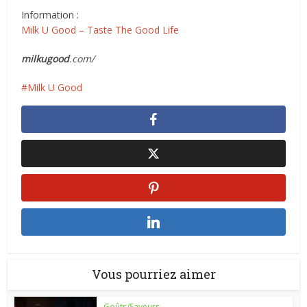
Information :
Milk U Good – Taste The Good Life
milkugood
.com/
Milk U Good
Vous pourriez aimer
Goûts/Saveurs