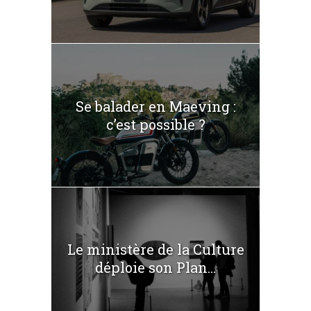
Se balader en Maeving :
c’est possible ?
Le ministère de la Culture
déploie son Plan...