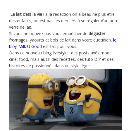
Le lait c’est la vie !
a la rédaction on a beau ne plus être
des enfants, on est pas les derniers à se régaler d’un bon
verre de lait.
Si vous ne pouvez pas vous empêcher de
déguster
fromage
s, yaourts et bols de lait dans votre quotidien,
le
blog Milk U Good
est fait pour vous.
Dans ce nouveau
blog livestyle
, des posts axés mode,
ciné, food, mais aussi des recettes, des tuto DIY et des
histoires de passionnés dans un style léger.