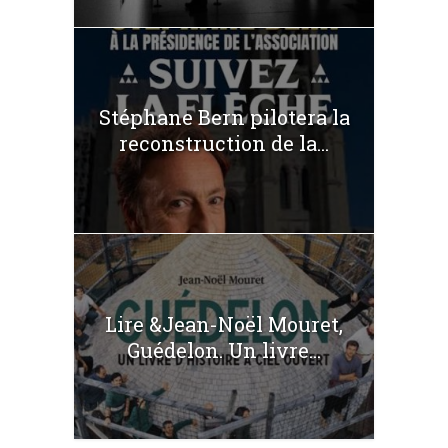
Stéphane Bern pilotera la
reconstruction de la...
Lire &Jean-Noël Mouret,
Guédelon. Un livre...