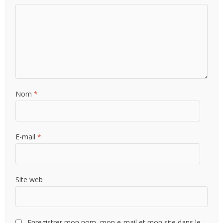
Nom
*
E-mail
*
Site web
Enregistrer mon nom, mon e-mail et mon site dans le