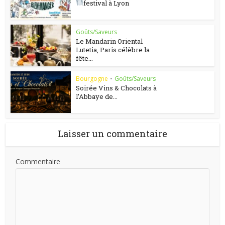
festival à Lyon
Goûts/Saveurs
Le Mandarin Oriental
Lutetia, Paris célèbre la
fête...
Bourgogne
•
Goûts/Saveurs
Soirée Vins & Chocolats à
l’Abbaye de...
Laisser un commentaire
Commentaire