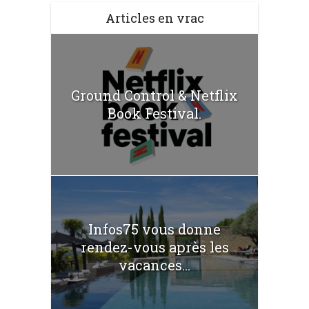
Articles en vrac
Ground Control & Netflix
Book Festival.
Infos75 vous donne
rendez-vous après les
vacances...