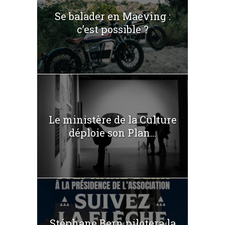
Se balader en Maeving :
c’est possible ?
Le ministère de la Culture
déploie son Plan...
Stéphane Bern pilotera la