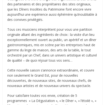
des partenaires et des propriétaires des sites originaux,
que les Dîners Insolites du Patrimoine font encore vivre
aujourd’hui une expérience aussi éphémère qu’inoubliable à
des convives privilégiés.
Tous ces musiciens interprètent pour vous une partition
originale alliant des ingrédients de choix : la visite d’un lieu
exceptionnellement ouvert au public, un apéritif et un dîner
gastronomiques, mis en scène par les entreprises haut de
gamme du linge de maison, des arts de la table, le tout
orchestré par un Chef, dans un univers artistique et culturel
de qualité – de quoi réjouir tous vos sens…
Cette nouvelle saison s’annonce extraordinaire, et couvre
non seulement le Grand Est, pour de nouvelles
découvertes, de nouveaux sites, de nouveaux chefs, de
nouveaux artistes et de nouveaux univers du spectacle.
Pour satisfaire toutes vos envie, création de 5
programmes « La Dégustation », « le Dîner », « l’étoilé », «