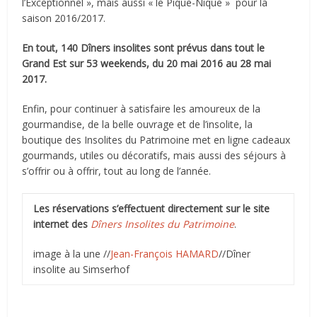
l’Exceptionnel », mais aussi « le Pique-Nique » pour la
saison 2016/2017.
En tout, 140 Dîners insolites sont prévus dans tout le
Grand Est sur 53 weekends, du 20 mai 2016 au 28 mai
2017.
Enfin, pour continuer à satisfaire les amoureux de la
gourmandise, de la belle ouvrage et de l’insolite, la
boutique des Insolites du Patrimoine met en ligne cadeaux
gourmands, utiles ou décoratifs, mais aussi des séjours à
s’offrir ou à offrir, tout au long de l’année.
Les réservations s’effectuent directement sur le site
internet des
Dîners Insolites du Patrimoine
.
image à la une //
Jean-François HAMARD
//Dîner
insolite au Simserhof