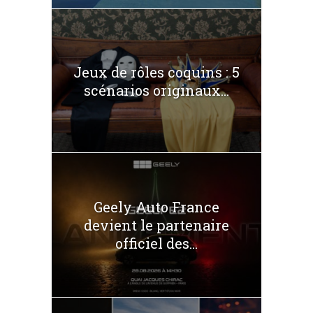
Jeux de rôles coquins : 5
scénarios originaux...
Geely Auto France
devient le partenaire
officiel des...