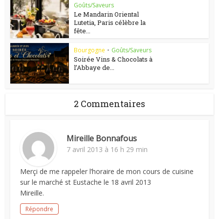
Goûts/Saveurs
Le Mandarin Oriental
Lutetia, Paris célèbre la
fête...
Bourgogne
•
Goûts/Saveurs
Soirée Vins & Chocolats à
l’Abbaye de...
2 Commentaires
Mireille Bonnafous
7 avril 2013 à 16 h 29 min
Merçi de me rappeler l’horaire de mon cours de cuisine
sur le marché st Eustache le 18 avril 2013
Mireille.
Répondre