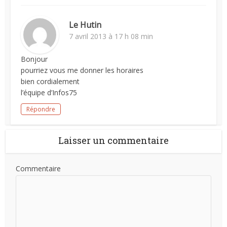
Le Hutin
7 avril 2013 à 17 h 08 min
Bonjour
pourriez vous me donner les horaires
bien cordialement
l’équipe d’Infos75
Répondre
Laisser un commentaire
Commentaire