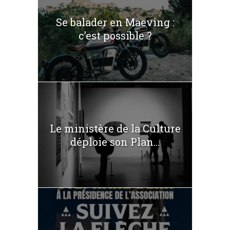
Se balader en Maeving :
c’est possible ?
Le ministère de la Culture
déploie son Plan...