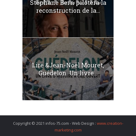
Stéphane Bern pilotera la
reconstruction de la...
Lire &Jean-Noël Mouret,
Guédelon. Un livre...
Copyright © 2021 infos-75.com - Web Design :
www.creation-
marketing.com