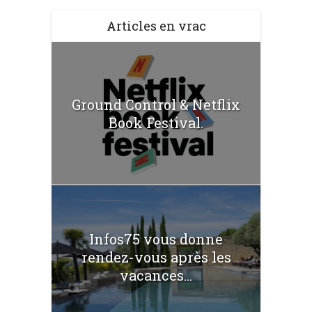
Articles en vrac
Ground Control & Netflix
Book Festival.
Infos75 vous donne
rendez-vous après les
vacances...