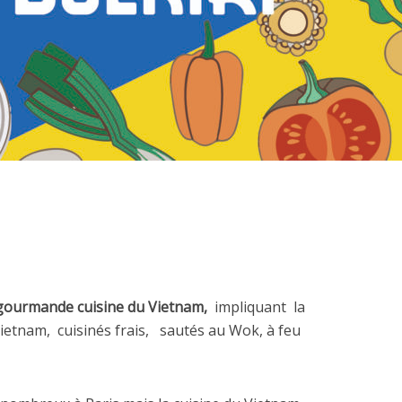
gourmande cuisine du Vietnam,
impliquant
la
Vietnam,
cuisinés frais,
sautés au Wok, à feu