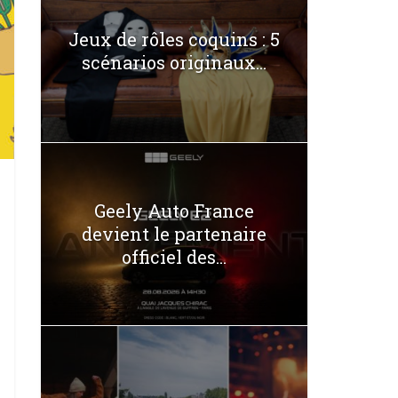
Jeux de rôles coquins : 5
scénarios originaux...
Geely Auto France
devient le partenaire
officiel des...