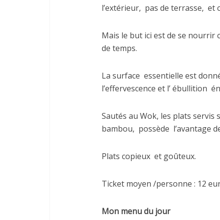
l’extérieur,
pas de terrasse,
et 
Mais le but ici est de se nourri
de temps.
La surface
essentielle est donn
l’effervescence et l’ ébullition
én
Sautés au Wok, les plats servis
bambou,
possède
l’avantage d
Plats copieux
et goûteux.
Ticket moyen /personne : 12 eu
Mon menu du jour