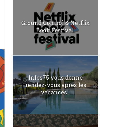
Ground Control & Netflix
Book Festival.
Infos75 vous donne
rendez-vous après les
vacances...