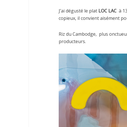
J’ai dégusté le plat
LOC LAC
à 1
copieux, il convient aisément p
Riz du Cambodge,
plus onctueu
producteurs.