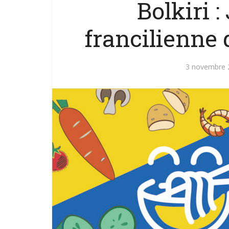
Bolkiri 
francilienne 
3 novembre 