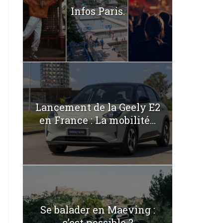
Infos Paris.
Lancement de la Geely E2
en France : La mobilité...
Se balader en Maeving :
c’est possible ?