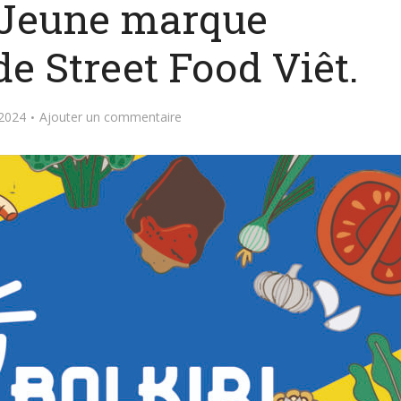
: Jeune marque
de Street Food Viêt.
2024
Ajouter un commentaire