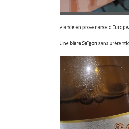
Viande en provenance d’Europe.
Une
bière Saïgon
sans prétenti