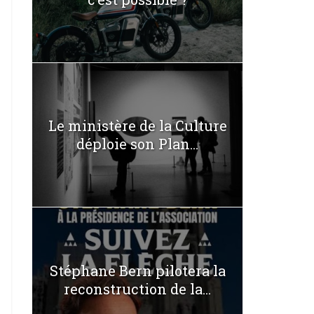
Le ministère de la Culture
déploie son Plan...
Stéphane Bern pilotera la
reconstruction de la...