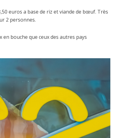
3,50 euros a base de riz et viande de bœuf. Très
our 2 personnes.
x en bouche que ceux des autres pays