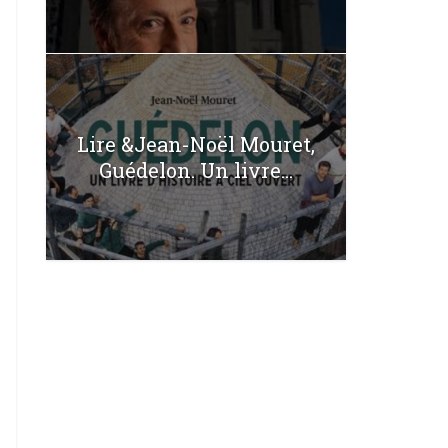
Lire &Jean-Noël Mouret,
Guédelon. Un livre...