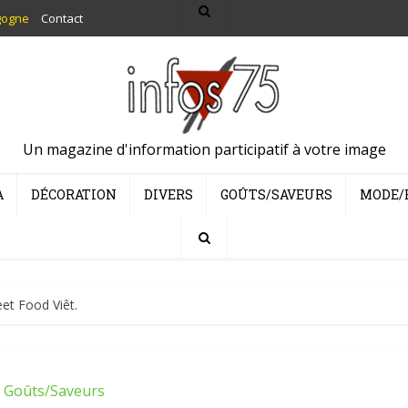
gogne
Contact
Un magazine d'information participatif à votre image
A
DÉCORATION
DIVERS
GOÛTS/SAVEURS
MODE/
eet Food Viêt.
Goûts/Saveurs