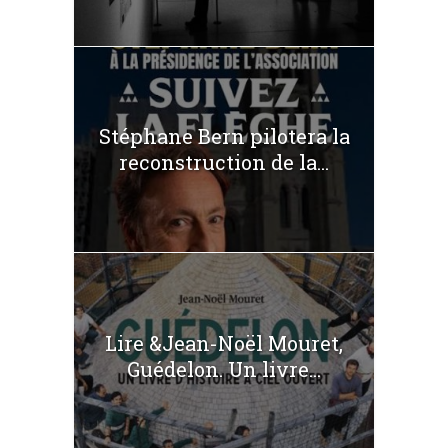
Stéphane Bern pilotera la
reconstruction de la...
Lire &Jean-Noël Mouret,
Guédelon. Un livre...