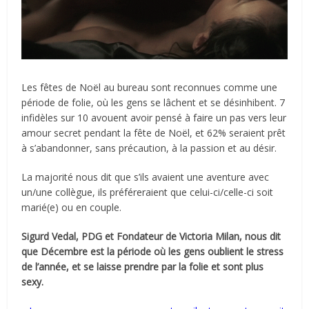
Les fêtes de Noël au bureau sont reconnues comme une
période de folie, où les gens se lâchent et se désinhibent. 7
infidèles sur 10 avouent avoir pensé à faire un pas vers leur
amour secret pendant la fête de Noël, et 62% seraient prêt
à s’abandonner, sans précaution, à la passion et au désir.
La majorité nous dit que s’ils avaient une aventure avec
un/une collègue, ils préféreraient que celui-ci/celle-ci soit
marié(e) ou en couple.
Sigurd Vedal, PDG et Fondateur de Victoria Milan, nous dit
que Décembre est la période où les gens oublient le stress
de l’année, et se laisse prendre par la folie et sont plus
sexy.