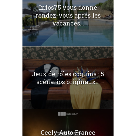
Infos75 vous donne
rendez-vous après les
vacances...
Jeux de rôles coquins : 5
scénarios originaux...
Geely Auto France