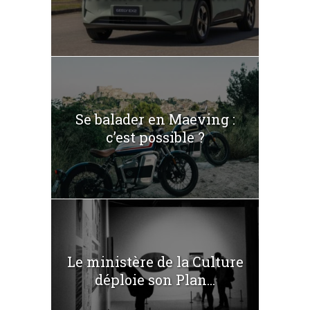
Se balader en Maeving :
c’est possible ?
Le ministère de la Culture
déploie son Plan...