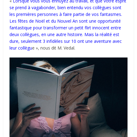
«
Lorsque vous vous ennuyez au travail, et que votre esprit
se prend à vagabonder, bien entendu vos collègues sont
les premières personnes à faire partie de vos fantasmes.
Les fêtes de Noël et du Nouvel An sont une opportunité
fantastique pour transformer un petit flirt innocent entre
deux collègues, en une autre histoire. Mais la réalité est
dure, seulement 3 infidèles sur 10 ont une aventure avec
leur collègu
e », nous dit M. Vedal.