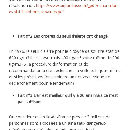
résolution ici :
https://www.airparif.asso.fr/_pdf/echantillon-
evolutif-stations-urbaines.pdf
Fait n°2 Les critères du seuil d’alerte ont changé
En 1996, le seuil d’alerte pour le dioxyde de souffre était de
600 ug/m3 il est désormais 400 ug/m3 voire même de 200
ug/m3 (Si la procédure d’information et de
recommandation a été déclenchée la veille et le jour même
et si les prévisions font craindre un nouveau risque de
déclenchement pour le lendemain)
Fait n°3 L’air est meilleur qu’il y a 20 ans mais ce n’est
pas suffisant
On considère qu’en Ile-de-France près de 3 millions de
personnes sont exposées à un air à taux dangereux
(généralement près des grands axes routiers).