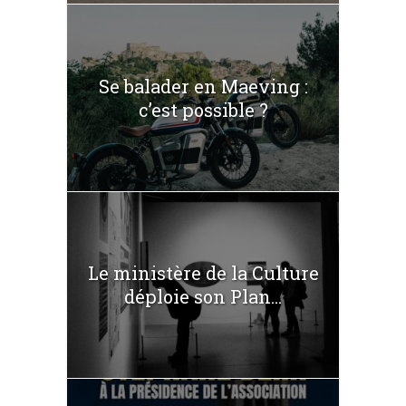
Se balader en Maeving :
c’est possible ?
Le ministère de la Culture
déploie son Plan...