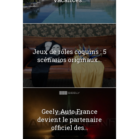
Jeux de rôles coquins : 5
scénarios originaux...
Geely Auto France
devient le partenaire
officiel des...