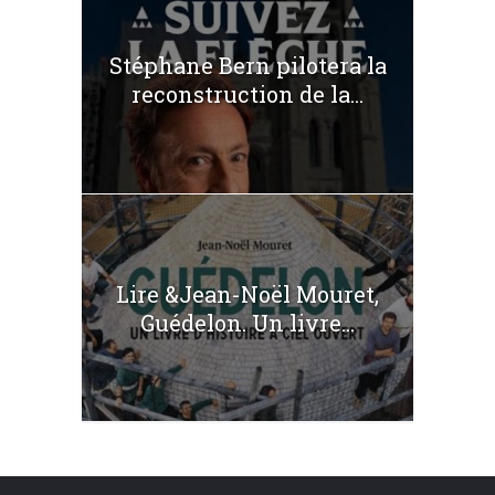
Stéphane Bern pilotera la
reconstruction de la...
Lire &Jean-Noël Mouret,
Guédelon. Un livre...