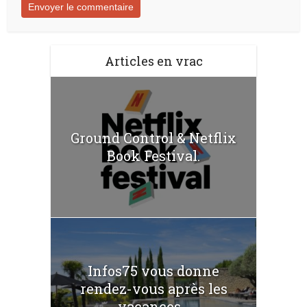
Articles en vrac
Ground Control & Netflix
Book Festival.
Infos75 vous donne
rendez-vous après les
vacances...