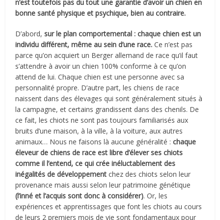
n’est toutefois pas du tout une garantie d’avoir un chien en
bonne santé physique et psychique, bien au contraire.
D’abord,
sur le plan comportemental : chaque chien est un
individu différent, même au sein d’une race.
Ce n’est pas
parce qu’on acquiert un Berger allemand de race qu’il faut
s’attendre à avoir un chien 100% conforme à ce qu’on
attend de lui. Chaque chien est une personne avec sa
personnalité propre. D’autre part, les chiens de race
naissent dans des élevages qui sont généralement situés à
la campagne, et certains grandissent dans des chenils. De
ce fait, les chiots ne sont pas toujours familiarisés aux
bruits d’une maison, à la ville, à la voiture, aux autres
animaux… Nous ne faisons là aucune généralité :
chaque
éleveur de chiens de race est libre d’élever ses chiots
comme il l’entend, ce qui crée inéluctablement des
inégalités de développement
chez des chiots selon leur
provenance mais aussi selon leur patrimoine génétique
(l’inné et l’acquis sont donc à considérer)
. Or, les
expériences et apprentissages que font les chiots au cours
de leurs 2 premiers mois de vie sont fondamentaux pour