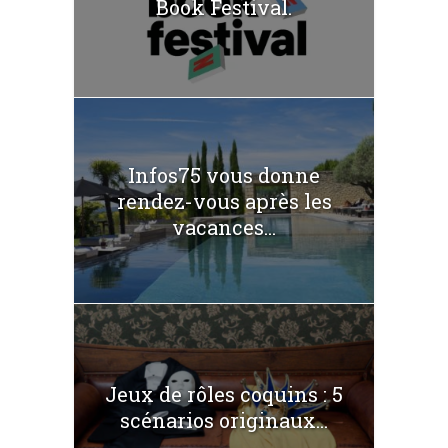
Book Festival.
Infos75 vous donne
rendez-vous après les
vacances...
Jeux de rôles coquins : 5
scénarios originaux...