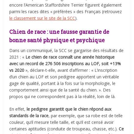
encore l’American Staffordshire Terrier figurent également
parmi les races dites « préférées » des Français (retrouvez
le classement sur le site de la SCC
).
Chien de race : une fausse garantie de
bonne santé physique et psychique
Dans un communiqué, la SCC se gargarise des résultats de
2021 : «
Le chien de race connaît une année historique
avec un record de 276 506 inscriptions au LOF, soit +13%
vs 2020
», déclare-t-elle, avant d’affirmer : « L’inscription
d’un chien au LOF et son pedigree apportent un véritable
gage de qualité, portant à la fois sur la morphologie, le
comportement ainsi que de la santé du chien. ». Des
propos qui ne correspondent pas à la réalité, loin de là.
En effet,
le pedigree garantit que le chien répond aux
standards de la race
, par exemple, que sa robe est de telle
couleur, qu’il mesure telle taille, et qu’il est censé avoir
certaines aptitudes (conduite de troupeau, chasse, etc.).
Ce