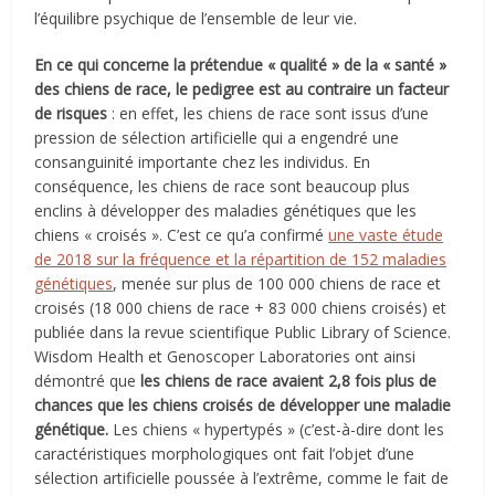
l’équilibre psychique de l’ensemble de leur vie.
En ce qui concerne la prétendue « qualité » de la « santé »
des chiens de race, le pedigree est au contraire un facteur
de risques
: en effet, les chiens de race sont issus d’une
pression de sélection artificielle qui a engendré une
consanguinité importante chez les individus. En
conséquence, les chiens de race sont beaucoup plus
enclins à développer des maladies génétiques que les
chiens « croisés ». C’est ce qu’a confirmé
une vaste étude
de 2018 sur la fréquence et la répartition de 152 maladies
génétiques
, menée sur plus de 100 000 chiens de race et
croisés (18 000 chiens de race + 83 000 chiens croisés) et
publiée dans la revue scientifique Public Library of Science.
Wisdom Health et Genoscoper Laboratories ont ainsi
démontré que
les chiens de race avaient 2,8 fois plus de
chances que les chiens croisés de développer une maladie
génétique.
Les chiens « hypertypés » (c’est-à-dire dont les
caractéristiques morphologiques ont fait l’objet d’une
sélection artificielle poussée à l’extrême, comme le fait de