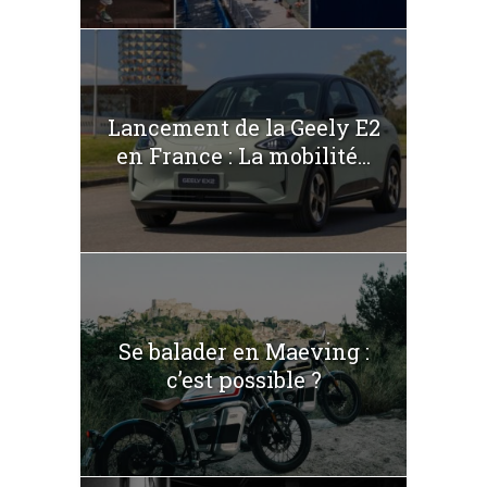
Lancement de la Geely E2
en France : La mobilité...
Se balader en Maeving :
c’est possible ?