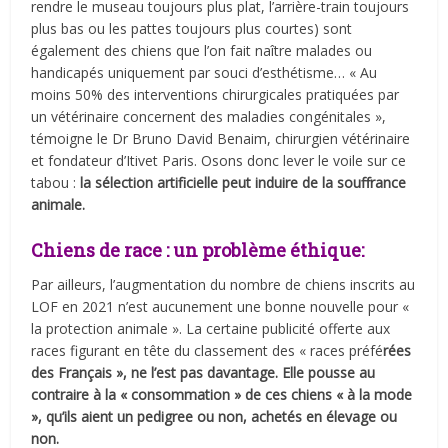
rendre le museau toujours plus plat, l’arrière-train toujours
plus bas ou les pattes toujours plus courtes) sont
également des chiens que l’on fait naître malades ou
handicapés uniquement par souci d’esthétisme… « Au
moins 50% des interventions chirurgicales pratiquées par
un vétérinaire concernent des maladies congénitales »,
témoigne le Dr Bruno David Benaim, chirurgien vétérinaire
et fondateur d’Itivet Paris. Osons donc lever le voile sur ce
tabou :
la sélection artificielle peut induire de la souffrance
animale.
Chiens de race : un problème éthique:
Par ailleurs, l’augmentation du nombre de chiens inscrits au
LOF en 2021 n’est aucunement une bonne nouvelle pour «
la protection animale ». La certaine publicité offerte aux
races figurant en tête du classement des « races préfé
rées
des Français », ne l’est pas davantage. Elle pousse au
contraire à la « consommation » de ces chiens « à la mode
», qu’ils aient un pedigree ou non, achetés en élevage ou
non.