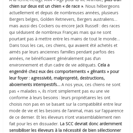
chien sur deux est un chien « de race »
. Nous hébergeons
actuellement et depuis de nombreuses années, plusieurs
Bergers belges, Golden Retrievers, Bergers australiens…
mais aussi des Cockers ou encore Jack Russell : des races
qui séduisent de nombreux Français mais qui ne sont
pourtant pas à mettre entre les mains de tout le monde…
Dans tous les cas, ces chiens, qui avaient été achetés et
aimés par leurs anciennes familles pendant parfois des
années, ne bénéficiaient généralement pas d’un
environnement et d’un cadre de vie adéquats.
Cela a
engendré chez eux des comportements « gênants » pour
leur foyer : agressivité, malpropreté, destructions,
aboiements intempestifs…
A nos yeux, ces chiens ne sont
pas « malades », ils n’ont simplement pas eu une vie
conforme à leurs besoins : leurs propriétaires les ont
choisis non pas en se basant sur la compatibilité entre leur
mode de vie et les besoins de l’animal, mais sur l’apparence
de ce dernier. Et les éleveurs n’ont vraisemblablement rien
fait pour les en dissuader.
La SCC devrait donc ardemment
sensibiliser les éleveurs à la nécessité de bien sélectionner