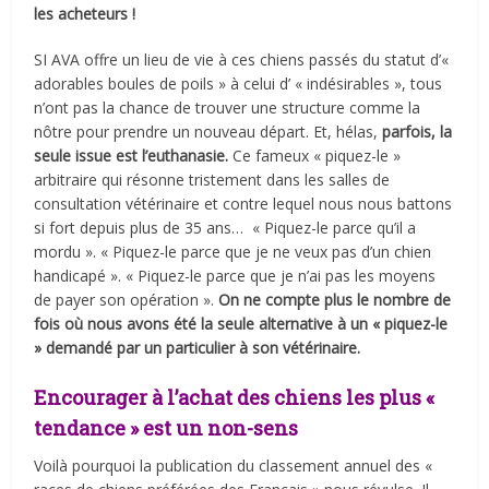
les acheteurs !
SI AVA offre un lieu de vie à ces chiens passés du statut d’«
adorables boules de poils » à celui d’ « indésirables », tous
n’ont pas la chance de trouver une structure comme la
nôtre pour prendre un nouveau départ. Et, hélas,
parfois, la
seule issue est l’euthanasie.
Ce fameux « piquez-le »
arbitraire qui résonne tristement dans les salles de
consultation vétérinaire et contre lequel nous nous battons
si fort depuis plus de 35 ans… « Piquez-le parce qu’il a
mordu ». « Piquez-le parce que je ne veux pas d’un chien
handicapé ». « Piquez-le parce que je n’ai pas les moyens
de payer son opération ».
On ne compte plus le nombre de
fois où nous avons été la seule alternative à un « piquez-le
» demandé par un particulier à son vétérinaire.
Encourager à l’achat des chiens les plus «
tendance » est un non-sens
Voilà pourquoi la publication du classement annuel des «