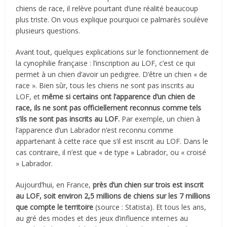
chiens de race, il relève pourtant d’une réalité beaucoup
plus triste. On vous explique pourquoi ce palmarès soulève
plusieurs questions.
Avant tout, quelques explications sur le fonctionnement de
la cynophilie française : l’inscription au LOF, c’est ce qui
permet à un chien d’avoir un pedigree. D’être un chien « de
race ». Bien sûr, tous les chiens ne sont pas inscrits au
LOF, et
même si certains ont l’apparence d’un chien de
race, ils ne sont pas officiellement reconnus comme tels
s’ils ne sont pas inscrits au LOF.
Par exemple, un chien à
l’apparence d’un Labrador n’est reconnu comme
appartenant à cette race que s’il est inscrit au LOF. Dans le
cas contraire, il n’est que « de type » Labrador, ou « croisé
» Labrador.
Aujourd’hui, en France,
près d’un chien sur trois est inscrit
au LOF, soit environ 2,5 millions de chiens sur les 7 millions
que compte le territoire
(source : Statista). Et tous les ans,
au gré des modes et des jeux d’influence internes au