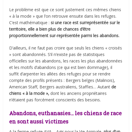
Le problème est que ce sont justement ces mêmes chiens
« à la mode » que l’on retrouve ensuite dans les refuges.
C’est mathématique :
si une race est surreprésentée sur le
territoire, elle a bien plus de chances d’être
proportionnellement sur-représentée parmi les abandons.
D’ailleurs, il ne faut pas croire que seuls les chiens « croisés
» sont abandonnés. S’il n’existe pas de statistiques
officielles sur les abandons, les races les plus abandonnées
et les motifs d’abandons (ce qui est bien dommage), il
suffit d’arpenter les allées des refuges pour se rendre
compte des profils présents : Bergers belges (Malinois),
American Staff, Bergers australiens, Staffies… Autant
de
chiens « à la mode »,
dont les anciens propriétaires
n’étaient pas forcément conscients des besoins.
Abandons, euthanasies… les chiens de race
en sont aussi victimes
A la ferme-refuge AVA – Agir pour la Vie Animale,
plus d’un