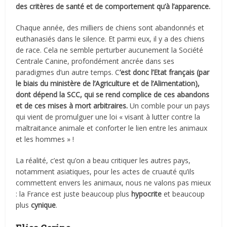
des critères de santé et de comportement qu’à l’apparence.
Chaque année, des milliers de chiens sont abandonnés et
euthanasiés dans le silence. Et parmi eux, il y a des chiens
de race. Cela ne semble perturber aucunement la Société
Centrale Canine, profondément ancrée dans ses
paradigmes d’un autre temps. C
’est donc l’Etat français (par
le biais du ministère de l’Agriculture et de l’Alimentation),
dont dépend la SCC, qui se rend complice de ces abandons
et de ces mises à mort arbitraires.
Un comble pour un pays
qui vient de promulguer une loi « visant à lutter contre la
maltraitance animale et conforter le lien entre les animaux
et les hommes » !
La réalité, c’est qu’on a beau critiquer les autres pays,
notamment asiatiques, pour les actes de cruauté qu’ils
commettent envers les animaux, nous ne valons pas mieux
: la France est juste beaucoup plus
hypocrite
et beaucoup
plus
cynique
.