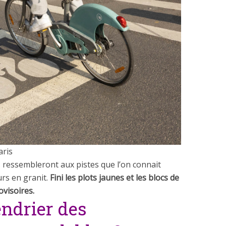
aris
s ressembleront aux pistes que l’on connait
rs en granit.
Fini les plots jaunes et les blocs de
ovisoires.
endrier des