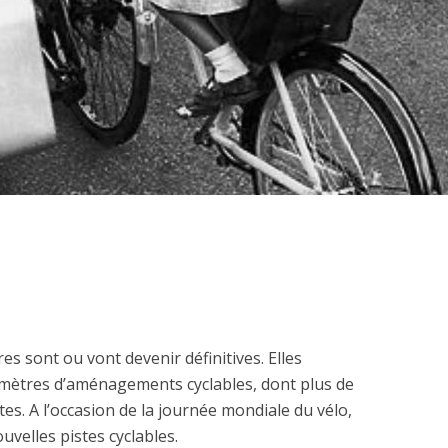
es sont ou vont devenir définitives. Elles
omètres d’aménagements cyclables, dont plus de
tes. A l’occasion de la journée mondiale du vélo,
ouvelles pistes cyclables.