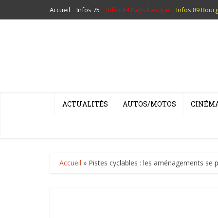
Accueil
Infos 75
Infos 64 Pays basque
Infos 89 Bour
ACTUALITÉS
AUTOS/MOTOS
CINÉM
Accueil
»
Pistes cyclables : les aménagements se p