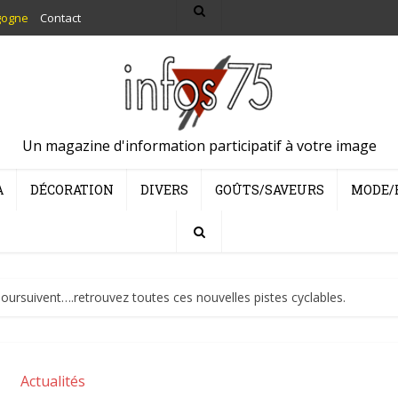
gogne
Contact
Un magazine d'information participatif à votre image
A
DÉCORATION
DIVERS
GOÛTS/SAVEURS
MODE/
oursuivent….retrouvez toutes ces nouvelles pistes cyclables.
Actualités