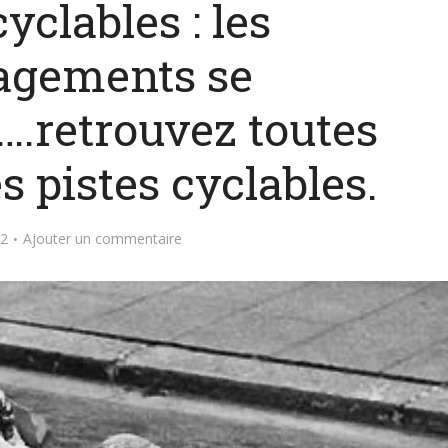
cyclables : les
gements se
….retrouvez toutes
s pistes cyclables.
22
Ajouter un commentaire