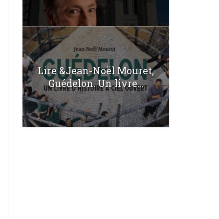
Lire &Jean-Noël Mouret,
Guédelon. Un livre...