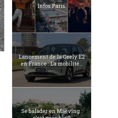
Infos Paris.
Lancement de la Geely E2
en France : La mobilité...
Se balader en Maeving :
c’est possible ?