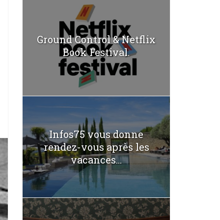
Ground Control & Netflix
Book Festival.
Infos75 vous donne
rendez-vous après les
vacances...