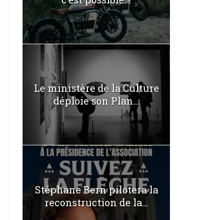
Le ministère de la Culture
déploie son Plan...
Stéphane Bern pilotera la
reconstruction de la...