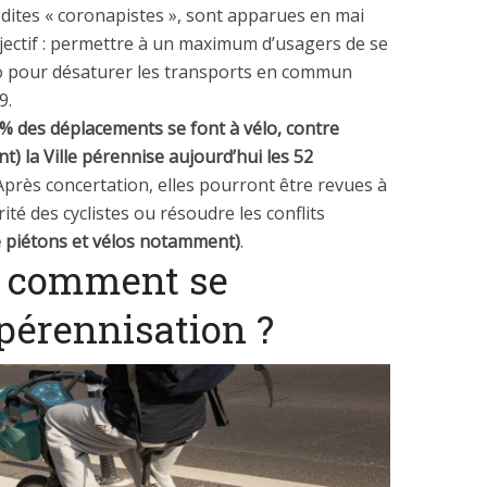
, dites « coronapistes », sont apparues en mai
bjectif : permettre à un maximum d’usagers de se
lo pour désaturer les transports en commun
9.
7% des déplacements se font à vélo, contre
) la Ville pérennise aujourd’hui les 52
Après concertation, elles pourront être revues à
té des cyclistes ou résoudre les conflits
 piétons et vélos notamment)
.
, comment se
 pérennisation ?