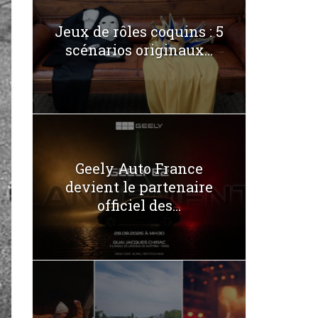
Jeux de rôles coquins : 5
scénarios originaux...
Geely Auto France
devient le partenaire
officiel des...