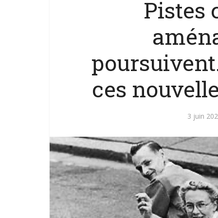
Pistes 
aména
poursuivent
ces nouvelle
3 juin 20