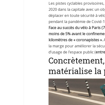
Les pistes cyclables provisoires
2020 dans la capitale avec un o
déplacer en toute sécurité à vé
pendant la pandémie de Covid-1
Face au succès du vélo à Paris (
moins de 5% avant le confinement
kilomètres
de « coronapistes ».
la marge pour améliorer la sécuri
d’usage de l’espace public (
entre
Concrètement
matérialise la