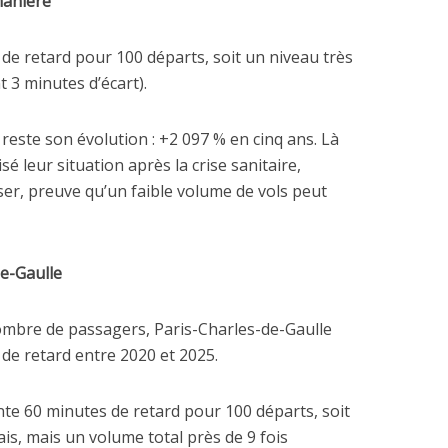
manière
de retard pour 100 départs, soit un niveau très
 3 minutes d’écart).
reste son évolution : +2 097 % en cinq ans. Là
sé leur situation après la crise sanitaire,
ser, preuve qu’un faible volume de vols peut
e-Gaulle
ombre de passagers, Paris-Charles-de-Gaulle
de retard entre 2020 et 2025.
nte 60 minutes de retard pour 100 départs, soit
s, mais un volume total près de 9 fois