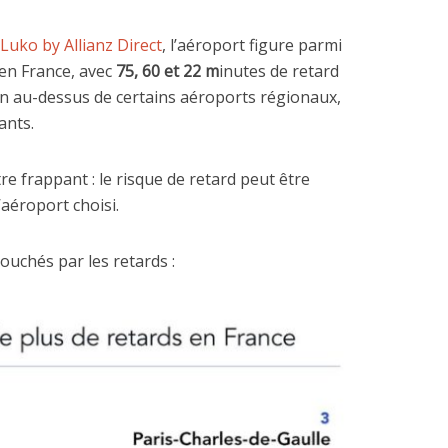
Luko by Allianz Direct
, l’aéroport figure parmi
 en France, avec
75, 60 et 22
m
inutes de retard
n au-dessus de certains aéroports régionaux,
ants.
tre frappant : le risque de retard peut être
’aéroport choisi.
ouchés par les retards :