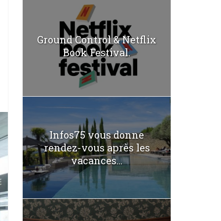
Ground Control & Netflix
Book Festival.
Infos75 vous donne
rendez-vous après les
vacances...