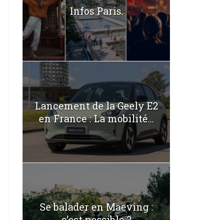
Infos Paris.
Lancement de la Geely E2
en France : La mobilité...
Se balader en Maeving :
c’est possible ?