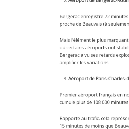
Aéroport de Bergerac-Rou
Bergerac enregistre 72 minutes 
proche de Beauvais (à seulement
Mais l’élément le plus marquant 
où certains aéroports ont stabili
Bergerac a vu ses retards explo
amplifier les variations.
Aéroport de Paris-Charles-d
Premier aéroport français en n
cumule plus de 108 000 minutes 
Rapporté au trafic, cela représe
15 minutes de moins que Beauvai