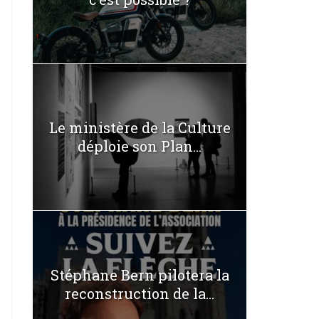
Le ministère de la Culture
déploie son Plan...
Stéphane Bern pilotera la
reconstruction de la...