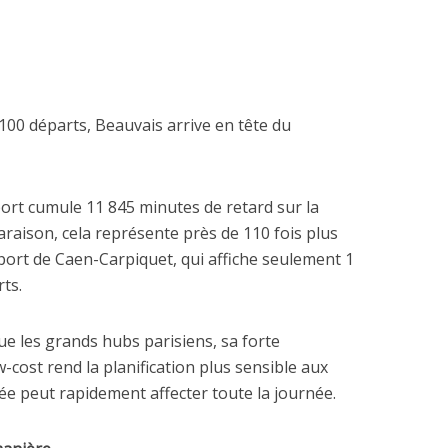
100 départs, Beauvais arrive en tête du
port cumule 11 845 minutes de retard sur la
araison, cela représente près de 110 fois plus
ort de Caen-Carpiquet, qui affiche seulement 1
ts.
ue les grands hubs parisiens, sa forte
ost rend la planification plus sensible aux
ée peut rapidement affecter toute la journée.