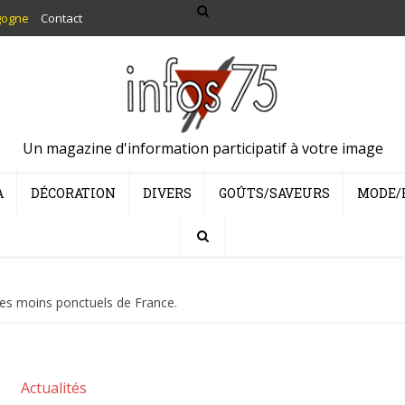
gogne
Contact
Un magazine d'information participatif à votre image
A
DÉCORATION
DIVERS
GOÛTS/SAVEURS
MODE/
 les moins ponctuels de France.
Actualités