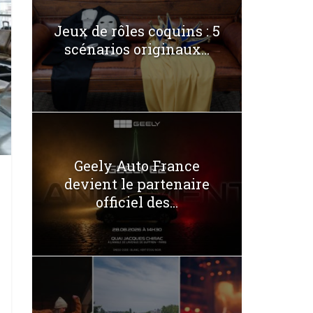
Jeux de rôles coquins : 5
scénarios originaux...
Geely Auto France
devient le partenaire
officiel des...