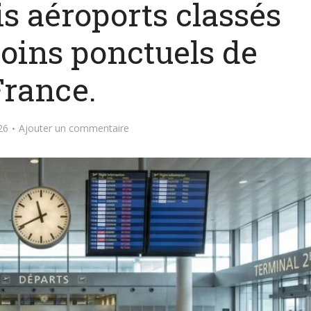
ois aéroports classés
oins ponctuels de
France.
26
Ajouter un commentaire