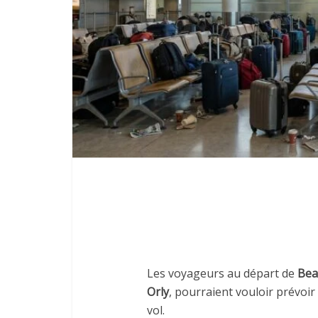
Les voyageurs au départ de
Beau
Orly
, pourraient vouloir prévoi
vol.