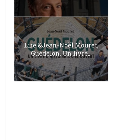
Lire &Jean-Noël Mouret,
Guédelon. Un livre...