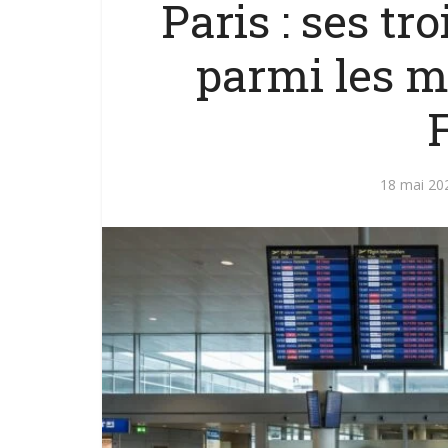
Paris : ses tr
parmi les m
18 mai 20