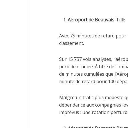
Aéroport de Beauvais-Tillé
Avec 75 minutes de retard pour 
classement.
Sur 15 757 vols analysés, l’aéro
période étudiée. À titre de comp
de minutes cumulées que l’Aérop
minute de retard pour 100 dépar
Malgré un trafic plus modeste q
dépendance aux compagnies low-c
imprévus : une rotation perturb