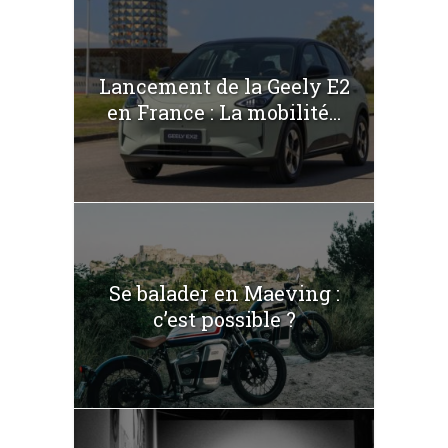
Lancement de la Geely E2
en France : La mobilité...
Se balader en Maeving :
c’est possible ?