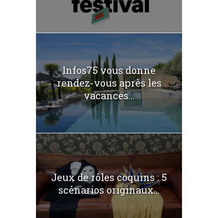
Infos75 vous donne
rendez-vous après les
vacances...
Jeux de rôles coquins : 5
scénarios originaux...