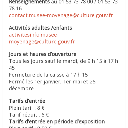
Renseignements
au 01 53 73 78 00 / 01 53 73
78 16
contact.musee-moyenage@culture.gouv.fr
Activités adultes /enfants
activitesinfo.musee-
moyenage@culture.gouv.fr
Jours et heures d’ouverture
Tous les jours sauf le mardi, de 9 h 15 à 17 h
45
Fermeture de la caisse à 17 h 15
Fermé les 1er janvier, 1er mai et 25
décembre
Tarifs d’entrée
Plein tarif : 8 €
Tarif réduit : 6 €
Tarifs d’entrée en période d’exposition