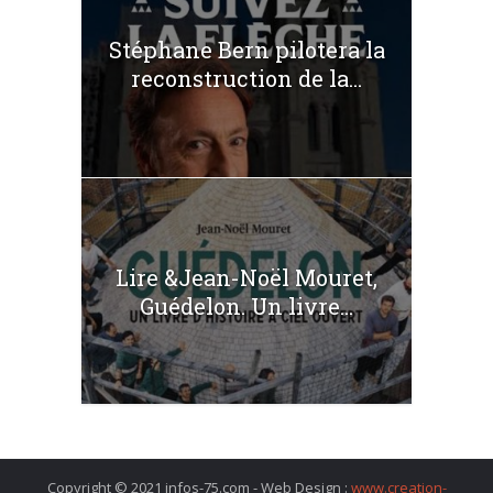
Stéphane Bern pilotera la
reconstruction de la...
Lire &Jean-Noël Mouret,
Guédelon. Un livre...
Copyright © 2021 infos-75.com - Web Design :
www.creation-