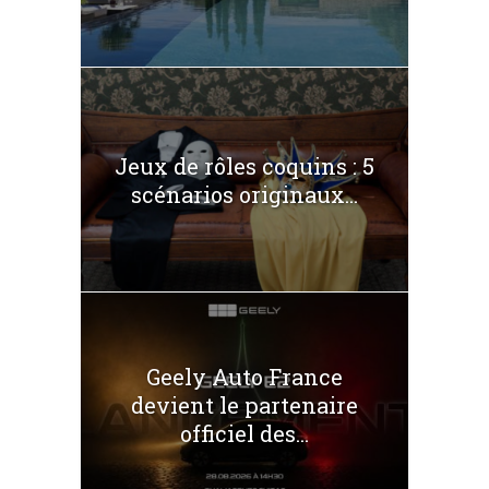
Jeux de rôles coquins : 5
scénarios originaux...
Geely Auto France
devient le partenaire
officiel des...