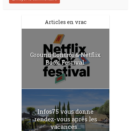
Articles en vrac
Ground Control & Netflix
Book Festival.
Infos75 vous donne
rendez-vous après les
vacances...