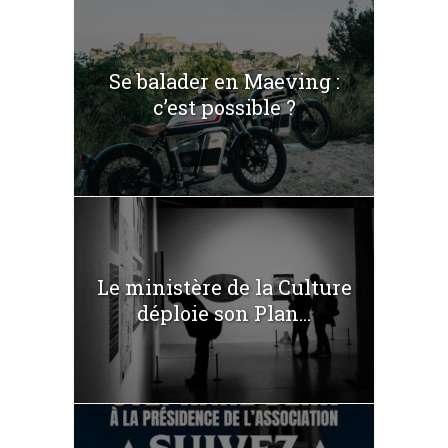
Se balader en Maeving :
c’est possible ?
Le ministère de la Culture
déploie son Plan...