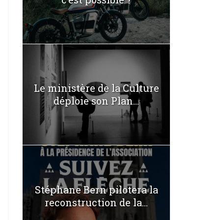
Le ministère de la Culture
déploie son Plan...
Stéphane Bern pilotera la
reconstruction de la...