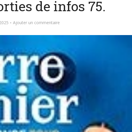
rties de infos 75.
2025
Ajouter un commentaire