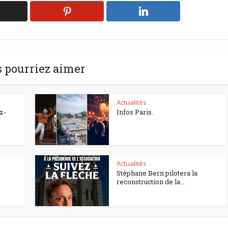
 pourriez aimer
Actualités
z-
Infos Paris.
Actualités
Stéphane Bern pilotera la
reconstruction de la...