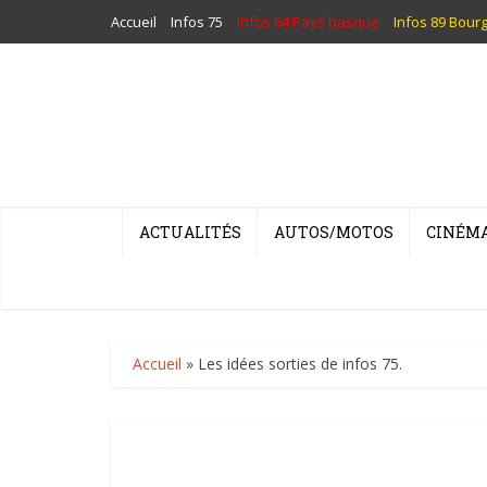
Accueil
Infos 75
Infos 64 Pays basque
Infos 89 Bour
ACTUALITÉS
AUTOS/MOTOS
CINÉM
Accueil
»
Les idées sorties de infos 75.