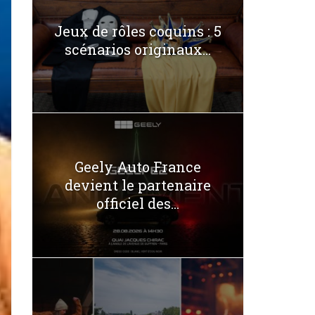
Jeux de rôles coquins : 5
scénarios originaux...
Geely Auto France
devient le partenaire
officiel des...