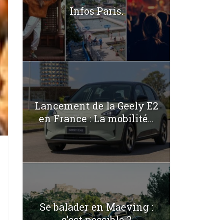
Infos Paris.
Lancement de la Geely E2
en France : La mobilité...
Se balader en Maeving :
c’est possible ?