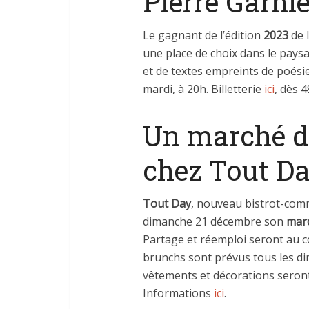
Pierre Garnie
Le gagnant de l’édition
2023
de 
une place de choix dans le pays
et de textes empreints de poésie. 
mardi, à 20h. Billetterie
ici
, dès 4
Un marché d
chez Tout D
Tout Day
, nouveau bistrot-comm
dimanche 21 décembre son
mar
Partage et réemploi seront au 
brunchs sont prévus tous les dim
vêtements et décorations seron
Informations
ici
.