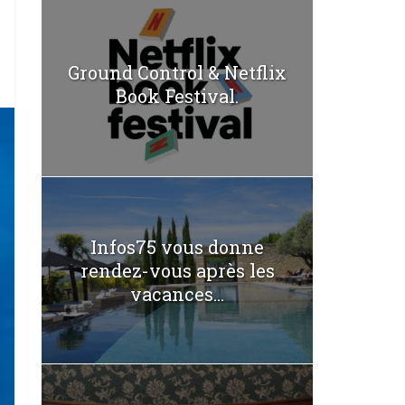
Ground Control & Netflix
Book Festival.
Infos75 vous donne
rendez-vous après les
vacances...