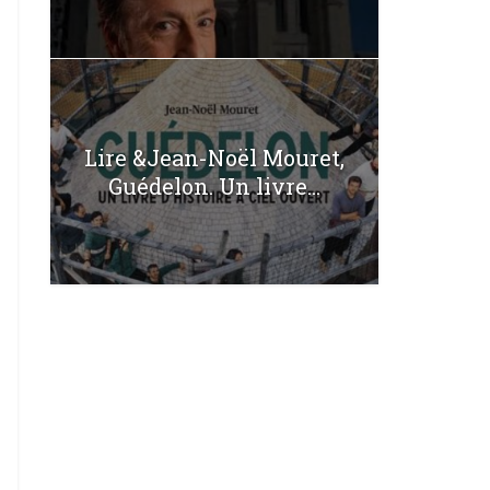
Lire &Jean-Noël Mouret,
Guédelon. Un livre...