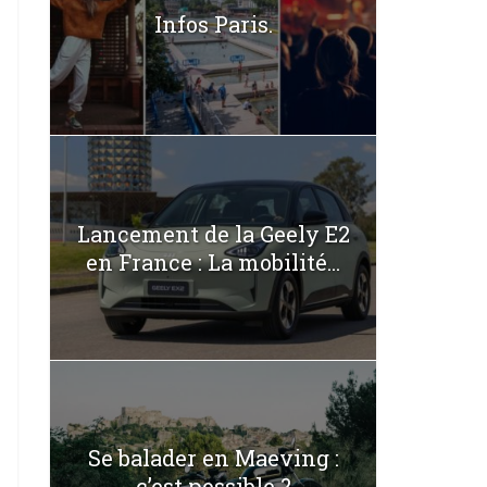
Infos Paris.
Lancement de la Geely E2
en France : La mobilité...
Se balader en Maeving :
c’est possible ?