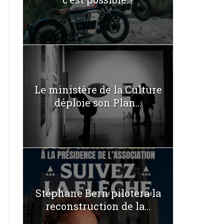
Le ministère de la Culture
déploie son Plan...
Stéphane Bern pilotera la
reconstruction de la...