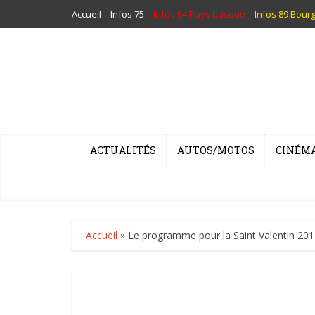
Accueil
Infos 75
Infos 64 Pays basque
Infos 89 Bour
ACTUALITÉS
AUTOS/MOTOS
CINÉM
Accueil
»
Le programme pour la Saint Valentin 20