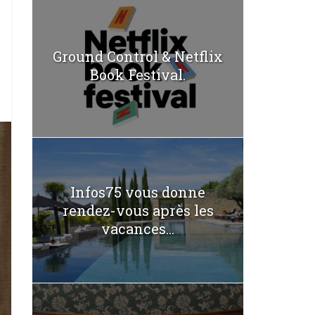
Ground Control & Netflix
Book Festival.
Infos75 vous donne
rendez-vous après les
vacances...