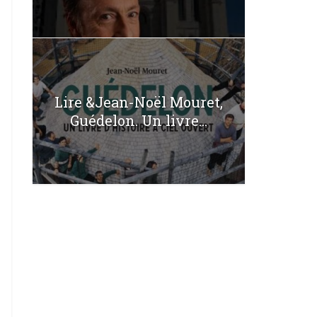
Lire &Jean-Noël Mouret,
Guédelon. Un livre...