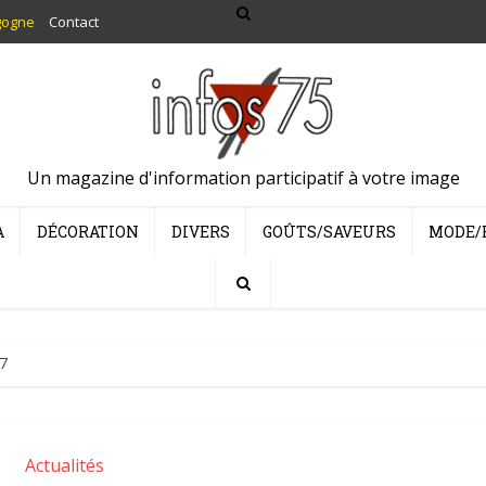
gogne
Contact
Un magazine d'information participatif à votre image
A
DÉCORATION
DIVERS
GOÛTS/SAVEURS
MODE/
17
Actualités