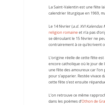
La Saint-Valentin est une fête la
calendrier liturgique en 1969, m
Le 14 février (
a.d. XVI Kalendas 
religion romaine
et n’a pas d’or
se déroulant le 15 février ne pe
contrairement à ce qu’écrivent c
L’origine réelle de cette fête es
encore catholique où le jour de 
une fête des amoureux car l’on p
pour s’apparier. Restée vivace
cette fête s’est ensuite répandu
L’on retrouve ce même rapproch
dans les poèmes d’
Othon de Gr