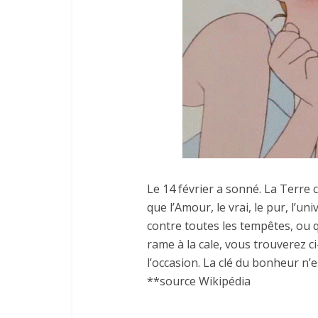
Le 14 février a sonné. La Terre c
que l’Amour, le vrai, le pur, l’un
contre toutes les tempêtes, ou 
rame à la cale, vous trouverez c
l’occasion. La clé du bonheur n’e
**source Wikipédia