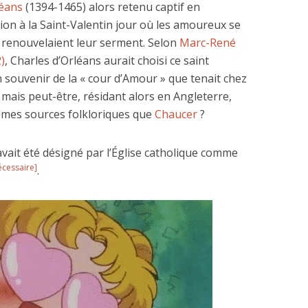
léans
(1394-1465) alors retenu captif en
sion à la Saint-Valentin jour où les amoureux se
u renouvelaient leur serment. Selon
Marc-René
)
, Charles d’Orléans aurait choisi ce saint
ouvenir de la « cour d’Amour » que tenait chez
, mais peut-être, résidant alors en Angleterre,
mêmes sources folkloriques que
Chaucer
?
 avait été désigné par l’Église catholique comme
nécessaire]
.