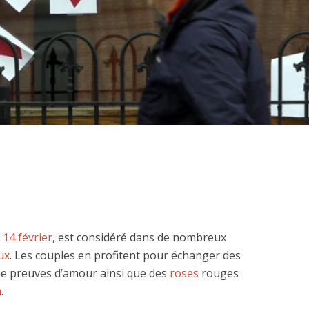
e
14 février
, est considéré dans de nombreux
ux
. Les couples en profitent pour échanger des
e preuves d’amour ainsi que des
roses
rouges
n
.