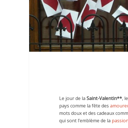
Le jour de la
Saint-Valentin**
, l
pays comme la fête des
amoure
mots doux et des cadeaux comm
qui sont l’emblème de la
passio