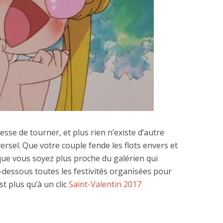
esse de tourner, et plus rien n’existe d’autre
iversel. Que votre couple fende les flots envers et
que vous soyez plus proche du galérien qui
i-dessous toutes les festivités organisées pour
st plus qu’à un clic
Saint-Valentin 2017