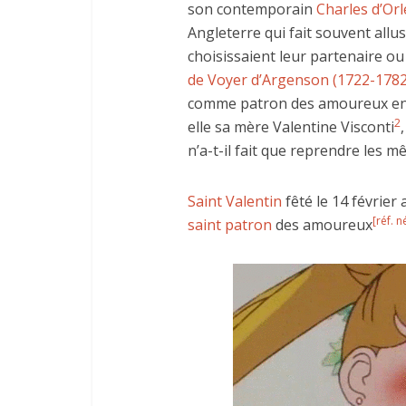
son contemporain
Charles d’Or
Angleterre qui fait souvent allu
choisissaient leur partenaire o
de Voyer d’Argenson (1722-1782
comme patron des amoureux en s
2
elle sa mère Valentine Visconti
n’a-t-il fait que reprendre les 
Saint Valentin
fêté le 14 février
[réf. 
saint patron
des amoureux