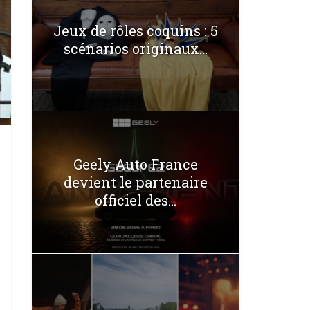
Jeux de rôles coquins : 5
scénarios originaux...
Geely Auto France
devient le partenaire
officiel des...