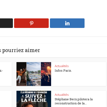
 pourriez aimer
Actualités
z-
Infos Paris.
Actualités
Stéphane Bern pilotera la
reconstruction de la...