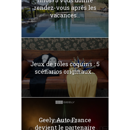
Infos75 vous donne
rendez-vous après les
vacances...
Jeux de rôles coquins : 5
scénarios originaux...
Geely Auto France
devient le partenaire