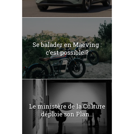
Se balader en Maeving :
c’est possible ?
Le ministère de la Culture
déploie son Plan...