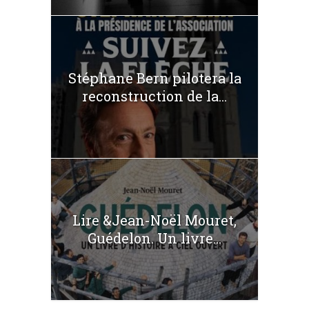
Stéphane Bern pilotera la
reconstruction de la...
Lire &Jean-Noël Mouret,
Guédelon. Un livre...