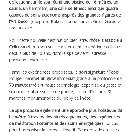
Collectionneur,
le spa réunit une piscine de 18 mètres, un
sauna, un hammam, une salle de fitness ainsi que quatre
cabines de soins aux noms inspirés des grandes figures de
l’Art Déco
: Joséphine Baker, Jeanne Lanvin, Greta Garbo et
Fred Astaire.
Pour cette nouvelle destination bien-être,
l’hôtel s’associe à
Cellcosmet
, maison suisse experte en cosmétique cellulaire
depuis plus de 40 ans, dont le spa devient l’adresse
parisienne exclusive.
Parmi les expériences proposées,
le soin signature “Tapis
Rouge ” promet un glow immédiat grâce à un protocole de
78 minutes
mêlant haute technologie, expertise du geste et
science cellulaire suisse de pointe, en clin d’œil aux 78
marches monumentales du lobby de l’hôtel.
Le spa propose également une approche plus holistique du
bien-être à travers des rituels aquatiques, des expériences
de méditation flottante et des soins énergétiques
conçus
pour harmoniser le corps et l’esprit. Parmi eux, les ateliers