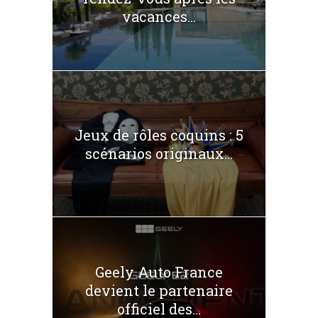
vacances...
Jeux de rôles coquins : 5
scénarios originaux...
Geely Auto France
devient le partenaire
officiel des...