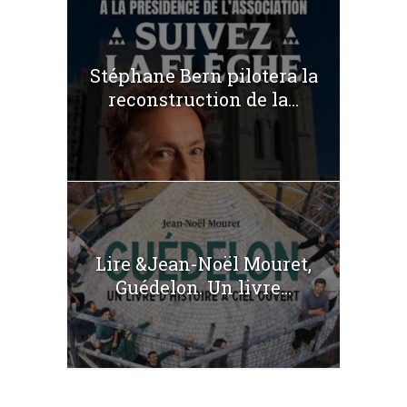
Stéphane Bern pilotera la
reconstruction de la...
Lire &Jean-Noël Mouret,
Guédelon. Un livre...