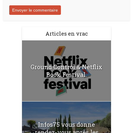
Articles en vrac
Ground Control & Netflix
Book Festival.
Infos75 vous donne
rendez-vous après les