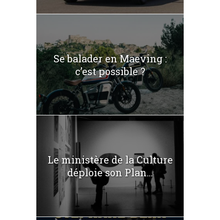
Se balader en Maeving :
c’est possible ?
Le ministère de la Culture
déploie son Plan...