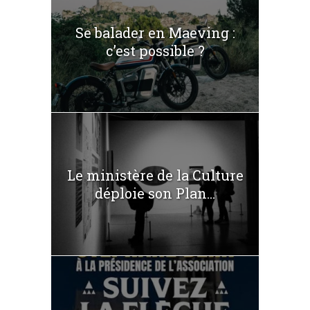
Se balader en Maeving :
c’est possible ?
Le ministère de la Culture
déploie son Plan...