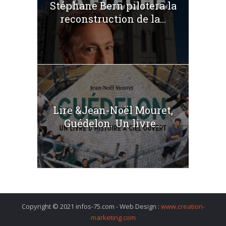
Stéphane Bern pilotera la
reconstruction de la...
Lire &Jean-Noël Mouret,
Guédelon. Un livre...
Copyright © 2021 infos-75.com - Web Design :
www.creation-
marketing.com