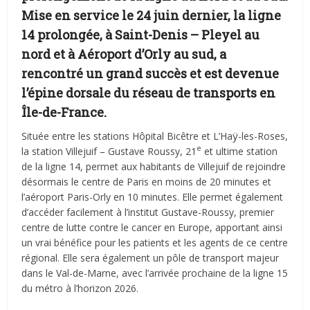
Mise en service le 24 juin dernier, la ligne
14 prolongée, à Saint-Denis – Pleyel au
nord et à Aéroport d’Orly au sud, a
rencontré un grand succès et est devenue
l’épine dorsale du réseau de transports en
Île-de-France.
Située entre les stations Hôpital Bicêtre et L’Haÿ-les-Roses,
e
la station Villejuif – Gustave Roussy, 21
et ultime station
de la ligne 14, permet aux habitants de Villejuif de rejoindre
désormais le centre de Paris en moins de 20 minutes et
l’aéroport Paris-Orly en 10 minutes. Elle permet également
d’accéder facilement à l’institut Gustave-Roussy, premier
centre de lutte contre le cancer en Europe, apportant ainsi
un vrai bénéfice pour les patients et les agents de ce centre
régional. Elle sera également un pôle de transport majeur
dans le Val-de-Marne, avec l’arrivée prochaine de la ligne 15
du métro à l’horizon 2026.