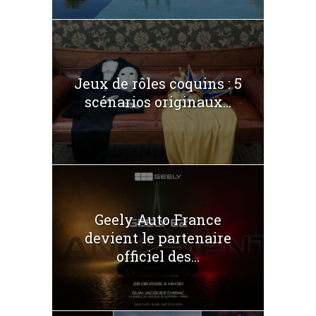
Jeux de rôles coquins : 5
scénarios originaux...
Geely Auto France
devient le partenaire
officiel des...