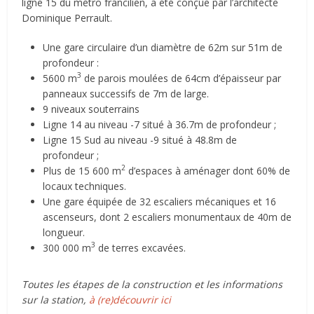
ligne 15 du métro francilien, a été conçue par l’architecte
Dominique Perrault.
Une gare circulaire d’un diamètre de 62m sur 51m de
profondeur :
3
5600 m
de parois moulées de 64cm d’épaisseur par
panneaux successifs de 7m de large.
9 niveaux souterrains
Ligne 14 au niveau -7 situé à 36.7m de profondeur ;
Ligne 15 Sud au niveau -9 situé à 48.8m de
profondeur ;
2
Plus de 15 600 m
d’espaces à aménager dont 60% de
locaux techniques.
Une gare équipée de 32 escaliers mécaniques et 16
ascenseurs, dont 2 escaliers monumentaux de 40m de
longueur.
3
300 000 m
de terres excavées.
Toutes les étapes de la construction et les informations
sur la station,
à (re)découvrir ici