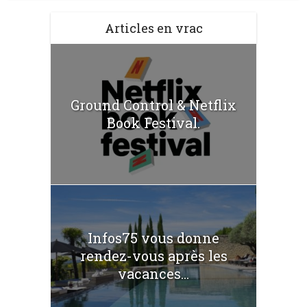
Articles en vrac
Ground Control & Netflix
Book Festival.
Infos75 vous donne
rendez-vous après les
vacances...