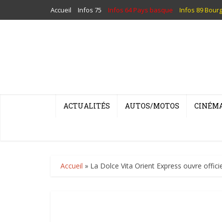
Accueil
Infos 75
Infos 64 Pays basque
Infos 89 Bour
ACTUALITÉS
AUTOS/MOTOS
CINÉM
Accueil
»
La Dolce Vita Orient Express ouvre offici