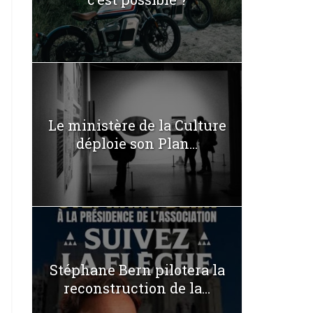
Le ministère de la Culture
déploie son Plan...
Stéphane Bern pilotera la
reconstruction de la...