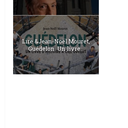
Lire &Jean-Noël Mouret,
Guédelon. Un livre...