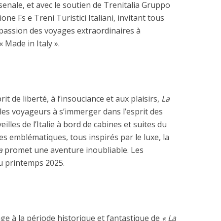
enale, et avec le soutien de Trenitalia Gruppo
one Fs e Treni Turistici Italiani, invitant tous
 passion des voyages extraordinaires à
 Made in Italy ».
prit de liberté, à l’insouciance et aux plaisirs,
La
les voyageurs à s’immerger dans l’esprit des
illes de l’Italie à bord de cabines et suites du
res emblématiques, tous inspirés par le luxe, la
a
promet une aventure inoubliable. Les
u printemps 2025.
e à la période historique et fantastique de
« La