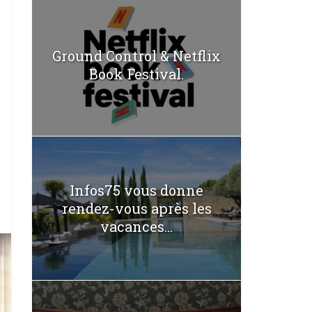
Ground Control & Netflix
Book Festival.
Infos75 vous donne
rendez-vous après les
vacances...