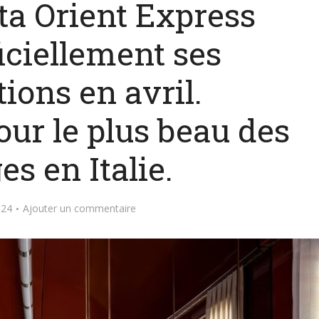
ta Orient Express
iciellement ses
ions en avril.
ur le plus beau des
s en Italie.
024
Ajouter un commentaire