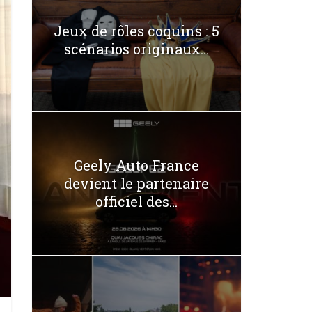
Jeux de rôles coquins : 5
scénarios originaux...
Geely Auto France
devient le partenaire
officiel des...