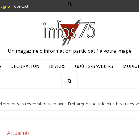
gogne
Contact
Un magazine d'information participatif à votre image
A
DÉCORATION
DIVERS
GOÛTS/SAVEURS
MODE/
ellement ses réservations en avril. Embarquez pour le plus beau des vo
Actualités