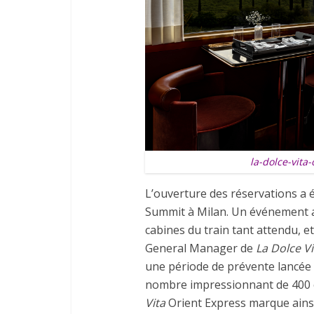
la-dolce-vita
L’ouverture des réservations a
Summit à Milan. Un événement a
cabines du train tant attendu, 
General Manager de
La Dolce Vi
une période de prévente lancée
nombre impressionnant de 400 c
Vita
Orient Express marque ains