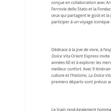
conçue en collaboration avec Ars
Ferrovie dello Stato et la Fondazi
ceux qui partagent le goût et la
participer à un voyage iconique «
Dédicace à la joie de vivre, à l’es
Dolce Vita
Orient Express invite 
années 60 et à explorer les merve
meilleur confort. Avec 9 itinérai
culture et l’histoire,
La Dolce Vit
premiers départs sont prévus a
Le train rend également hommag