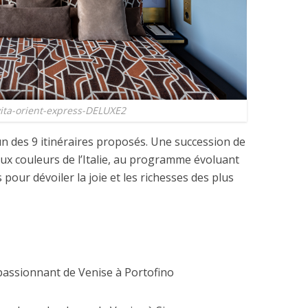
vita-orient-express-DELUXE2
n des 9 itinéraires proposés. Une succession de
aux couleurs de l’Italie, au programme évoluant
 pour dévoiler la joie et les richesses des plus
 passionnant de Venise à Portofino