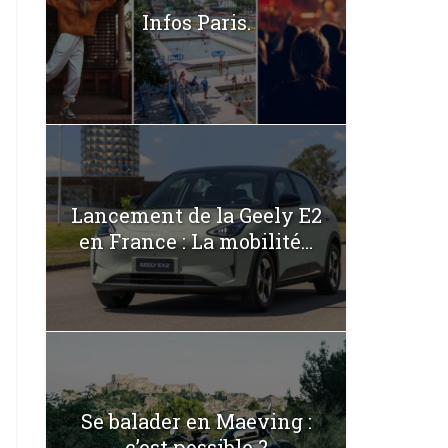
Infos Paris.
Lancement de la Geely E2
en France : La mobilité...
Se balader en Maeving :
c’est possible ?