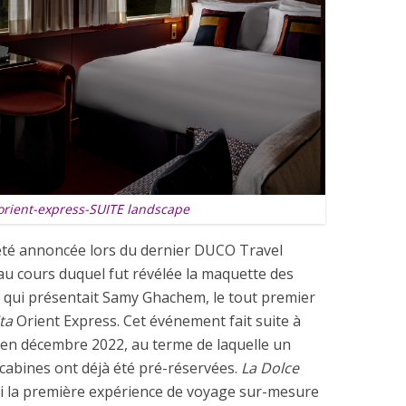
-orient-express-SUITE landscape
 été annoncée lors du dernier DUCO Travel
u cours duquel fut révélée la maquette des
et qui présentait Samy Ghachem, le tout premier
ta
Orient Express. Cet événement fait suite à
 en décembre 2022, au terme de laquelle un
abines ont déjà été pré-réservées.
La Dolce
i la première expérience de voyage sur-mesure