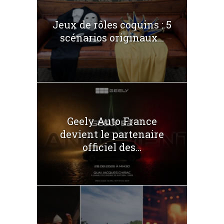
Jeux de rôles coquins : 5
scénarios originaux...
Geely Auto France
devient le partenaire
officiel des...