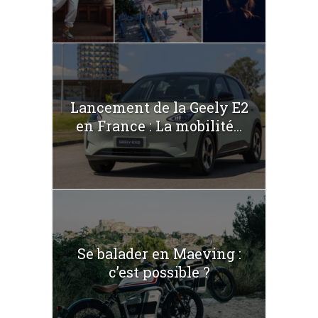
Lancement de la Geely E2
en France : La mobilité...
Se balader en Maeving :
c’est possible ?