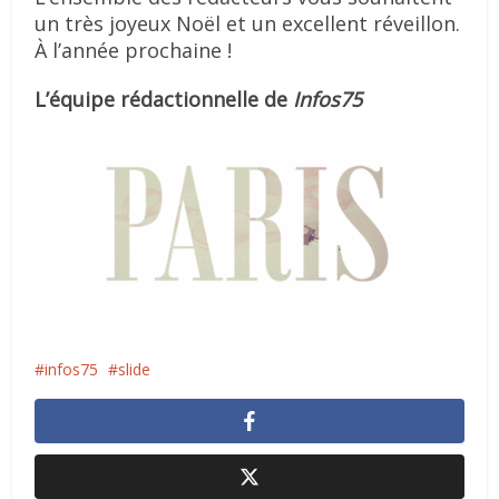
un très joyeux Noël et un excellent réveillon.
À l’année prochaine !
L’équipe rédactionnelle de
Infos75
infos75
slide