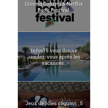
Ground Control & Netflix
Book Festival.
Infos75 vous donne
rendez-vous après les
vacances...
Jeux de rôles coquins : 5