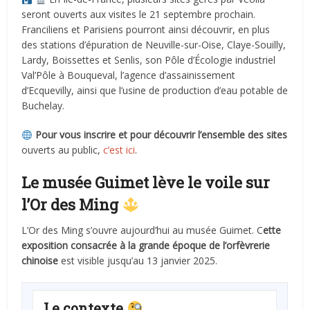
seront ouverts aux visites le 21 septembre prochain.
Franciliens et Parisiens pourront ainsi découvrir, en plus
des stations d’épuration de Neuville-sur-Oise, Claye-Souilly,
Lardy, Boissettes et Senlis, son Pôle d’Écologie industriel
Val’Pôle à Bouqueval, l’agence d’assainissement
d’Ecquevilly, ainsi que l’usine de production d’eau potable de
Buchelay.
Pour vous inscrire et pour découvrir l’ensemble des sites
ouverts au public,
c’est ici
.
Le musée Guimet lève le voile sur
l’Or des Ming
L’Or des Ming s’ouvre aujourd’hui au musée Guimet. C
ette
exposition consacrée à la grande époque de l’orfèvrerie
chinoise
est visible jusqu’au 13 janvier 2025.
Le contexte