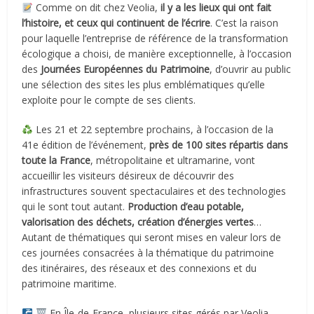
Comme on dit chez Veolia,
il y a les lieux qui ont fait
l’histoire, et ceux qui continuent de l’écrire
. C’est la raison
pour laquelle l’entreprise de référence de la transformation
écologique a choisi, de manière exceptionnelle, à l’occasion
des
Journées Européennes du Patrimoine
, d’ouvrir au public
une sélection des sites les plus emblématiques qu’elle
exploite pour le compte de ses clients.
Les 21 et 22 septembre prochains, à l’occasion de la
41e édition de l’événement,
près de 100 sites répartis dans
toute la France
, métropolitaine et ultramarine, vont
accueillir les visiteurs désireux de découvrir des
infrastructures souvent spectaculaires et des technologies
qui le sont tout autant.
Production d’eau potable,
valorisation des déchets, création d’énergies vertes
…
Autant de thématiques qui seront mises en valeur lors de
ces journées consacrées à la thématique du patrimoine
des itinéraires, des réseaux et des connexions et du
patrimoine maritime.
En Île-de-France, plusieurs sites gérés par Veolia