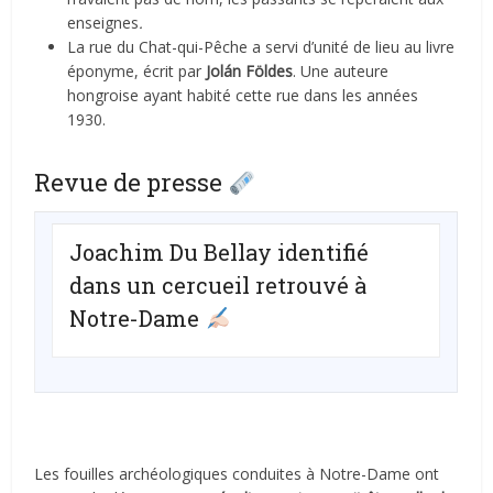
enseignes
.
La rue du Chat-qui-Pêche a servi d’unité de lieu au livre
éponyme, écrit par
Jolán Földes
. Une auteure
hongroise ayant habité cette rue dans les années
1930.
Revue de presse
Joachim Du Bellay identifié
dans un cercueil retrouvé à
Notre-Dame
Les fouilles archéologiques conduites à Notre-Dame ont