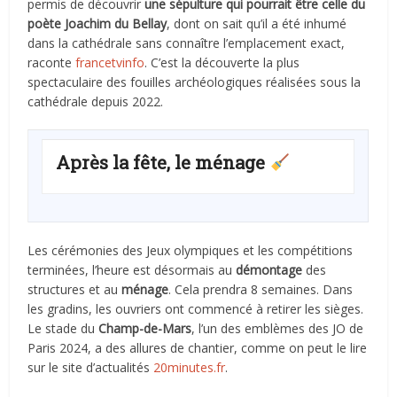
permis de découvrir
une sépulture qui pourrait être celle du
poète Joachim du Bellay
, dont on sait qu’il a été inhumé
dans la cathédrale sans connaître l’emplacement exact,
raconte
francetvinfo
. C’est la découverte la plus
spectaculaire des fouilles archéologiques réalisées sous la
cathédrale depuis 2022.
Après la fête, le ménage
Les cérémonies des Jeux olympiques et les compétitions
terminées, l’heure est désormais au
démontage
des
structures et au
ménage
. Cela prendra 8 semaines. Dans
les gradins, les ouvriers ont commencé à retirer les sièges.
Le stade du
Champ-de-Mars
, l’un des emblèmes des JO de
Paris 2024, a des allures de chantier, comme on peut le lire
sur le site d’actualités
20minutes.fr
.