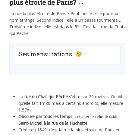
plus étroite de Paris? ↔️
La rue la plus étroite de Paris ? Petit indice : elle porte un
nom étrange. Second indice : elle a un passé tourmenté…
e.
Troisième indice : elle est dans le 5
C’est la… rue du Chat-
qui-Pêche.
Ses mensurations
La
rue du Chat-qui-Pêche
s’étire sur 29 mètres. On dit
qu’elle fait 1m80 mais à certains endroits, elle mesure
1,57m.
Obscure par tous les temps
, cette voie relie
le quai
Saint-Michel à la rue de la Huchette
.
Créée en 1540, c’est la rue la plus étroite de Paris en