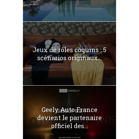
Jeux de rôles coquins : 5
scénarios originaux...
Geely Auto France
devient le partenaire
officiel des...