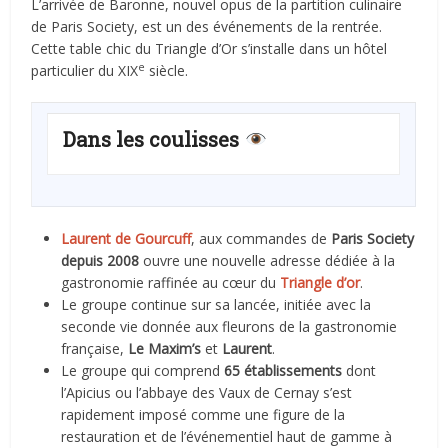
L’arrivée de Baronne, nouvel opus de la partition culinaire
de Paris Society, est un des événements de la rentrée.
Cette table chic du Triangle d’Or s’installe dans un hôtel
e
particulier du XIX
siècle.
Dans les coulisses
Laurent de Gourcuff
, aux commandes de
Paris Society
depuis 2008
ouvre une nouvelle adresse dédiée à la
gastronomie raffinée au cœur du
Triangle d’or
.
Le groupe continue sur sa lancée, initiée avec la
seconde vie donnée aux fleurons de la gastronomie
française,
Le Maxim’s
et
Laurent
.
Le groupe qui comprend
65 établissements
dont
l’Apicius ou l’abbaye des Vaux de Cernay s’est
rapidement imposé comme une figure de la
restauration et de l’événementiel haut de gamme à