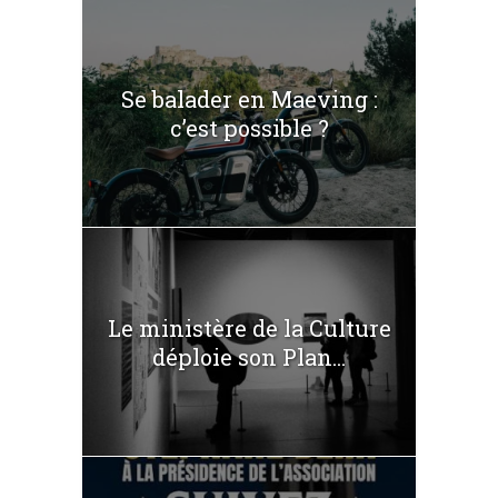
Se balader en Maeving :
c’est possible ?
Le ministère de la Culture
déploie son Plan...