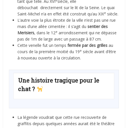
e
tant que telle. Au XVI
siècle, elle
débouchait directement sur le lit de la Seine. Le quai
e
Saint-Michel n’a en effet été construit qu’au XIX
siècle.
L’autre voie la plus étroite de la ville n’est pas une rue
mais d’une allée cimentée : il s’agit du
sentier des
e
Merisiers
, dans le 12
arrondissement qui ne dépasse
pas de 1m de large avec un passage à 87 cm.
Cette venelle fut un temps
fermée par des grilles
au
e
cours de la première moitié du 19
siècle avant d’être
à nouveau ouverte à la circulation.
Une histoire tragique pour le
chat ?
La légende voudrait que cette rue recouverte de
graffitis depuis quelques années aurait été le théâtre