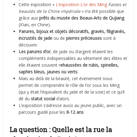
Cette exposition «
L’exposition L’or des Ming
Fastes et
beautés de la Chine impériale
» n’a été possible que
grâce aux
prêts du musée des Beaux-Arts de Qujiang
(X’ian, en Chine).
Parures, bijoux et objets décoratifs, gravés, filigranés,
incrustés de
jade
ou de
pierres précieuses
sont à
découvrir.
Les parures d’or
, de jade ou d’argent étaient les
compléments indispensables au vêtement des élites et
elle étaient souvent r
ehaussées de rubis, spinelles,
saphirs bleus, jaunes ou verts
.
Mais au delà de la beauté, cet événement nous
permet de comprendre le rôle de l’or sous les Ming
(qui y était l’équivalent du jade et de la soie) et ce qu’il
dit du
statut social
d’alors.
L’exposition s’adresse aussi au jeune public, avec un
parcours guidé pour les
8-12 ans
.
La question : Quelle est la rue la