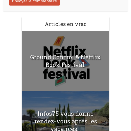
Articles en vrac
Ground Control & Netflix
Book Festival.
Infos75 vous donne
rendez-vous après les
vacances...