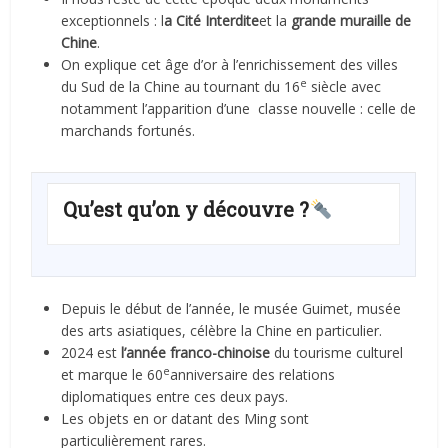
exceptionnels : l
a Cité Interdite
et la
grande muraille de
Chine
.
On explique cet âge d’or à l’enrichissement des villes
e
du Sud de la Chine au tournant du 16
siècle avec
notamment l’apparition d’une classe nouvelle : celle de
marchands fortunés.
Qu’est qu’on y découvre ?
Depuis le début de l’année, le musée Guimet, musée
des arts asiatiques, célèbre la Chine en particulier.
2024 est
l’année franco-chinoise
du tourisme culturel
e
et marque le 60
anniversaire des relations
diplomatiques entre ces deux pays.
Les objets en or datant des Ming sont
particulièrement rares.