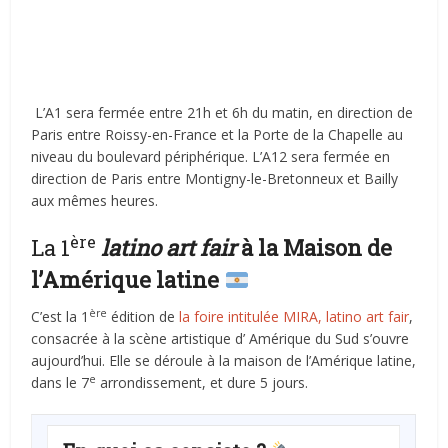
L’A1 sera fermée entre 21h et 6h du matin, en direction de
Paris entre Roissy-en-France et la Porte de la Chapelle au
niveau du boulevard périphérique. L’A12 sera fermée en
direction de Paris entre Montigny-le-Bretonneux et Bailly
aux mêmes heures.
ère
La 1
latino art fair
à la Maison de
l’Amérique latine
ère
C’est la 1
édition de
la foire intitulée MIRA, latino art fair
,
consacrée à la scène artistique d’ Amérique du Sud s’ouvre
aujourd’hui. Elle se déroule à la maison de l’Amérique latine,
e
dans le 7
arrondissement, et dure 5 jours.