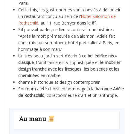
Paris.
Cette fois, les gastronomes sont conviés à découvrir
un restaurant conçu au sein de l’
Hôtel Salomon de
e
Rothschild
, au 11, rue Berryer
dans le 8
.
S’il pouvait parler, ce lieu raconterait une histoire :
“Après la mort prématurée de Salomon, Adèle fait
construire un somptueux hôtel particulier à Paris, en
hommage à son mari.”
Un très beau jardin sert d’écrin à ce
bel édifice néo-
clasique
. L’ambiance est y sophistiquée et
le mobilier
design tranche avec les fresques, les boiseries et les
cheminées en marbre
.
charme historique et design contemporain
Son nom a été choisi en hommage à la
baronne
Adèle
de Rothschild
, collectionneuse d’art et philanthrope.
Au menu