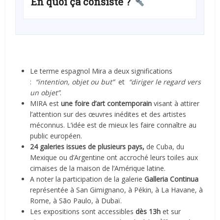
En quoi ça consiste ?
Le terme espagnol Mira a deux significations
:
“
intention, objet ou but”
et
“diriger le regard vers
un objet”
.
MIRA est
une foire d’art contemporain
visant à attirer
l’attention sur des œuvres inédites et des artistes
méconnus. L’idée est de mieux les faire connaître au
public européen.
24 galeries issues de plusieurs pays,
de Cuba, du
Mexique ou d’Argentine ont accroché leurs toiles aux
cimaises de la maison de l’Amérique latine.
A noter la participation de la galerie
Galleria Continua
représentée à San Gimignano, à Pékin, à La Havane, à
Rome, à São Paulo, à Dubaï.
Les expositions sont accessibles
dès 13h
et sur