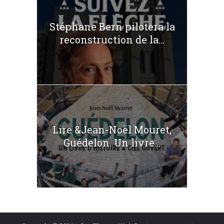
Stéphane Bern pilotera la
reconstruction de la...
Lire &Jean-Noël Mouret,
Guédelon. Un livre...