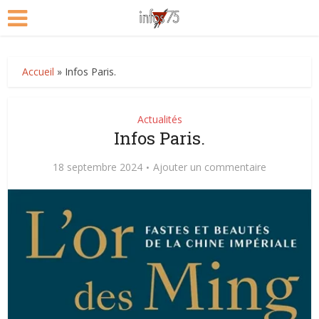
Accueil
»
Infos Paris.
Actualités
Infos Paris.
18 septembre 2024
Ajouter un commentaire