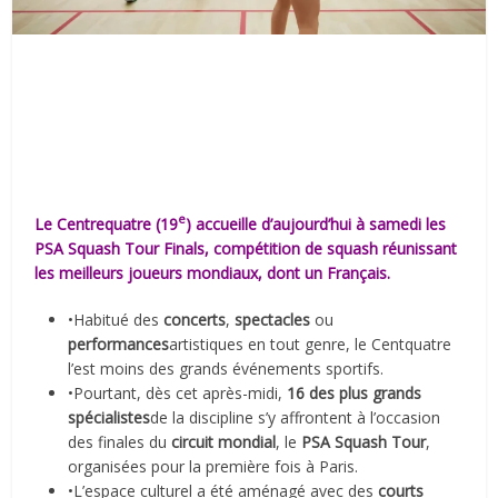
e
Le Centrequatre (19
) accueille d’aujourd’hui à samedi les
PSA Squash Tour Finals, compétition de squash réunissant
les meilleurs joueurs mondiaux, dont un Français.
•Habitué des
concerts
,
spectacles
ou
performances
artistiques en tout genre, le Centquatre
l’est moins des grands événements sportifs.
•Pourtant, dès cet après-midi,
16 des plus grands
spécialistes
de la discipline s’y affrontent à l’occasion
des finales du
circuit mondial
, le
PSA Squash Tour
,
organisées pour la première fois à Paris.
•L’espace culturel a été aménagé avec des
courts