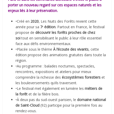
porter un nouveau regard sur ces espaces naturels et les
enjeux liés à leur préservation.
•Créé en
2020
, Les Nuits des Forêts revient cette
année pour sa
7ᵉ édition
. Partout en France, le festival
propose de
découvrir les forêts proches de chez
soi
tout en sensibilisant le public à leur rôle essentiel
face aux défis environnementaux.
•Placée sous le thème
À l’écoute des vivants
, cette
édition propose des animations gratuites dans toute la
région.
•Au programme : balades nocturnes, spectacles,
rencontres, expositions et ateliers pour mieux
comprendre la richesse des
écosystèmes forestiers
et
les bouleversements qu’ils traversent.
•Le festival met également en lumière les
métiers de
la forêt
et de la filière bois.
•À deux pas du sud-ouest parisien, le
domaine national
de Saint-Cloud
(92) participe pour la première fois au
rendez-vous.