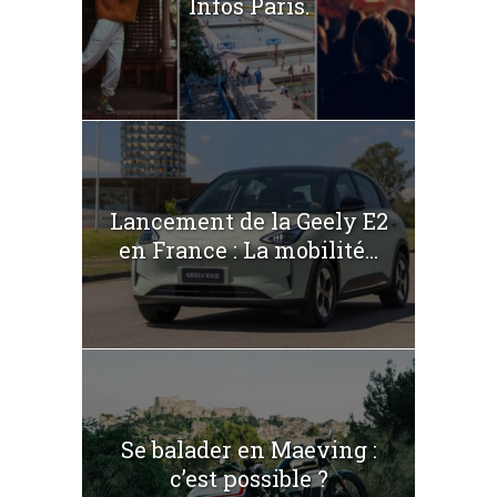
Infos Paris.
Lancement de la Geely E2
en France : La mobilité...
Se balader en Maeving :
c’est possible ?