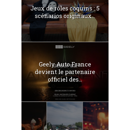
Jeux de rôles coquins : 5
scénarios originaux...
Geely Auto France
devient le partenaire
officiel des...