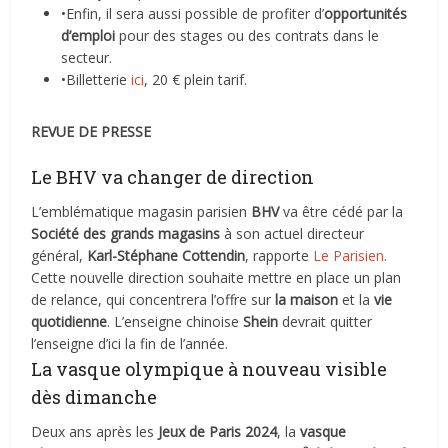
•Enfin, il sera aussi possible de profiter d’
opportunités
d’emploi
pour des stages ou des contrats dans le
secteur.
•Billetterie
ici
, 20 € plein tarif.
REVUE DE PRESSE
Le BHV va changer de direction
L’emblématique magasin parisien
BHV
va être cédé par la
Société des grands magasins
à son actuel directeur
général,
Karl-Stéphane Cottendin
, rapporte
Le Parisien
.
Cette nouvelle direction souhaite mettre en place un plan
de relance, qui concentrera l’offre sur
la maison
et la
vie
quotidienne
. L’enseigne chinoise
Shein
devrait quitter
l’enseigne d’ici la fin de l’année.
La vasque olympique à nouveau visible
dès dimanche
Deux ans après les
Jeux de Paris 2024
, la
vasque