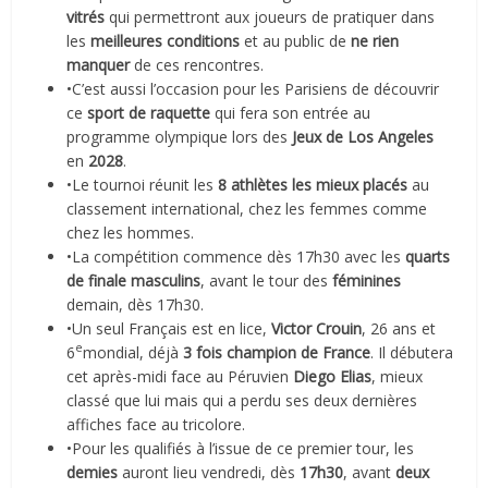
vitrés
qui permettront aux joueurs de pratiquer dans
les
meilleures conditions
et au public de
ne rien
manquer
de ces rencontres.
•C’est aussi l’occasion pour les Parisiens de découvrir
ce
sport de raquette
qui fera son entrée au
programme olympique lors des
Jeux de Los Angeles
en
2028
.
•Le tournoi réunit les
8 athlètes les mieux placés
au
classement international, chez les femmes comme
chez les hommes.
•La compétition commence dès 17h30 avec les
quarts
de finale masculins
, avant le tour des
féminines
demain, dès 17h30.
•Un seul Français est en lice,
Victor Crouin
, 26 ans et
e
6
mondial, déjà
3 fois champion de France
. Il débutera
cet après-midi face au Péruvien
Diego Elias
, mieux
classé que lui mais qui a perdu ses deux dernières
affiches face au tricolore.
•Pour les qualifiés à l’issue de ce premier tour, les
demies
auront lieu vendredi, dès
17h30
, avant
deux