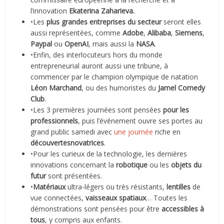
l’innovation
Ekaterina Zaharieva.
•Les
plus grandes entreprises du secteur
seront elles
aussi représentées, comme
Adobe
,
Alibaba
,
Siemens
,
Paypal
ou
OpenAI
, mais aussi la
NASA
.
•Enfin, des interlocuteurs hors du monde
entrepreneurial auront aussi une tribune, à
commencer par le champion olympique de natation
Léon Marchand
, ou des humoristes du
Jamel Comedy
Club
.
•Les 3 premières journées sont pensées
pour les
professionnels
, puis l’événement ouvre ses portes au
grand public samedi avec
une journée
riche en
découvertes
novatrices
.
•Pour les curieux de la technologie, les dernières
innovations concernant la
robotique
ou les
objets du
futur
sont présentées.
•
Matériaux
ultra-légers ou très résistants,
lentilles
de
vue connectées,
vaisseaux spatiaux
… Toutes les
démonstrations sont pensées pour être
accessibles à
tous
, y compris aux enfants.