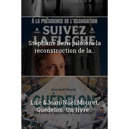
Stéphane Bern pilotera la
reconstruction de la...
Lire &Jean-Noël Mouret,
Guédelon. Un livre...