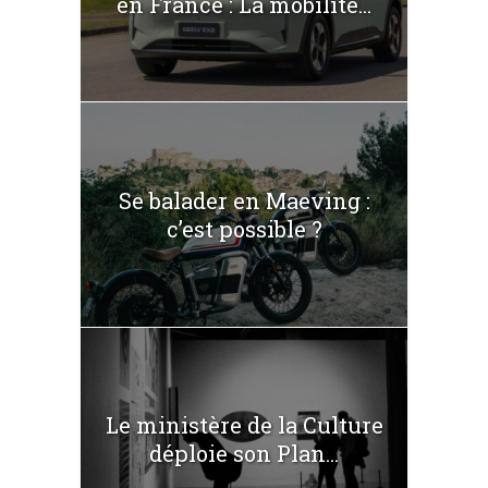
en France : La mobilité...
Se balader en Maeving :
c’est possible ?
Le ministère de la Culture
déploie son Plan...