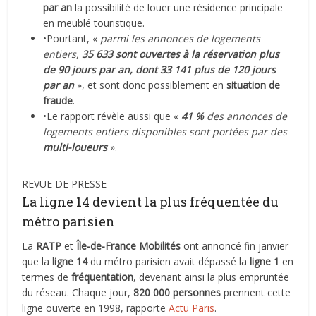
par an
la possibilité de louer une résidence principale
en meublé touristique.
•Pourtant, «
parmi les annonces de logements
entiers,
35 633 sont ouvertes à la réservation plus
de 90 jours par an, dont 33 141 plus de 120 jours
par an
», et sont donc possiblement en
situation de
fraude
.
•Le rapport révèle aussi que «
41 %
des annonces de
logements entiers disponibles sont portées par des
multi-loueurs
».
REVUE DE PRESSE
La ligne 14 devient la plus fréquentée du
métro parisien
La
RATP
et
Île-de-France Mobilités
ont annoncé fin janvier
que la
ligne 14
du métro parisien avait dépassé la
ligne 1
en
termes de
fréquentation
, devenant ainsi la plus empruntée
du réseau. Chaque jour,
820 000 personnes
prennent cette
ligne ouverte en 1998, rapporte
Actu Paris
.