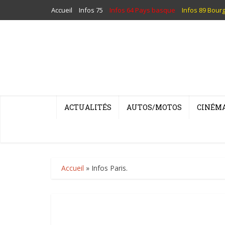
Accueil
Infos 75
Infos 64 Pays basque
Infos 89 Bour
ACTUALITÉS
AUTOS/MOTOS
CINÉM
Accueil
»
Infos Paris.