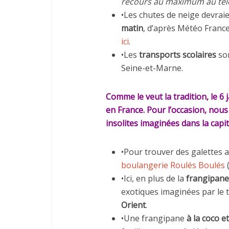
recours au maximum au tél
•Les chutes de neige devrai
matin
, d’après Météo France.
ici
.
•Les
transports scolaires
so
Seine-et-Marne.
Comme le veut la tradition, le 6 
en France. Pour l’occasion, nous
insolites imaginées dans la capit
•Pour trouver des galettes 
boulangerie Roulés Boulés
•Ici, en plus de la
frangipane
exotiques imaginées par le 
Orient
.
•Une frangipane
à la coco 