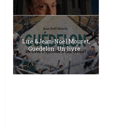
Lire &Jean-Noël Mouret,
Guédelon. Un livre...