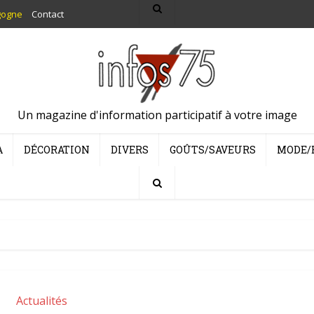
gogne
Contact
Un magazine d'information participatif à votre image
A
DÉCORATION
DIVERS
GOÛTS/SAVEURS
MODE/
Actualités