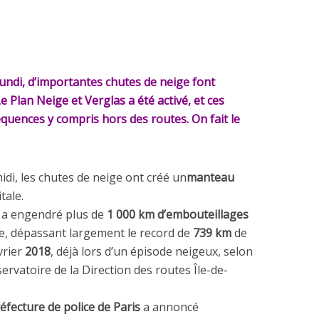
lundi, d’importantes chutes de neige font
Le Plan Neige et Verglas a été activé, et ces
quences y compris hors des routes. On fait le
midi, les chutes de neige ont créé un
manteau
tale.
 a engendré plus de
1 000 km d’embouteillages
ce, dépassant largement le record de
739 km
de
vrier
2018
, déjà lors d’un épisode neigeux, selon
bservatoire de la Direction des routes Île-de-
éfecture de police de Paris
a annoncé