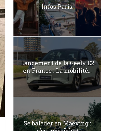
Infos Paris.
Lancement de la Geely E2
en France : La mobilité...
Se balader en Maeving :
c’est possible ?