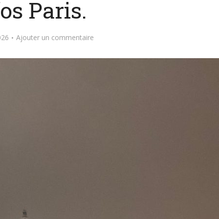
os Paris.
026
Ajouter un commentaire