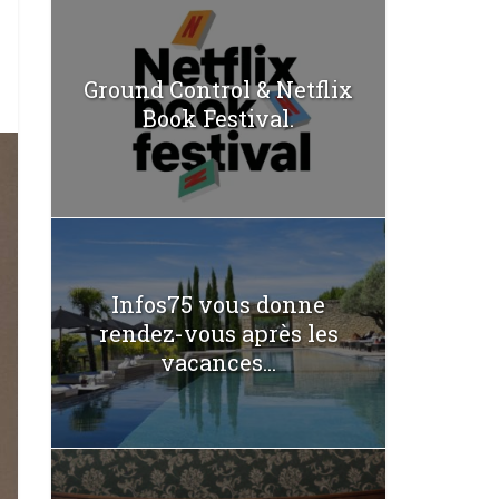
Ground Control & Netflix
Book Festival.
Infos75 vous donne
rendez-vous après les
vacances...