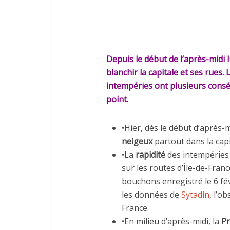
Depuis le début de l’après-midi 
blanchir la capitale et ses rues. 
intempéries ont plusieurs consé
point.
•Hier, dès le début d’après-
neigeux
partout dans la capi
•La
rapidité
des intempéries
sur les routes d’Île-de-Fran
bouchons enregistré le 6 fé
les données de
Sytadin
, l’o
France.
•En milieu d’après-midi, la
Pr