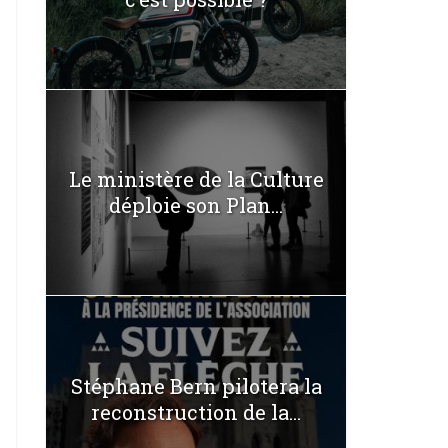
Le ministère de la Culture
déploie son Plan...
Stéphane Bern pilotera la
reconstruction de la...