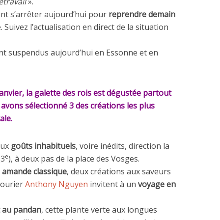
étravail
».
ent s’arrêter aujourd’hui pour
reprendre demain
 Suivez l’actualisation en direct de la situation
nt suspendus aujourd’hui en Essonne et en
janvier, la galette des rois est dégustée partout
 avons sélectionné 3 des créations les plus
ale.
aux
goûts inhabituels
, voire inédits, direction la
e
(3
), à deux pas de la place des Vosges.
 amande classique
, deux créations aux saveurs
tourier
Anthony Nguyen
invitent à un
voyage en
et au pandan
, cette plante verte aux longues