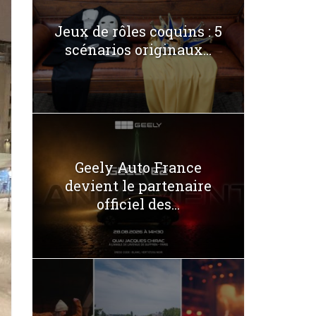
Jeux de rôles coquins : 5
scénarios originaux...
Geely Auto France
devient le partenaire
officiel des...