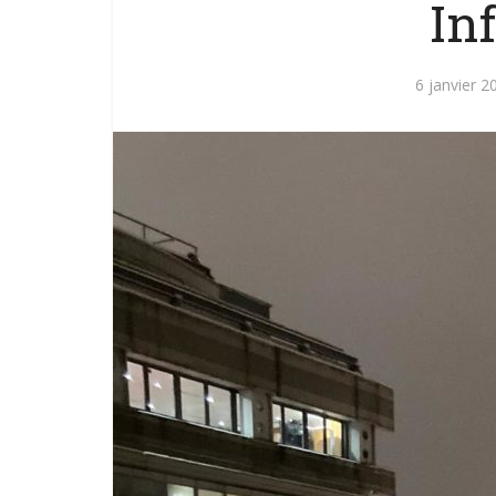
Inf
6 janvier 2