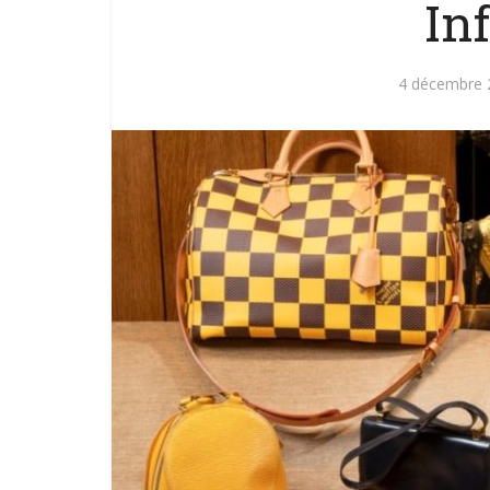
Inf
4 décembre 