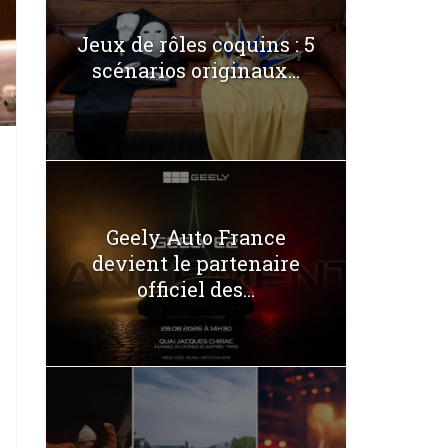
Jeux de rôles coquins : 5
scénarios originaux...
Geely Auto France
devient le partenaire
officiel des...