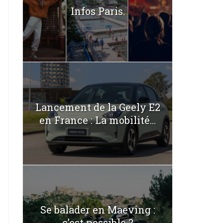
Infos Paris.
Lancement de la Geely E2
en France : La mobilité...
Se balader en Maeving :
c’est possible ?