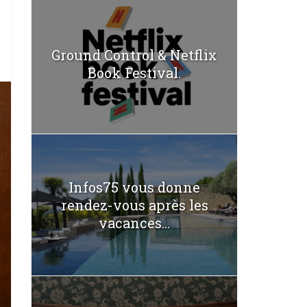
Ground Control & Netflix
Book Festival.
Infos75 vous donne
rendez-vous après les
vacances...