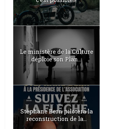
Le ministère de la Culture
déploie son Plan...
Stéphane Bern pilotera la
reconstruction de la...