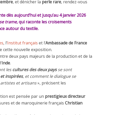
cembre
, et dénicher la
perle rare
, rendez-vous
nte dès aujourd’hui et jusqu’au 4 janvier 2026
 se trame
, qui raconte les croisements
nce autour du textile.
es
, l’
Institut français
et l’
Ambassade de France
e cette nouvelle exposition.
ntre deux pays majeurs de la production et de la
’
Inde
.
ont les
cultures des deux pays
se sont
et inspirées
, et comment le dialogue se
artistes et artisans
», précisent les
ition est pensée par un
prestigieux directeur
ssures et de maroquinerie français
Christian