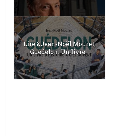
Lire &Jean-Noël Mouret,
Guédelon. Un livre...