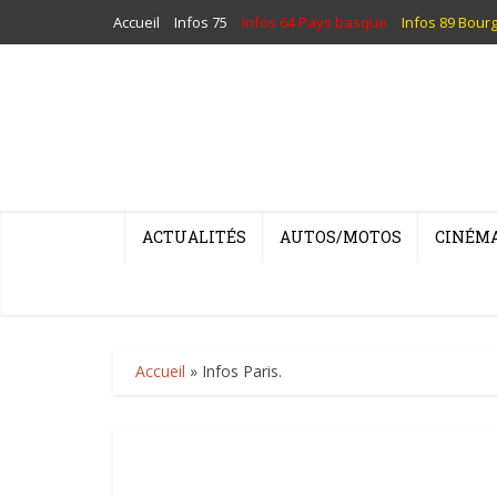
Accueil
Infos 75
Infos 64 Pays basque
Infos 89 Bour
ACTUALITÉS
AUTOS/MOTOS
CINÉM
Accueil
»
Infos Paris.