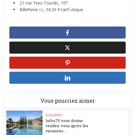
e
21 rue Yves-Tourdic, 10
.
Billetterie
ici
, 34,50 € tarif unique.
Vous pourriez aimer
Actualités
Infos75 vous donne
rendez-vous après les
vacances...