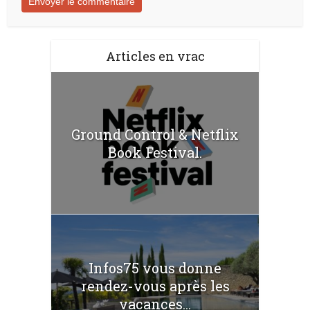
Articles en vrac
Ground Control & Netflix
Book Festival.
Infos75 vous donne
rendez-vous après les
vacances...