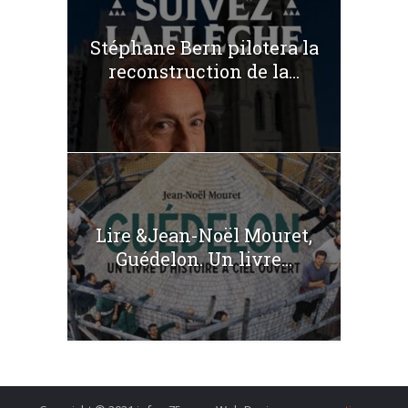
Stéphane Bern pilotera la
reconstruction de la...
Lire &Jean-Noël Mouret,
Guédelon. Un livre...