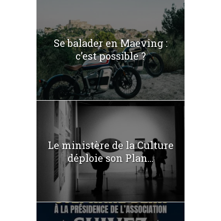
Se balader en Maeving :
c’est possible ?
Le ministère de la Culture
déploie son Plan...