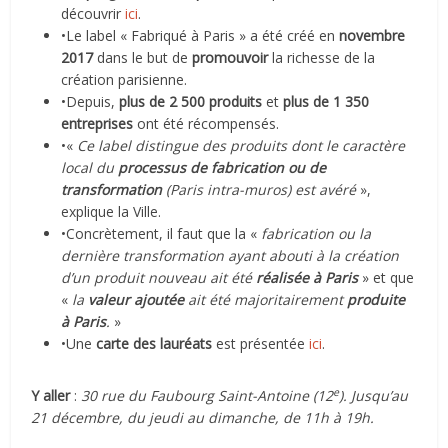
découvrir
ici
.
•Le label « Fabriqué à Paris » a été créé en
novembre
2017
dans le but de
promouvoir
la richesse de la
création parisienne.
•Depuis,
plus de 2 500 produits
et
plus de 1 350
entreprises
ont été récompensés.
•«
Ce label distingue des produits dont le caractère
local du
processus de fabrication ou de
transformation
(Paris intra-muros) est avéré
»,
explique la Ville.
•Concrètement, il faut que la «
fabrication ou la
dernière transformation ayant abouti à la création
d’un produit nouveau ait été
réalisée à Paris
» et que
«
la
valeur ajoutée
ait été majoritairement
produite
à Paris
.
»
•Une
carte des lauréats
est présentée
ici
.
e
Y aller
:
30 rue du Faubourg Saint-Antoine (12
). Jusqu’au
21 décembre, du jeudi au dimanche, de 11h à 19h.