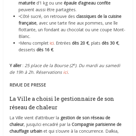
maturée
d’1 kg ou une
épaule d’agneau
confite
peuvent aussi être partagées.
•Côté sucré, on retrouve des
classiques de la cuisine
française
, avec une tarte fine aux pommes, une île
flottante, un fondant au chocolat ou une coupe Mont-
Blanc.
•Menu complet
ici
. Entrées
dès 20 €
, plats
dès 30 €
,
desserts
dès 16 €
.
e
Y aller
:
25 place de la Bourse (2
). Du mardi au samedi
de 19h à 2h. Réservations
ici
.
REVUE DE PRESSE
La Ville a choisi le gestionnaire de son
réseau de chaleur
La Ville vient d’attribuer la
gestion de son réseau de
chaleur
, jusqu’ici encadré par la
Compagnie parisienne de
chauffage urbain
et qui s’ouvre à la concurrence. Dalkia,