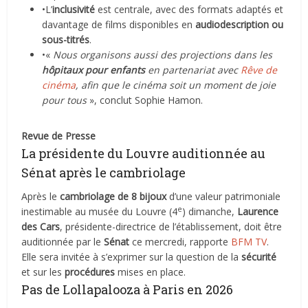
•L’
inclusivité
est centrale, avec des formats adaptés et
davantage de films disponibles en
audiodescription ou
sous-titrés
.
•«
Nous organisons aussi des projections dans les
hôpitaux pour enfants
en partenariat avec
Rêve de
cinéma
, afin que le cinéma soit un moment de joie
pour tous
», conclut Sophie Hamon.
Revue de Presse
La présidente du Louvre auditionnée au
Sénat après le cambriolage
Après le
cambriolage de 8 bijoux
d’une valeur patrimoniale
e
inestimable au musée du Louvre (4
) dimanche,
Laurence
des Cars
, présidente-directrice de l’établissement, doit être
auditionnée par le
Sénat
ce mercredi, rapporte
BFM TV
.
Elle sera invitée à s’exprimer sur la question de la
sécurité
et sur les
procédures
mises en place.
Pas de Lollapalooza à Paris en 2026