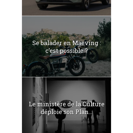
Se balader en Maeving :
c’est possible ?
Le ministère de la Culture
déploie son Plan...