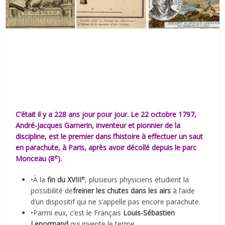
C’était il y a 228 ans jour pour jour. Le 22 octobre 1797,
André-Jacques Garnerin, inventeur et pionnier de la
discipline, est le premier dans l’histoire à effectuer un saut
en parachute, à Paris, après avoir décollé depuis le parc
e
Monceau (8
).
e
•À la
fin du XVIII
, plusieurs physiciens étudient la
possibilité de
freiner les chutes dans les airs
à l’aide
d’un dispositif qui ne s’appelle pas encore parachute.
•Parmi eux, c’est le Français
Louis-Sébastien
Lenormand
qui invente le terme.