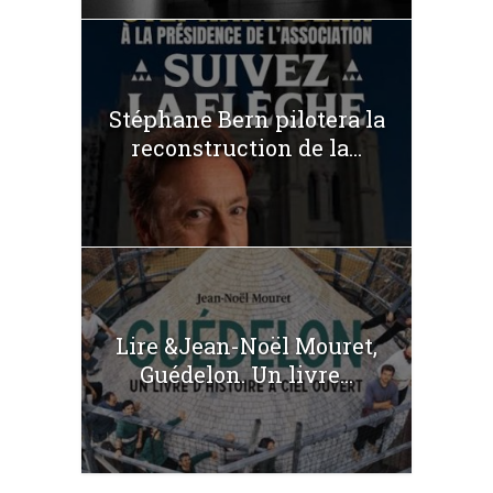
Stéphane Bern pilotera la
reconstruction de la...
Lire &Jean-Noël Mouret,
Guédelon. Un livre...