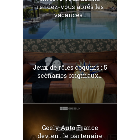
rendez-vous après les
vacances...
Jeux de rôles coquins : 5
scénarios originaux...
Geely Auto France
devient le partenaire