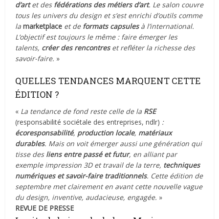
d’art
et des
fédérations des métiers d’art
. Le salon couvre
tous les univers du design et s’est enrichi d’outils comme
la
marketplace
et de
formats capsules
à l’international.
L’objectif est toujours le même : faire émerger les
talents,
créer des rencontres
et refléter la richesse des
savoir-faire.
»
QUELLES TENDANCES MARQUENT CETTE
ÉDITION ?
«
La tendance de fond reste celle de la
RSE
(responsabilité sociétale des entreprises, ndlr)
:
écoresponsabilité
,
production locale
,
matériaux
durables
. Mais on voit émerger aussi une génération qui
tisse des
liens entre passé et futur
, en alliant par
exemple impression 3D et travail de la terre,
techniques
numériques et savoir-faire traditionnels
. Cette édition de
septembre met clairement en avant cette nouvelle vague
du design, inventive, audacieuse, engagée.
»
REVUE DE PRESSE