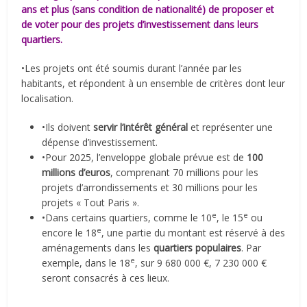
ans et plus (sans condition de nationalité) de proposer et
de voter pour des projets d’investissement dans leurs
quartiers.
•Les projets ont été soumis durant l’année par les
habitants, et répondent à un ensemble de critères dont leur
localisation.
•Ils doivent
servir l’intérêt général
et représenter une
dépense d’investissement.
•Pour 2025, l’enveloppe globale prévue est de
100
millions d’euros
, comprenant 70 millions pour les
projets d’arrondissements et 30 millions pour les
projets « Tout Paris ».
e
e
•Dans certains quartiers, comme le 10
, le 15
ou
e
encore le 18
, une partie du montant est réservé à des
aménagements dans les
quartiers populaires
. Par
e
exemple, dans le 18
, sur 9 680 000 €, 7 230 000 €
seront consacrés à ces lieux.