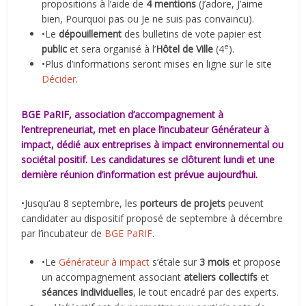
propositions à l’aide de
4 mentions
(J’adore, J’aime
bien, Pourquoi pas ou Je ne suis pas convaincu).
•Le
dépouillement
des bulletins de vote papier est
e
public
et sera organisé à l’
Hôtel de Ville
(4
).
•Plus d’informations seront mises en ligne sur le site
Décider
.
BGE PaRIF, association d’accompagnement à
l’entrepreneuriat, met en place l’incubateur Générateur à
impact, dédié aux entreprises à impact environnemental ou
sociétal positif. Les candidatures se clôturent lundi et une
dernière réunion d’information est prévue aujourd’hui.
•Jusqu’au 8 septembre, les
porteurs de projets
peuvent
candidater au dispositif proposé de septembre à décembre
par l’incubateur de
BGE PaRIF
.
•Le
Générateur à impact
s’étale sur
3 mois
et propose
un accompagnement associant
ateliers collectifs
et
séances individuelles
, le tout encadré par des experts.