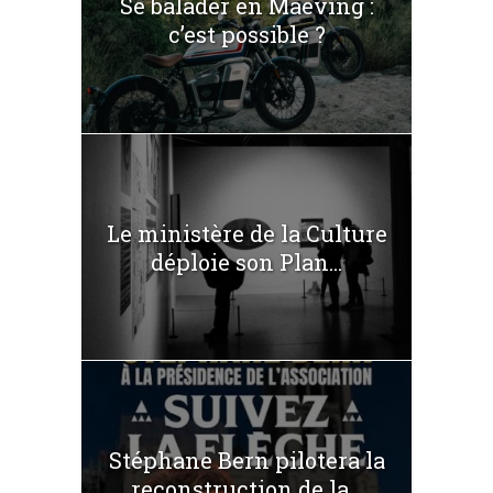
Se balader en Maeving :
c’est possible ?
Le ministère de la Culture
déploie son Plan...
Stéphane Bern pilotera la
reconstruction de la...