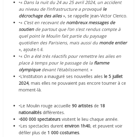
•«
Dans la nuit du 24 au 25 avril 2024, un accident
au niveau de l’infrastructure a provoqué
le
décrochage des ailes
», se rappelle Jean-Victor Clerico.
•«
C’est en recevant de
nombreux messages de
soutien
de partout que l’on s’est rendus compte à
quel point le Moulin fait partie du paysage
quotidien des Parisiens, mais aussi du
monde entier
», ajoute-t-il.
•«
On a été très réactifs pour remettre les ailes en
place à temps pour le passage de la
flamme
olympique
devant l’établissement.
»
•L’institution a inauguré ses nouvelles ailes
le 5 juillet
2024
, mais elles ne pouvaient pas encore tourner à ce
moment-là.
•Le Moulin rouge accueille
90 artistes
de
18
nationalités
différentes.
•
600 000 spectateurs
visitent le lieu chaque année.
•Les spectacles durent
environ 1h40
, et peuvent voir
défiler plus de
1 000 costumes
.