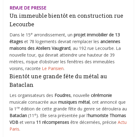
REVUE DE PRESSE
Un immeuble bientôt en construction rue
Lecourbe
e
Dans le 15
arrondissement, un
projet immobilier de 13
étages
et 78 logements devrait remplacer les
anciennes
maisons des Ateliers Vaugirard
, au 192 rue Lecourbe. La
nouvelle tour, qui devrait atteindre une hauteur de 39
mètres, risque d’obstruer les fenêtres des immeubles
voisins, raconte
Le Parisien
.
Bientôt une grande fête du métal au
Bataclan
Les organisateurs des
Foudres
, nouvelle
cérémonie
musicale consacrée aux
musiques métal
, ont annoncé que
re
la 1
édition de cette grande fête du genre se déroulera au
e
Bataclan
(11
). Elle sera présentée par l’
humoriste Thomas
VDB
et verra
11 récompenses
être décernées, précise
Actu
Paris
.