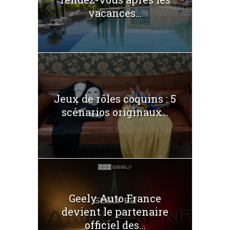
vacances...
Jeux de rôles coquins : 5
scénarios originaux...
Geely Auto France
devient le partenaire
officiel des...