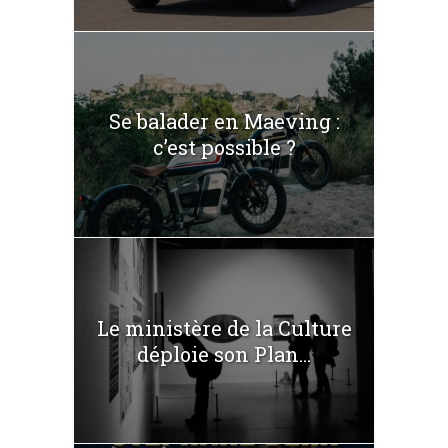
Se balader en Maeving :
c’est possible ?
Le ministère de la Culture
déploie son Plan...