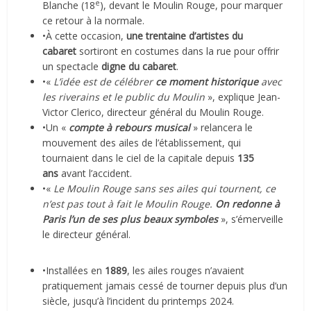
e
Blanche (18
), devant le Moulin Rouge, pour marquer
ce retour à la normale.
•À cette occasion,
une trentaine d’artistes du
cabaret
sortiront en costumes dans la rue pour offrir
un spectacle
digne du cabaret
.
•«
L’idée est de célébrer
ce moment historique
avec
les riverains et le public du Moulin
», explique Jean-
Victor Clerico, directeur général du Moulin Rouge.
•Un «
compte à rebours musical
» relancera le
mouvement des ailes de l’établissement, qui
tournaient dans le ciel de la capitale depuis
135
ans
avant l’accident.
•«
Le Moulin Rouge sans ses ailes qui tournent, ce
n’est pas tout à fait le Moulin Rouge.
On redonne à
Paris l’un de ses plus beaux symboles
», s’émerveille
le directeur général.
•Installées en
1889
, les ailes rouges n’avaient
pratiquement jamais cessé de tourner depuis plus d’un
siècle, jusqu’à l’incident du printemps 2024.