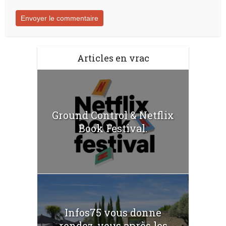
Articles en vrac
Ground Control & Netflix
Book Festival.
Infos75 vous donne
rendez-vous après les