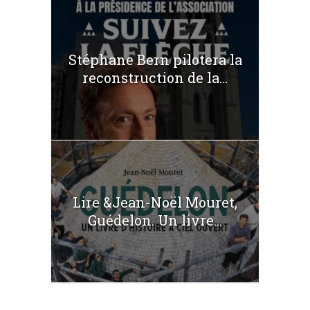
Stéphane Bern pilotera la
reconstruction de la...
Lire &Jean-Noël Mouret,
Guédelon. Un livre...