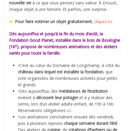
nouvelle vie
à ce que vous pensiez sans valeur. À Drouot,
chaque objet a une histoire. Et parfois, une surprise.
Pour faire estimer un objet gratuitement
,
cliquez ici
.
Dès aujourd’hui et jusqu’à la fin du mois d’août, la
Fondation Good Planet
, installée dans le bois de Boulogne
e
(16
), propose de nombreuses animations et des ateliers
variés pour toute la famille.
•C’est au cœur du Domaine de Longchamp, à côté du
château dans lequel est installée la fondation
, que
sont organisées de nombreuses activités pour petits
et grands.
•Dès aujourd’hui, des
médiateurs de l’institution
invitent à
découvrir leur potager
et à y réaliser des
semis, lors d’un atelier adulte-enfant, de 15h à 16h.
Réservations obligatoires
ici
.
•Les animations s’enchaînent ensuite dès vendredi,
puis à plusieurs reprises
chaque semaine durant l’été
.
Des ateliers de
cuisine
, de
créations d’herbiers ou de