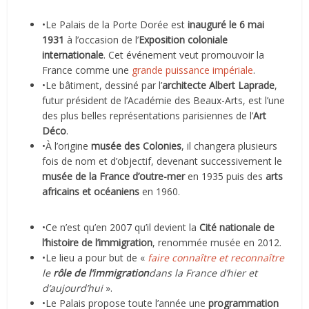
•Le Palais de la Porte Dorée est
inauguré le 6 mai
1931
à l’occasion de l’
Exposition coloniale
internationale
. Cet événement veut promouvoir la
France comme une
grande puissance impériale
.
•Le bâtiment, dessiné par l’
architecte Albert Laprade
,
futur président de l’Académie des Beaux-Arts, est l’une
des plus belles représentations parisiennes de l’
Art
Déco
.
•À l’origine
musée des Colonies
, il changera plusieurs
fois de nom et d’objectif, devenant successivement le
musée de la France d’outre-mer
en 1935 puis des
arts
africains et océaniens
en 1960.
•Ce n’est qu’en 2007 qu’il devient la
Cité nationale de
l’histoire de l’immigration
, renommée musée en 2012.
•Le lieu a pour but de «
faire connaître et reconnaître
le
rôle de l’immigration
dans la France d’hier et
d’aujourd’hui
».
•Le Palais propose toute l’année une
programmation