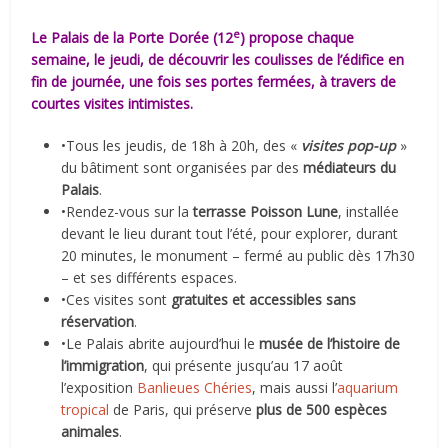
e
Le
Palais de la Porte Dorée
(12
) propose chaque
semaine, le jeudi, de découvrir les coulisses de l’édifice en
fin de journée, une fois ses portes fermées, à travers de
courtes visites intimistes.
•Tous les jeudis, de 18h à 20h, des «
visites pop-up
»
du bâtiment sont organisées par des
médiateurs du
Palais
.
•Rendez-vous sur la
terrasse Poisson Lune
, installée
devant le lieu durant tout l’été, pour explorer, durant
20 minutes, le monument – fermé au public dès 17h30
– et ses différents espaces.
•Ces visites sont
gratuites et accessibles sans
réservation
.
•Le Palais abrite aujourd’hui le
musée de l’histoire de
l’immigration
, qui présente jusqu’au 17 août
l’exposition
Banlieues Chéries
, mais aussi l’
aquarium
tropical
de Paris, qui préserve
plus de 500 espèces
animales
.