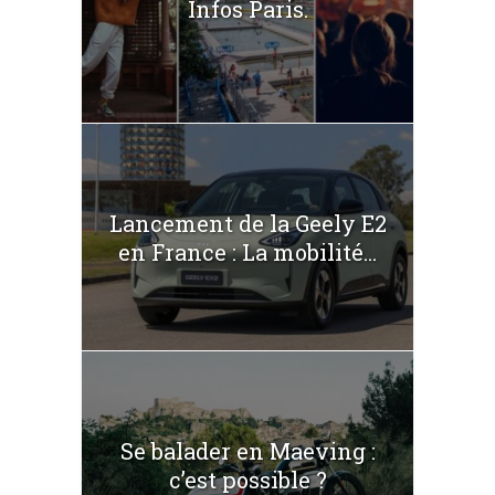
Infos Paris.
Lancement de la Geely E2
en France : La mobilité...
Se balader en Maeving :
c’est possible ?