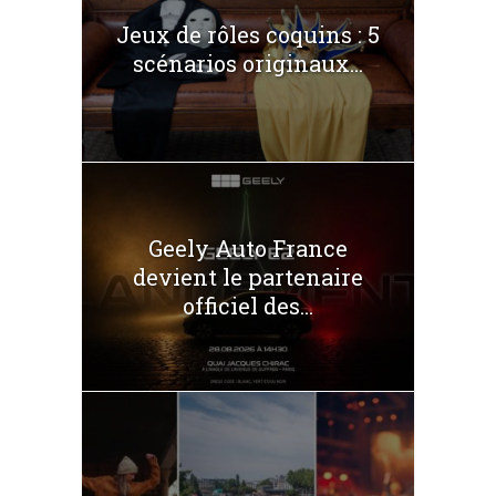
Jeux de rôles coquins : 5
scénarios originaux...
Geely Auto France
devient le partenaire
officiel des...