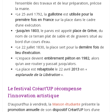
l’ensemble des travaux et de leur préparation, précise
la mairie.
•Le 25 avril 1792, la
guillotine
est
utilisée pour la
première fois en France
sur la place dans le cadre
d’une exécution.
•
Jusqu’en 1803
, le parvis est appelé
place de Grève
, du
nom de ce terrain plat de sable et de graviers situé au
bord d’un cours d’eau.
•Le 22 juillet 1830, la place sert pour la
dernière fois
de
lieu d’exécution
.
•L’espace devient
entièrement piéton en 1982
, alors
qu’un axe routier y passait jusqu’alors.
•La place est
rebaptisée
le 22 avril
2013
en «
esplanade de la Libération
».
Le festival Créart’UP récompense
l’innovation artistique
D’aujourd’hui à vendredi, la
Maison étudiante
présente la
promotion annuelle
de son
dispositif Créart’UP
lors d’une