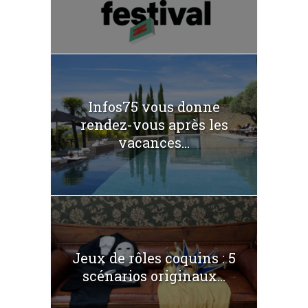
Infos75 vous donne
rendez-vous après les
vacances...
Jeux de rôles coquins : 5
scénarios originaux...