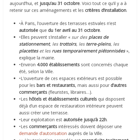
aujourd’hui, et
jusqu’au 31 octobre
. Voici tout ce qu’il y a à
retenir sur ces aménagements et les
critères d’installation
.
•À Paris, l’ouverture des terrasses estivales n’est
autorisée
que
du 1er avril au 31 octobre
.
•Elles peuvent s’installer «
sur des
places de
stationnement
, les
trottoirs
, les
terre-pleins
, les
placettes
et les
rues temporairement piétonnisées
»,
explique la mairie.
•Environ
4.000 établissements
sont concernés chaque
été, selon la Ville.
•L’ouverture de ces espaces extérieurs est possible
pour les
bars et restaurants
, mais aussi pour
d’autres
commerçants
(fleuristes, libraires…).
•Les
hôtels et établissements culturels
qui disposent
déjà d’un espace de restauration intérieure peuvent
aussi créer une terrasse.
•Leur exploitation est
autorisée jusqu’à 22h
.
•Les
commerçants
intéressés doivent déposer une
demande d’autorisation
auprès de la Ville.