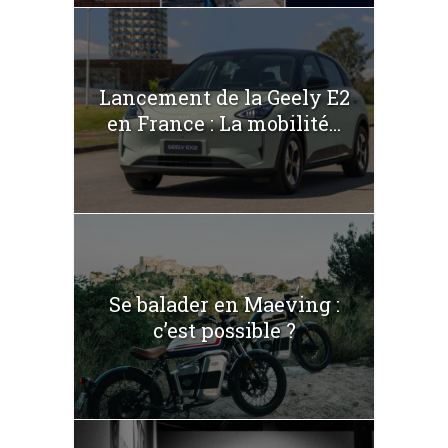
Lancement de la Geely E2
en France : La mobilité...
Se balader en Maeving :
c’est possible ?