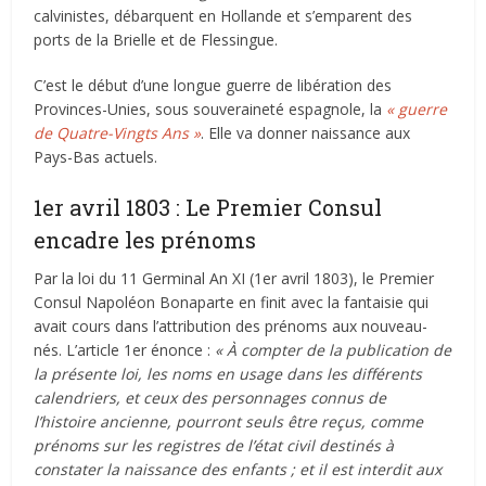
calvinistes, débarquent en Hollande et s’emparent des
ports de la Brielle et de Flessingue.
C’est le début d’une longue guerre de libération des
Provinces-Unies, sous souveraineté espagnole, la
« guerre
de Quatre-Vingts Ans »
. Elle va donner naissance aux
Pays-Bas actuels.
1er avril 1803 : Le Premier Consul
encadre les prénoms
Par la loi du 11 Germinal An XI (1er avril 1803), le Premier
Consul Napoléon Bonaparte en finit avec la fantaisie qui
avait cours dans l’attribution des prénoms aux nouveau-
nés. L’article 1er énonce :
« À compter de la publication de
la présente loi, les noms en usage dans les différents
calendriers, et ceux des personnages connus de
l’histoire ancienne, pourront seuls être reçus, comme
prénoms sur les registres de l’état civil destinés à
constater la naissance des enfants ; et il est interdit aux