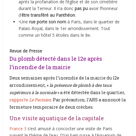
après la profanation de l’église et de son cimetière
durant la Terreur. Il n’a donc
pas pu
avoir l’honneur
d’
être transféré au Panthéon
.
•Une
rue porte son nom
à Paris, dans le quartier de
Palais-Royal, dans le 1er arrondissement. Tout
comme un hôtel 5 étoiles dans le 8e.
Revue de Presse
Du plomb détecté dans le 12e après
l’incendie de la mairie
Deux semaines après l’incendie de la mairie du 12e
arrondissement, «
la présence de plomb à des taux
supérieurs à la normale
» a été détectée dans le quartier,
rapporte
Le Parisien
. Par précaution, l’ARS a annoncé la
fermeture temporaire de deux crèches.
Une visite aquatique de la capitale
France 3
s’est amusé à concocter une visite de Paris
suivant le thème de l’eau. D’un bain russe à l’Aquarium de