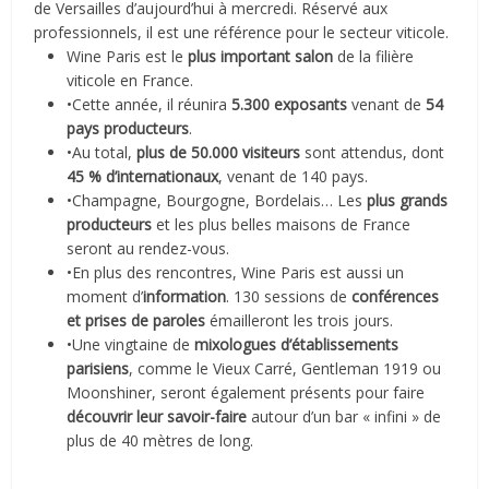
de Versailles d’aujourd’hui à mercredi. Réservé aux
professionnels, il est une référence pour le secteur viticole.
Wine Paris est le
plus important salon
de la filière
viticole en France.
•Cette année, il réunira
5.300 exposants
venant de
54
pays producteurs
.
•Au total,
plus de 50.000 visiteurs
sont attendus, dont
45 % d’internationaux
, venant de 140 pays.
•Champagne, Bourgogne, Bordelais… Les
plus grands
producteurs
et les plus belles maisons de France
seront au rendez-vous.
•En plus des rencontres, Wine Paris est aussi un
moment d’
information
. 130 sessions de
conférences
et prises de paroles
émailleront les trois jours.
•Une vingtaine de
mixologues d’établissements
parisiens
, comme le Vieux Carré, Gentleman 1919 ou
Moonshiner, seront également présents pour faire
découvrir leur savoir-faire
autour d’un bar « infini » de
plus de 40 mètres de long.