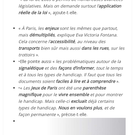
législatives. Mais on demande surtout l’
application
réelle de la loi
», ajoute-t-elle.
«
À Paris, les
enjeux
sont les mêmes que partout,
mais
démultipliés
, explique Eva Victoria Fontana.
Cela concerne l’
accessibilité
, au niveau des
transports
bien sûr mais aussi
dans les rues
, sur les
trottoirs
».
•Elle pointe aussi «
les problématiques autour de la
signalétique
et des
façons d’informer
, tout le temps
et à tous les types de handicap. Il faut que tous les
documents soient
faciles à lire et à comprendre
».
•«
Les
Jeux de Paris
ont été une
parenthèse
magnifique
pour le
vivre ensemble
et pour montrer
le handicap. Mais celle-ci
excluait
déjà certains
types de handicap.
Nous en voulons plus
, et de
façon permanente
», précise-t-elle.