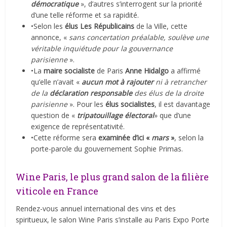
démocratique
», d’autres s’interrogent sur la priorité
d’une telle réforme et sa rapidité.
•Selon les
élus Les Républicains
de la Ville, cette
annonce, «
sans concertation préalable, soulève une
véritable inquiétude pour la gouvernance
parisienne
».
•La
maire socialiste
de Paris
Anne Hidalgo
a affirmé
qu’elle n’avait «
aucun mot à rajouter
ni à retrancher
de la
déclaration responsable
des élus de la droite
parisienne
». Pour les
élus socialistes
, il est davantage
question de «
tripatouillage électoral
» que d’une
exigence de représentativité.
•Cette réforme sera
examinée d’ici «
mars
»
, selon la
porte-parole du gouvernement Sophie Primas.
Wine Paris, le plus grand salon de la filière
viticole en France
Rendez-vous annuel international des vins et des
spiritueux, le salon Wine Paris s’installe au Paris Expo Porte