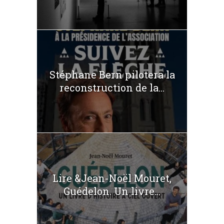
Stéphane Bern pilotera la
reconstruction de la...
Lire &Jean-Noël Mouret,
Guédelon. Un livre...