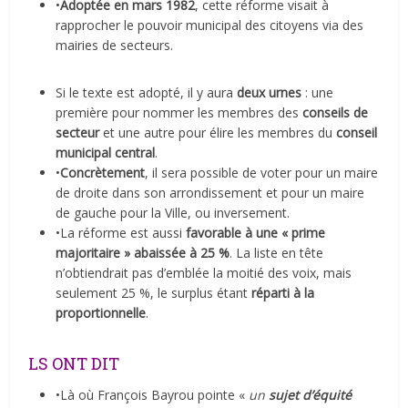
•
Adoptée en mars 1982
, cette réforme visait à
rapprocher le pouvoir municipal des citoyens via des
mairies de secteurs.
Si le texte est adopté, il y aura
deux urnes
: une
première pour nommer les membres des
conseils de
secteur
et une autre pour élire les membres du
conseil
municipal central
.
•
Concrètement
, il sera possible de voter pour un maire
de droite dans son arrondissement et pour un maire
de gauche pour la Ville, ou inversement.
•La réforme est aussi
favorable à une « prime
majoritaire » abaissée à 25 %
. La liste en tête
n’obtiendrait pas d’emblée la moitié des voix, mais
seulement 25 %, le surplus étant
réparti à la
proportionnelle
.
LS ONT DIT
•Là où François Bayrou pointe «
un
sujet d’équité