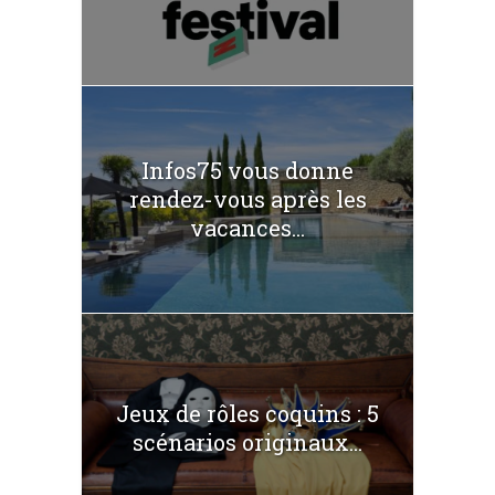
Infos75 vous donne
rendez-vous après les
vacances...
Jeux de rôles coquins : 5
scénarios originaux...