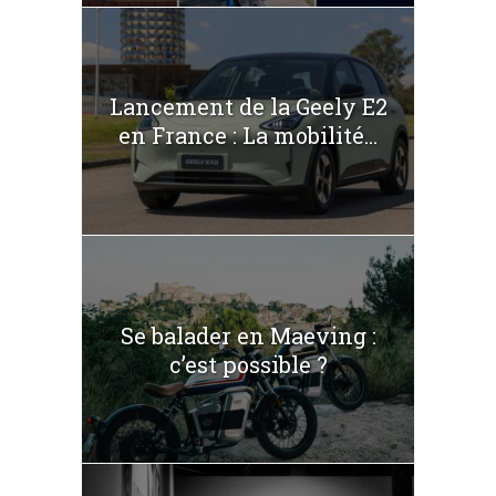
Lancement de la Geely E2
en France : La mobilité...
Se balader en Maeving :
c’est possible ?