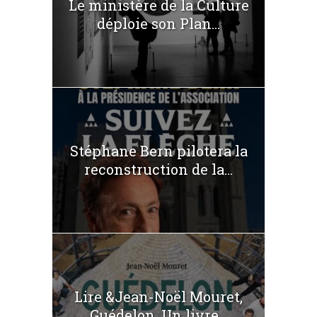
Le ministère de la Culture
déploie son Plan...
Stéphane Bern pilotera la
reconstruction de la...
Lire &Jean-Noël Mouret,
Guédelon. Un livre...