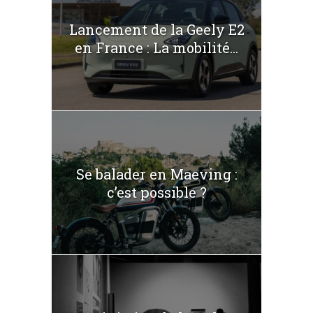
Lancement de la Geely E2
en France : La mobilité...
Se balader en Maeving :
c’est possible ?