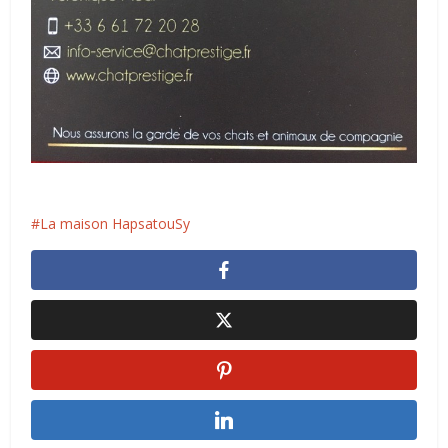
La maison HapsatouSy