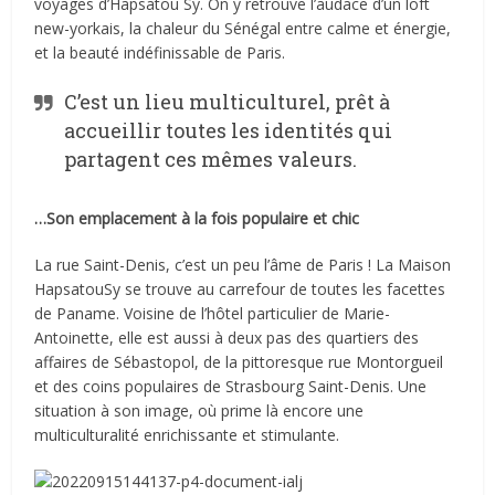
voyages d’Hapsatou Sy. On y retrouve l’audace d’un loft
new-yorkais, la chaleur du Sénégal entre calme et énergie,
et la beauté indéfinissable de Paris.
C’est un lieu multiculturel, prêt à
accueillir toutes les identités qui
partagent ces mêmes valeurs.
…Son emplacement à la fois populaire et chic
La rue Saint-Denis, c’est un peu l’âme de Paris ! La Maison
HapsatouSy se trouve au carrefour de toutes les facettes
de Paname. Voisine de l’hôtel particulier de Marie-
Antoinette, elle est aussi à deux pas des quartiers des
affaires de Sébastopol, de la pittoresque rue Montorgueil
et des coins populaires de Strasbourg Saint-Denis. Une
situation à son image, où prime là encore une
multiculturalité enrichissante et stimulante.