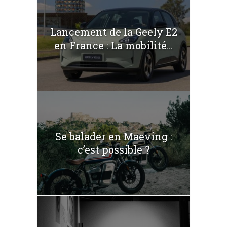
Lancement de la Geely E2
en France : La mobilité...
Se balader en Maeving :
c’est possible ?