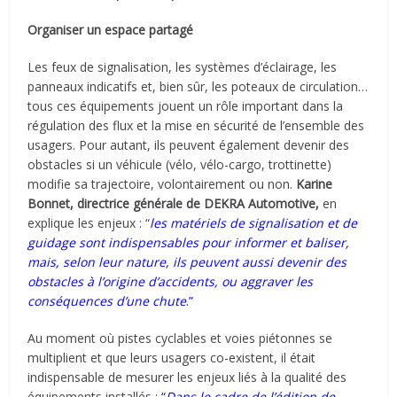
Organiser un espace partagé
Les feux de signalisation, les systèmes d’éclairage, les
panneaux indicatifs et, bien sûr, les poteaux de circulation…
tous ces équipements jouent un rôle important dans la
régulation des flux et la mise en sécurité de l’ensemble des
usagers. Pour autant, ils peuvent également devenir des
obstacles si un véhicule (vélo, vélo-cargo, trottinette)
modifie sa trajectoire, volontairement ou non.
Karine
Bonnet,
directrice générale de DEKRA Automotive,
en
explique les enjeux : “
les matériels de signalisation et de
guidage sont indispensables pour informer et baliser,
mais, selon leur nature, ils peuvent aussi devenir des
obstacles à l’origine d’accidents, ou aggraver les
conséquences d’une chute
.”
Au moment où pistes cyclables et voies piétonnes se
multiplient et que leurs usagers co-existent, il était
indispensable de mesurer les enjeux liés à la qualité des
équipements installés :
“
Dans le cadre de l’édition de