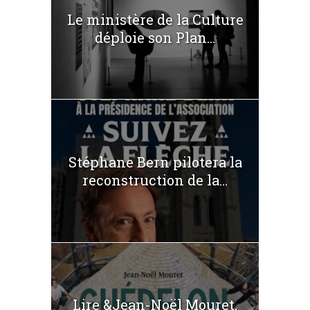
Le ministère de la Culture
déploie son Plan...
Stéphane Bern pilotera la
reconstruction de la...
Lire &Jean-Noël Mouret,