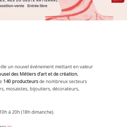
eille un nouvel événement mettant en valeur
usel des Métiers d’art et de création
,
de
140 producteurs
de nombreux secteurs
rs, mosaïstes, bijoutiers, décorateurs,
 10h à 20h (18h dimanche).
érer
ici
.