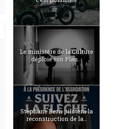
Le ministère de la Culture
déploie son Plan...
Stéphane Bern pilotera la
reconstruction de la...