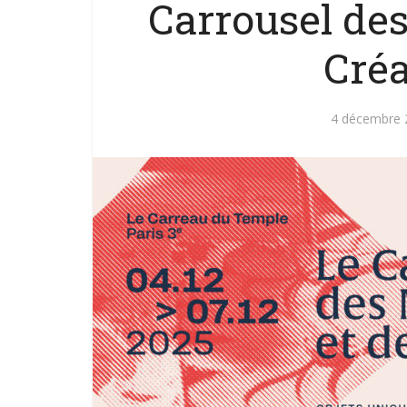
Carrousel des
Créa
4 décembre 