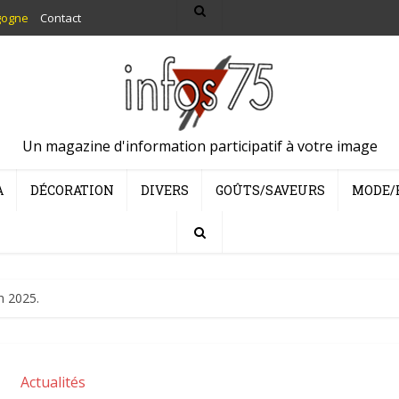
gogne
Contact
Un magazine d'information participatif à votre image
A
DÉCORATION
DIVERS
GOÛTS/SAVEURS
MODE/
n 2025.
Actualités