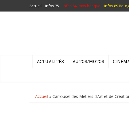
Accueil
Infos 75
Infos 64 Pays basque
Infos 89 Bour
ACTUALITÉS
AUTOS/MOTOS
CINÉM
Accueil
»
Carrousel des Métiers d’Art et de Créatio