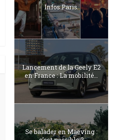
Infos Paris.
Lancement de la Geely E2
en France : La mobilité...
Se balader en Maeving :
c’est possible ?