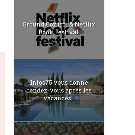
Ground Control & Netflix
Book Festival.
Infos75 vous donne
rendez-vous après les
vacances...