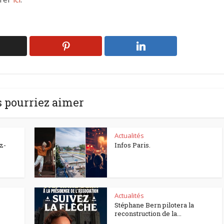
 pourriez aimer
Actualités
z-
Infos Paris.
Actualités
Stéphane Bern pilotera la
reconstruction de la...