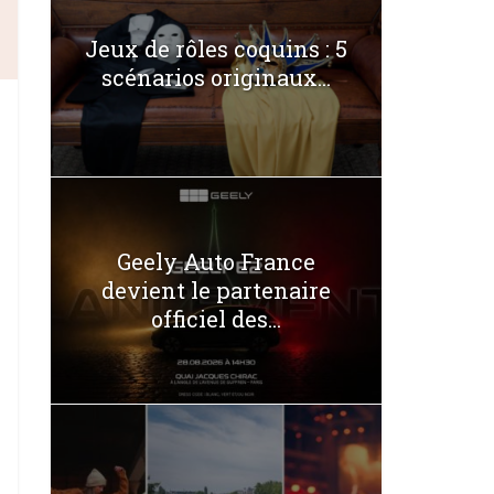
Jeux de rôles coquins : 5
scénarios originaux...
Geely Auto France
devient le partenaire
officiel des...