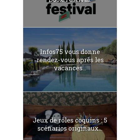
Infos75 vous donne
rendez-vous après les
vacances...
Jeux de rôles coquins : 5
scénarios originaux...