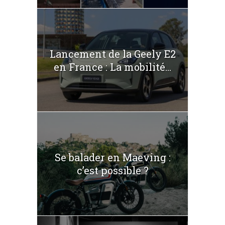
Lancement de la Geely E2
en France : La mobilité...
Se balader en Maeving :
c’est possible ?