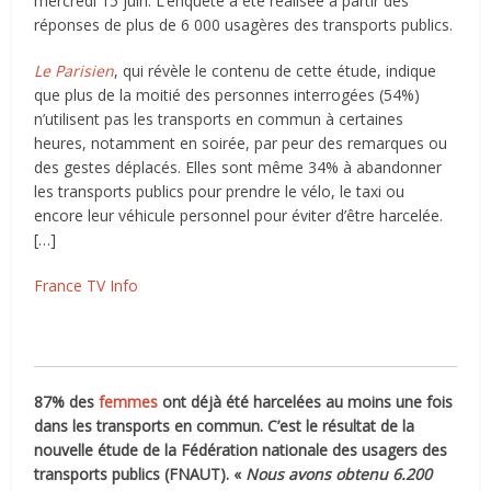
mercredi 15 juin. L’enquête a été réalisée à partir des
réponses de plus de 6 000 usagères des transports publics.
Le Parisien
, qui révèle le contenu de cette étude, indique
que plus de la moitié des personnes interrogées (54%)
n’utilisent pas les transports en commun à certaines
heures, notamment en soirée, par peur des remarques ou
des gestes déplacés. Elles sont même 34% à abandonner
les transports publics pour prendre le vélo, le taxi ou
encore leur véhicule personnel pour éviter d’être harcelée.
[…]
France TV Info
87% des
femmes
ont déjà été harcelées au moins une fois
dans les transports en commun. C’est le résultat de la
nouvelle étude de la Fédération nationale des usagers des
transports publics (FNAUT). «
Nous avons obtenu 6.200