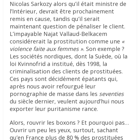
Nicolas Sarkozy alors qu’il était ministre de
l’Intérieur, devrait être prochainement
remis en cause, tandis qu’il serait
maintenant question de pénaliser le client.
L’impayable Najat Vallaud-Belkacem
considérerait la prostitution comme une
«
violence faite aux femmes »
. Son exemple ?
Les sociétés nordiques, dont la Suède, où la
loi Kvinnofrid a institué, dès 1998, la
criminalisation des clients de prostituées.
Ces pays sont décidément épatants qui,
après nous avoir refourgué leur
pornographie de masse dans les
seventies
du siècle dernier, veulent aujourd’hui nous
exporter leur puritanisme rance.
Alors, rouvrir les boxons ? Et pourquoi pas…
Ouvrir un peu les yeux, surtout, sachant
qu’en France plus de 80 % des prostituées