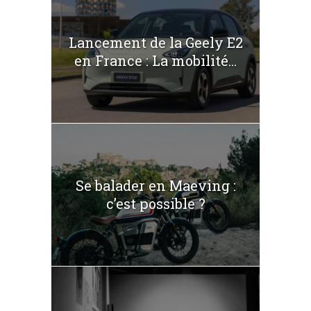
Lancement de la Geely E2
en France : La mobilité...
Se balader en Maeving :
c’est possible ?