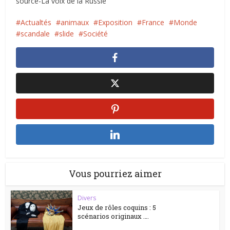
source-La voix de la Russie
Actualtés
animaux
Exposition
France
Monde
scandale
slide
Société
Vous pourriez aimer
Divers
Jeux de rôles coquins : 5
scénarios originaux ….