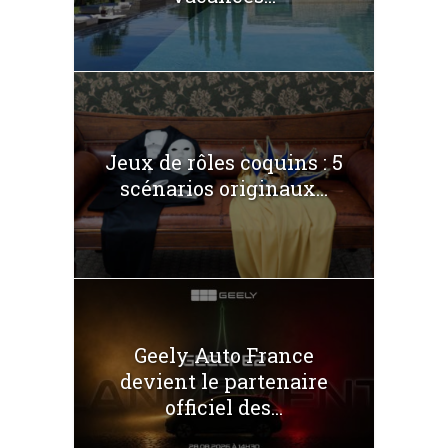
Jeux de rôles coquins : 5
scénarios originaux...
Geely Auto France
devient le partenaire
officiel des...