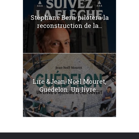
Stéphane Bern pilotera la
reconstruction de la...
Lire &Jean-Noël Mouret,
Guédelon. Un livre...