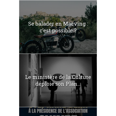
Se balader en Maeving :
c’est possible ?
Le ministère de la Culture
déploie son Plan...