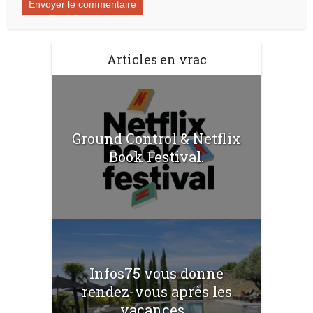
Articles en vrac
Ground Control & Netflix
Book Festival.
Infos75 vous donne
rendez-vous après les
vacances...