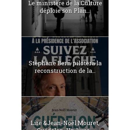
Le ministère de la Culture
déploie son Plan...
Stéphane Bern pilotera la
reconstruction de la...
Lire &Jean-Noël Mouret,