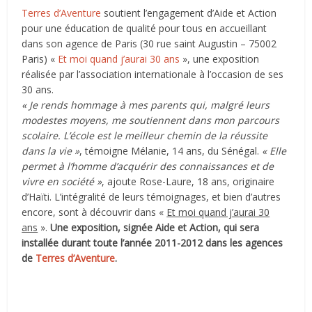
Terres d’Aventure
soutient l’engagement d’Aide et Action
pour une éducation de qualité pour tous en accueillant
dans son agence de Paris (30 rue saint Augustin – 75002
Paris)
«
Et moi quand j’aurai 30 ans
», une exposition
réalisée par l’association internationale à l’occasion de ses
30 ans.
« Je rends hommage à mes parents qui, malgré leurs
modestes moyens, me soutiennent dans mon parcours
scolaire. L’école est le meilleur chemin de la réussite
dans la vie »
, témoigne Mélanie, 14 ans, du Sénégal.
« Elle
permet à l’homme d’acquérir des connaissances et de
vivre en société »
, ajoute Rose-Laure, 18 ans, originaire
d’Haïti. L’intégralité de leurs témoignages, et bien d’autres
encore, sont à découvrir dans «
Et moi quand j’aurai 30
ans
».
Une exposition, signée Aide et Action, qui sera
installée durant toute l’année 2011-2012 dans les agences
de
Terres d’Aventure
.