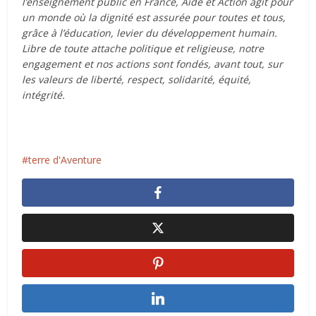
l’enseignement public en France, Aide et Action agit pour
un monde où la dignité est assurée pour toutes et tous,
grâce à l’éducation, levier du développement humain.
Libre de toute attache politique et religieuse, notre
engagement et nos actions sont fondés, avant tout, sur
les valeurs de liberté, respect, solidarité, équité,
intégrité.
terre d'Aventure