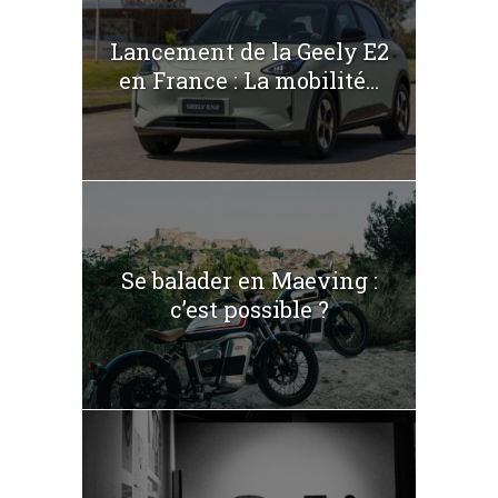
Lancement de la Geely E2
en France : La mobilité...
Se balader en Maeving :
c’est possible ?