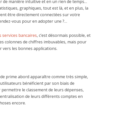
r de manière intuitive et en un rien de temps…
istiques, graphiques, tout est là, et en plus, la
vent être directement connectées sur votre
tendez-vous pour en adopter une ?…
 services bancaires
, c’est désormais possible, et
es colonnes de chiffres imbuvables, mais pour
er vers les bonnes applications.
t de prime abord apparaître comme très simple,
d’utilisateurs bénéficient par son biais de
 permettre le classement de leurs dépenses,
centralisation de leurs différents comptes en
choses encore.