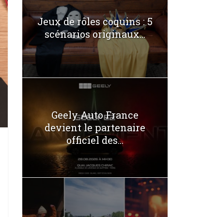
Jeux de rôles coquins : 5
scénarios originaux...
Geely Auto France
devient le partenaire
officiel des...