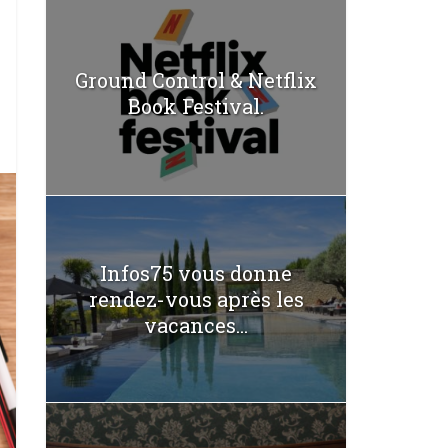
Ground Control & Netflix
Book Festival.
Infos75 vous donne
rendez-vous après les
vacances...