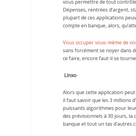
vous permettre de tout contrôle
Dépenses, rentrées d’argent, stat
plupart de ces applications peu
compte en banque, alors, qu’at
Vous occuper vous-même de vos
sans forcément se noyer dans d
ce faire, encore faut-il se tourn
Linxo
Alors que cette application peu
il faut savoir que les 3 millions 
puissants algorithmes pour leur
des prévisionnels à 30 jours, la 
banque et tout un tas d’autres 