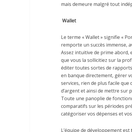
mais demeure malgré tout indé
Wallet
Le terme « Wallet » signifie « Por
remporte un succès immense, av
Assez intuitive de prime abord, 
que vous la sollicitiez sur la pr
éditer toutes sortes de rapport
en banque directement, gérer vot
services, rien de plus facile que
d’argent et ainsi de mettre sur p
Toute une panoplie de fonctionn
comparatifs sur les périodes pr
catégoriser vos dépenses et vos 
L’équipe de développement est tr