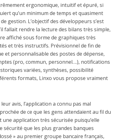
xtrêmement ergonomique, intuitif et épuré, si
equiert qu’un minimum de temps et quasiment
e gestion. L’objectif des développeurs s’est
l fallait rendre la lecture des bilans très simple,
tre affiché sous forme de graphiques très
s et très instructifs. Prévisionnel de fin de
ue et personnalisable des postes de dépense,
mptes (pro, commun, personnel….), notifications
storiques variées, synthèses, possibilité
fférents formats, Linxo vous propose vraiment
leur avis, l’application a connu pas mal
pprochée de ce que les gens attendaient au fil du
 une application très sécurisée puisqu’elle
e sécurité que les plus grandes banques
 adossé » au premier groupe bancaire français,