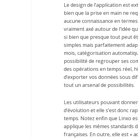
Le design de l’application est e
bien que la prise en main ne r
aucune connaissance en termes d
vraiment axé autour de l’idée qu’i
si bien que presque tout peut ê
simples mais parfaitement adapté
mois, catégorisation automatiq
possibilité de regrouper ses co
des opérations en temps réel, hi
d’exporter vos données sous di
tout un arsenal de possibilités.
Les utilisateurs pouvant donner 
d’évolution et elle s’est donc ra
temps. Notez enfin que Linxo est
applique les mêmes standards d
françaises. En outre, elle est «