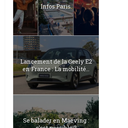
Infos Paris.
Lancement de la Geely E2
en France : La mobilité...
Se balader en Maeving :
c’est possible ?