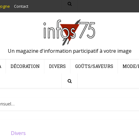
gogne
Contact
Un magazine d'information participatif à votre image
A
DÉCORATION
DIVERS
GOÛTS/SAVEURS
MODE/
ensuel…
Divers