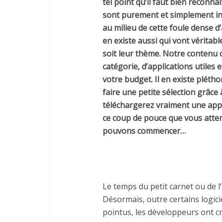
tel point qu’il faut bien reconna
sont purement et simplement in
au milieu de cette foule dense d’a
en existe aussi qui vont vérita
soit leur thème. Notre contenu 
catégorie, d’applications utiles 
votre budget. Il en existe plétho
faire une petite sélection grâce
téléchargerez vraiment une appli
ce coup de pouce que vous attend
pouvons commencer…
Le temps du petit carnet ou de l
Désormais, outre certains logi
pointus, les développeurs ont c