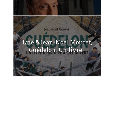
Lire &Jean-Noël Mouret,
Guédelon. Un livre...