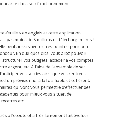
pendante dans son fonctionnement.
te-feuille » en anglais et cette application
ec pas moins de 5 millions de téléchargements !
elle peut aussi s’avérer très pointue pour peu
ofondeur. En quelques clics, vous allez pouvoir
s, structurer vos budgets, accéder à vos comptes
re argent, etc. A l’aide de l’ensemble de ses
 d’anticiper vos sorties ainsi que vos rentrées
ied un prévisionnel à la fois fiable et cohérent.
alités qui vont vous permettre d’effectuer des
écédentes pour mieux vous situer, de
recettes etc.
ès à l’écoute et a très largement fait évoluer