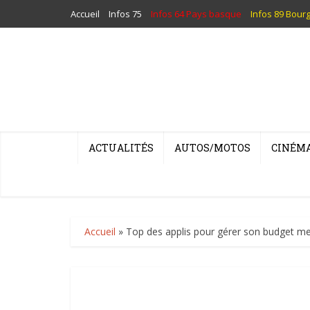
Accueil
Infos 75
Infos 64 Pays basque
Infos 89 Bour
ACTUALITÉS
AUTOS/MOTOS
CINÉM
Accueil
»
Top des applis pour gérer son budget m