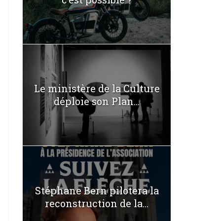
Le ministère de la Culture
déploie son Plan...
Stéphane Bern pilotera la
reconstruction de la...