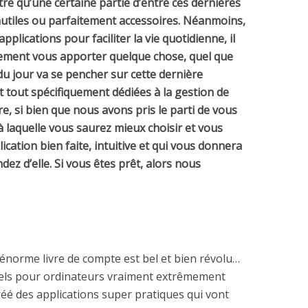
ître qu’une certaine partie d’entre ces dernières
utiles ou parfaitement accessoires. Néanmoins,
pplications pour faciliter la vie quotidienne, il
blement vous apporter quelque chose, quel que
du jour va se pencher sur cette dernière
et tout spécifiquement dédiées à la gestion de
re, si bien que nous avons pris le parti de vous
 à laquelle vous saurez mieux choisir et vous
cation bien faite, intuitive et qui vous donnera
ez d’elle. Si vous êtes prêt, alors nous
’énorme livre de compte est bel et bien révolu…
ciels pour ordinateurs vraiment extrêmement
réé des applications super pratiques qui vont