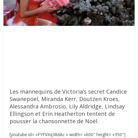
Les mannequins de Victoria’s secret Candice
Swanepoel, Miranda Kerr, Doutzen Kroes,
Alessandra Ambrosio, Lily Aldridge, Lindsay
Ellingson et Erin Heatherton tentent de
pousser la chansonnette de Noël.
[youtube id= »FYFVXq38dAc » width= »600″ height= »350″]