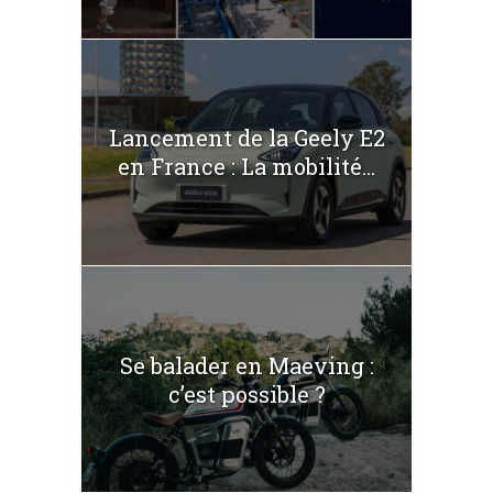
Lancement de la Geely E2
en France : La mobilité...
Se balader en Maeving :
c’est possible ?