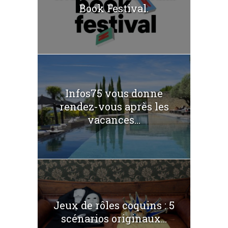
Book Festival.
Infos75 vous donne
rendez-vous après les
vacances...
Jeux de rôles coquins : 5
scénarios originaux...