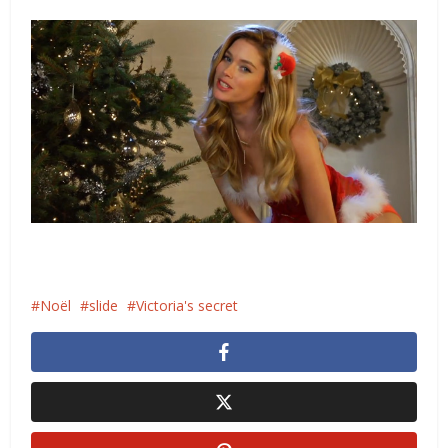
Noël
slide
Victoria's secret