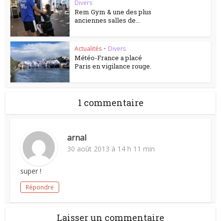
Divers
Rem Gym & une des plus
anciennes salles de...
Actualités
•
Divers
Météo-France a placé
Paris en vigilance rouge.
1 commentaire
arnal
30 août 2013 à 14 h 11 min
super !
Répondre
Laisser un commentaire