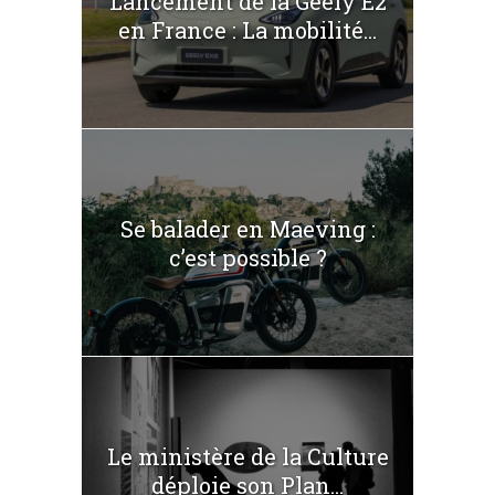
Lancement de la Geely E2
en France : La mobilité...
Se balader en Maeving :
c’est possible ?
Le ministère de la Culture
déploie son Plan...