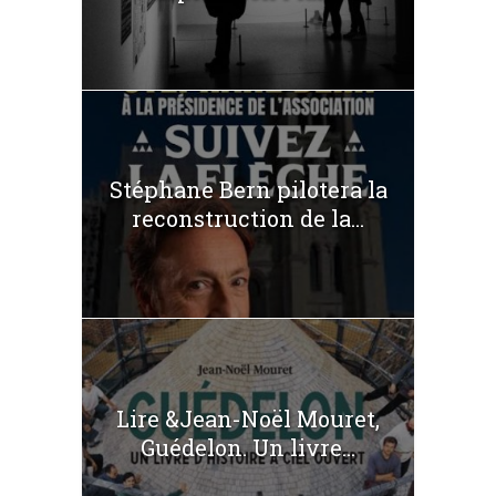
Stéphane Bern pilotera la
reconstruction de la...
Lire &Jean-Noël Mouret,
Guédelon. Un livre...