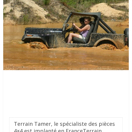
Terrain Tamer, le spécialiste des pièces
4×4 est implanté en France
Terrain