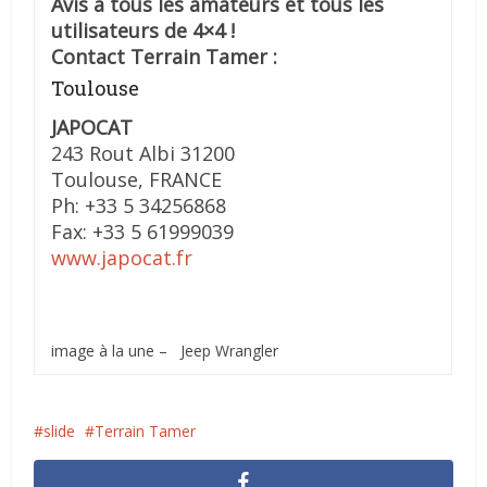
Avis à tous les amateurs et tous les
utilisateurs de 4×4 !
Contact Terrain Tamer :
Toulouse
JAPOCAT
243 Rout Albi 31200
Toulouse, FRANCE
Ph: +33 5 34256868
Fax: +33 5 61999039
www.japocat.fr
image à la une – Jeep Wrangler
slide
Terrain Tamer