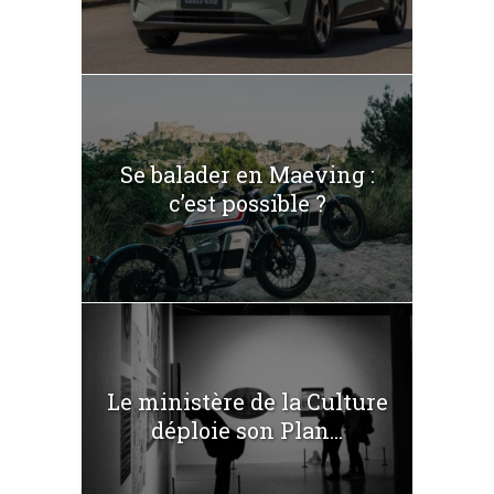
Se balader en Maeving :
c’est possible ?
Le ministère de la Culture
déploie son Plan...