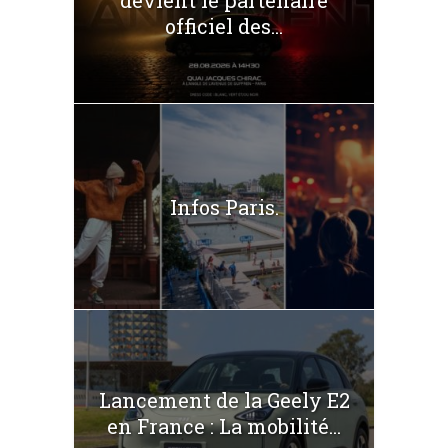
devient le partenaire
officiel des...
Infos Paris.
Lancement de la Geely E2
en France : La mobilité...