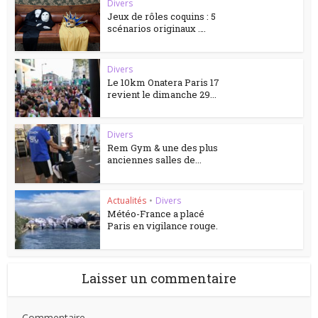
Divers
Jeux de rôles coquins : 5
scénarios originaux ….
Divers
Le 10km Onatera Paris 17
revient le dimanche 29...
Divers
Rem Gym & une des plus
anciennes salles de...
Actualités
•
Divers
Météo-France a placé
Paris en vigilance rouge.
Laisser un commentaire
Commentaire