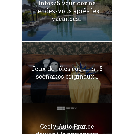
Infos75 vous donne
rendez-vous après les
vacances...
Jeux de rôles coquins : 5
scénarios originaux...
Geely Auto France