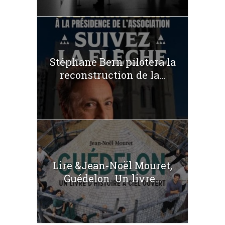
Stéphane Bern pilotera la
reconstruction de la...
Lire &Jean-Noël Mouret,
Guédelon. Un livre...